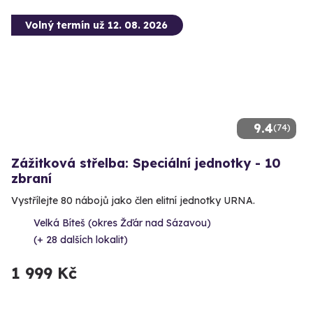
Volný termín už 12. 08. 2026
9.4
(74)
Zážitková střelba: Speciální jednotky - 10
zbraní
Vystřílejte 80 nábojů jako člen elitní jednotky URNA.
Velká Bíteš (okres Žďár nad Sázavou)
(+ 28 dalších lokalit)
1 999 Kč