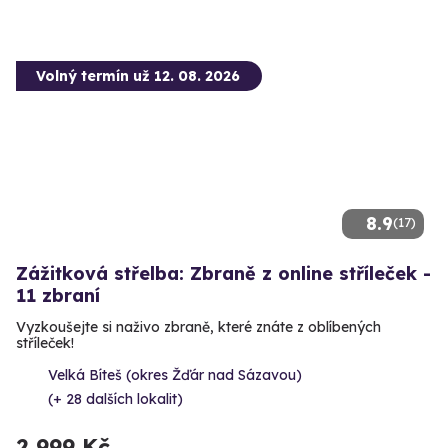
Volný termín už 12. 08. 2026
8.9
(17)
Zážitková střelba: Zbraně z online stříleček -
11 zbraní
Vyzkoušejte si naživo zbraně, které znáte z oblíbených
stříleček!
Velká Bíteš (okres Žďár nad Sázavou)
(+ 28 dalších lokalit)
2 999 Kč