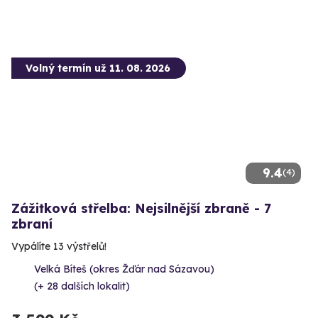
Volný termín už 11. 08. 2026
9.4
(4)
Zážitková střelba: Nejsilnější zbraně - 7
zbraní
Vypálíte 13 výstřelů!
Velká Bíteš (okres Žďár nad Sázavou)
(+ 28 dalších lokalit)