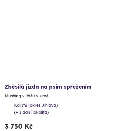
Zběsilá jízda na psím spřežením
Mushing v létě i v zimě
Kaliště (okres Jihlava)
(+ 1 další lokalita)
3 750 Kč