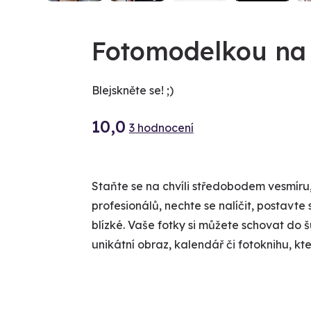
Fotomodelkou na
Blejskněte se! ;)
10,0
3 hodnocení
Staňte se na chvíli středobodem vesmíru,
profesionálů, nechte se nalíčit, postavte 
blízké. Vaše fotky si můžete schovat do š
unikátní obraz, kalendář či fotoknihu, kte