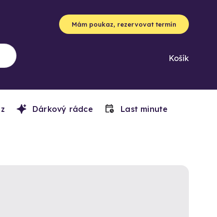
Mám poukaz, rezervovat termín
Košík
z
Dárkový rádce
Last minute