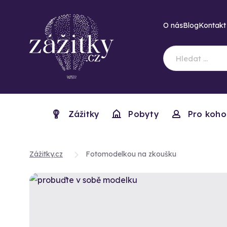
O nás
Blog
Kontakt
Zážitky
Pobyty
Pro koho
Zážitky.cz
Fotomodelkou na zkoušku