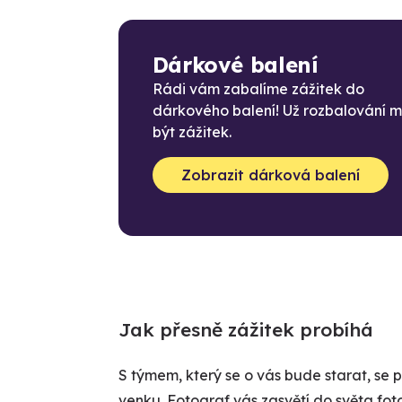
Dárkové balení
Rádi vám zabalíme zážitek do
dárkového balení! Už rozbalování 
být zážitek.
Zobrazit dárková balení
Jak přesně zážitek probíhá
S týmem, který se o vás bude starat, se
venku. Fotograf vás zasvětí do světa fot