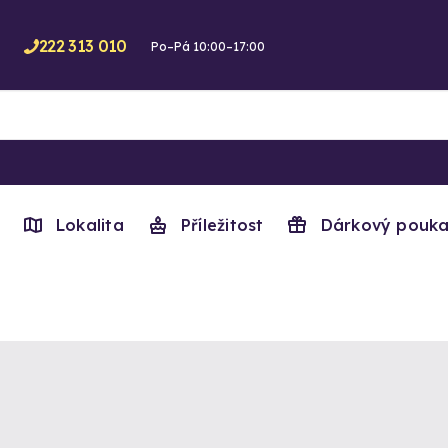
222 313 010
Po–Pá 10:00–17:00
Lokalita
Příležitost
Dárkový pouka