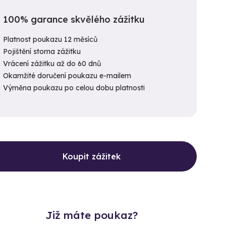
100% garance skvělého zážitku
Platnost poukazu 12 měsíců
Pojištění storna zážitku
Vrácení zážitku až do 60 dnů
Okamžité doručení poukazu e-mailem
Výměna poukazu po celou dobu platnosti
Koupit zážitek
Již máte poukaz?