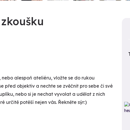
 zkoušku
 nebo alespoň ateliéru, vložte se do rukou
se před objektiv a nechte se zvěčnit pro sebe či své
uplíku, nebo si je nechat vyvolat a udělat z nich
ré určitě potěší nejen vás. Řekněte sýr:)