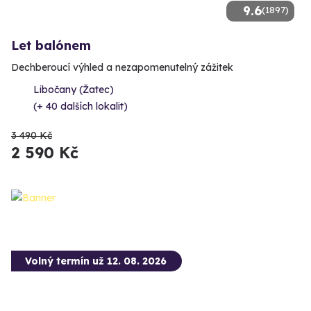
9.6
(1897)
Let balónem
Dechberoucí výhled a nezapomenutelný zážitek
Libočany (Žatec)
(+ 40 dalších lokalit)
3 490 Kč
2 590 Kč
Volný termín už 12. 08. 2026