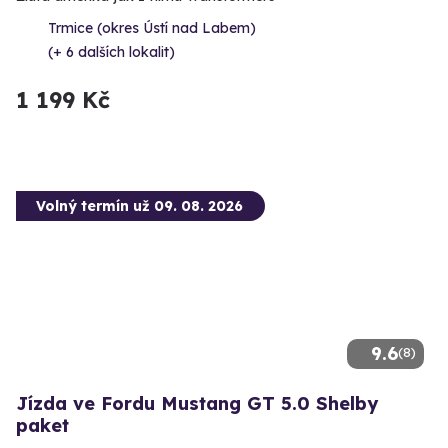
Trmice (okres Ústí nad Labem)
(+ 6 dalších lokalit)
1 199 Kč
Volný termín už 09. 08. 2026
9.6
(8)
Jízda ve Fordu Mustang GT 5.0 Shelby
paket