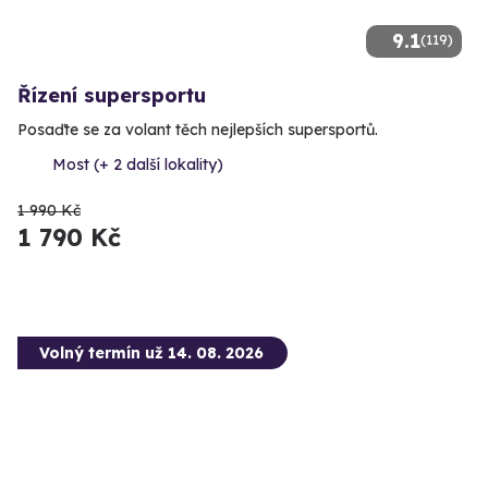
9.1
(119)
Řízení supersportu
Posaďte se za volant těch nejlepších supersportů.
Most (+ 2 další lokality)
1 990 Kč
1 790 Kč
Volný termín už 14. 08. 2026