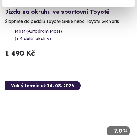
Jízda na okruhu ve sportovní Toyotě
Šlápněte do pedálů Toyotě GR86 nebo Toyotě GR Yaris
Most (Autodrom Most)
(+ 4 další lokality)
1 490 Kč
Volný termín už 14. 08. 2026
7.0
(1)