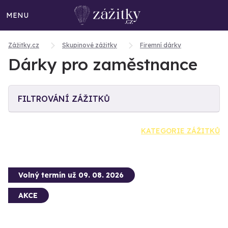
MENU
Zážitky.cz
Skupinové zážitky
Firemní dárky
Dárky pro zaměstnance
FILTROVÁNÍ ZÁŽITKŮ
KATEGORIE ZÁŽITKŮ
Volný termín už 09. 08. 2026
AKCE