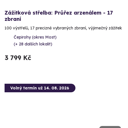
Zážitková střelba: Průřez arzenálem - 17
zbraní
100 výstřelů, 17 precizně vybraných zbraní, výjimečný zážitek
Čepirohy (okres Most)
(+ 28 dalších lokalit)
3 799 Kč
Volný termín už 14. 08. 2026