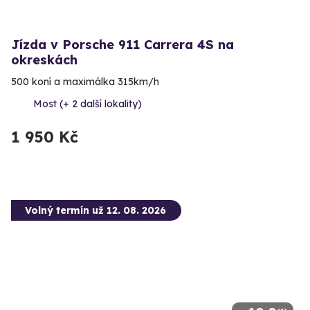
Jízda v Porsche 911 Carrera 4S na
okreskách
500 koní a maximálka 315km/h
Most (+ 2 další lokality)
1 950 Kč
Volný termín už 12. 08. 2026