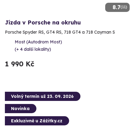
8.7
(11)
Jízda v Porsche na okruhu
Porsche Spyder RS, GT4 RS, 718 GT4 a 718 Cayman S
Most (Autodrom Most)
(+ 4 další lokality)
1 990 Kč
Volný termín už 23. 09. 2026
Novinka
Exkluzivně u Zážitky.cz