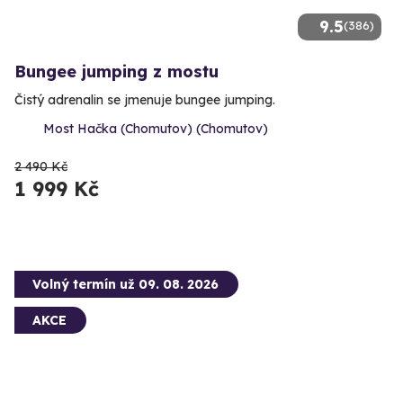
9.5
(386)
Bungee jumping z mostu
Čistý adrenalin se jmenuje bungee jumping.
Most Hačka (Chomutov) (Chomutov)
2 490 Kč
1 999 Kč
Volný termín už 09. 08. 2026
AKCE