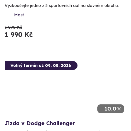
Vyzkoušejte jedno z 5 sportovních aut na slavném okruhu.
Most
3 890 Kč
1 990 Kč
Volný termín už 09. 08. 2026
10.0
(6)
Jízda v Dodge Challenger