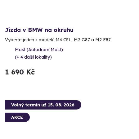
Jízda v BMW na okruhu
Vyberte jeden z modelů M4 CSL, M2 G87 a M2 F87
Most (Autodrom Most)
(+ 4 další lokality)
1 690 Kč
Volný termín už 15. 08. 2026
AKCE