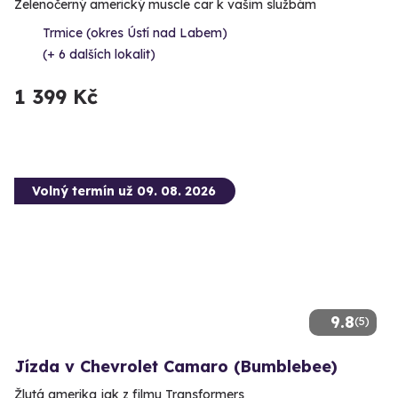
Zelenočerný americký muscle car k vašim službám
Trmice (okres Ústí nad Labem)
(+ 6 dalších lokalit)
1 399 Kč
Volný termín už 09. 08. 2026
9.8
(5)
Jízda v Chevrolet Camaro (Bumblebee)
Žlutá amerika jak z filmu Transformers