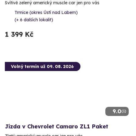
Svítivě zelený americký muscle car jen pro vás
Trmice (okres Ústí nad Labem)
(+ 6 dalších lokalit)
1 399 Kč
Volný termín už 09. 08. 2026
9.0
(1)
Jízda v Chevrolet Camaro ZL1 Paket