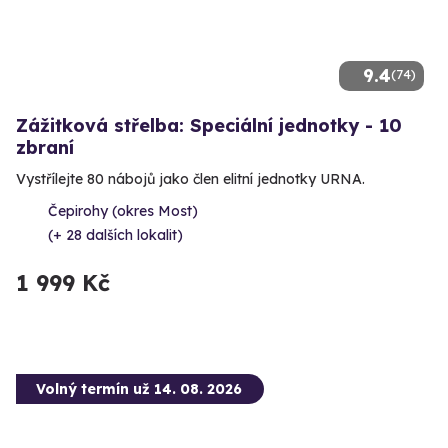
9.4
(74)
Zážitková střelba: Speciální jednotky - 10
zbraní
Vystřílejte 80 nábojů jako člen elitní jednotky URNA.
Čepirohy (okres Most)
(+ 28 dalších lokalit)
1 999 Kč
Volný termín už 14. 08. 2026