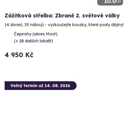
10.0
(1)
Zážitková střelba: Zbraně 2. světové války
14 zbraní, 35 nábojů - vyzkoušejte kousky, které psaly dějiny!
Čepirohy (okres Most)
(+ 28 dalších lokalit)
4 950 Kč
Volný termín už 14. 08. 2026