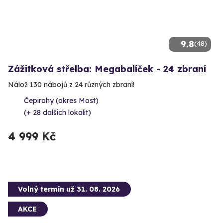
9.8
(48)
Zážitková střelba: Megabalíček - 24 zbraní
Nálož 130 nábojů z 24 různých zbraní!
Čepirohy (okres Most)
(+ 28 dalších lokalit)
4 999 Kč
Volný termín už 31. 08. 2026
AKCE