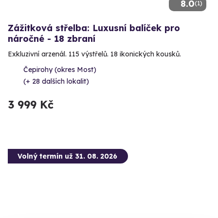
8.0
(1)
Zážitková střelba: Luxusní balíček pro
náročné - 18 zbraní
Exkluzivní arzenál. 115 výstřelů. 18 ikonických kousků.
Čepirohy (okres Most)
(+ 28 dalších lokalit)
3 999 Kč
Volný termín už 31. 08. 2026