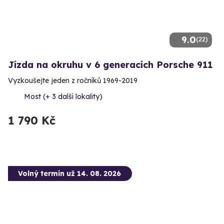
9.0
(22)
Jízda na okruhu v 6 generacích Porsche 911
Vyzkoušejte jeden z ročníků 1969-2019
Most (+ 3 další lokality)
1 790 Kč
Volný termín už 14. 08. 2026