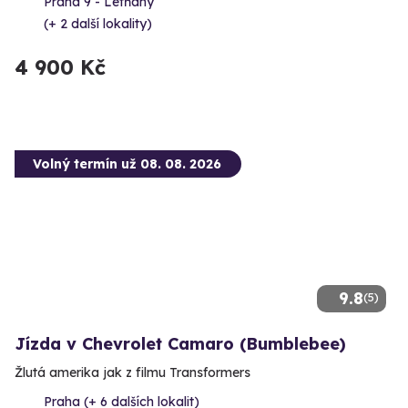
Praha 9 - Letňany
(+ 2 další lokality)
4 900 Kč
Volný termín už 08. 08. 2026
9.8
(5)
Jízda v Chevrolet Camaro (Bumblebee)
Žlutá amerika jak z filmu Transformers
Praha (+ 6 dalších lokalit)