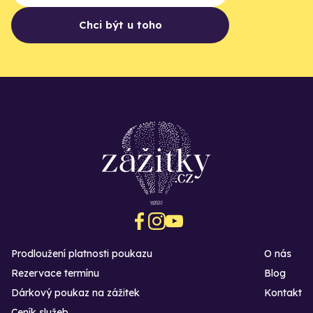
Chci být u toho
Prodloužení platnosti poukazu
O nás
Rezervace termínu
Blog
Dárkový poukaz na zážitek
Kontakt
Ceník služeb