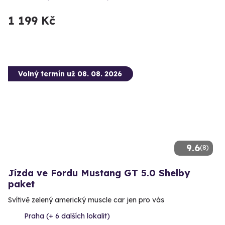
1 199 Kč
Volný termín už 08. 08. 2026
9.6
(8)
Jízda ve Fordu Mustang GT 5.0 Shelby
paket
Svítivě zelený americký muscle car jen pro vás
Praha (+ 6 dalších lokalit)