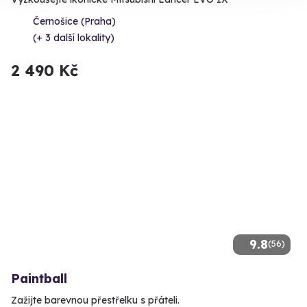
Černošice (Praha)
(+ 3 další lokality)
2 490 Kč
9.8
(56)
Paintball
Zažijte barevnou přestřelku s přáteli.