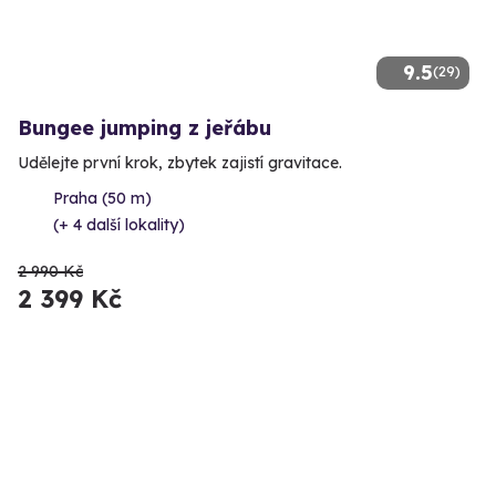
9.5
(29)
Bungee jumping z jeřábu
Udělejte první krok, zbytek zajistí gravitace.
Praha (50 m)
(+ 4 další lokality)
2 990 Kč
2 399 Kč