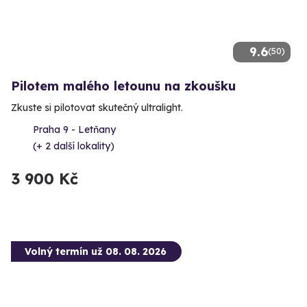
9.6
(50)
Pilotem malého letounu na zkoušku
Zkuste si pilotovat skutečný ultralight.
Praha 9 - Letňany
(+ 2 další lokality)
3 900 Kč
Volný termín už 08. 08. 2026