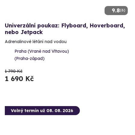
9.8
(6)
Univerzální poukaz: Flyboard, Hoverboard,
nebo Jetpack
Adrenalinové létání nad vodou
Praha (Vrané nad Vltavou)
(Praha-západ)
1 790 Kč
1 690 Kč
Volný termín už 08. 08. 2026