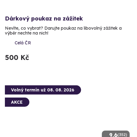
Dárkový poukaz na zážitek
Nevíte, co vybrat? Darujte poukaz na libovolný zážitek a
výběr nechte na nich!
Celá ČR
500 Kč
Volný termín už 08. 08. 2026
AKCE
9.6
(352)