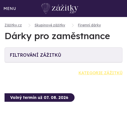
MENU
Zážitky.cz
Skupinové zážitky
Firemní dárky
Dárky pro zaměstnance
FILTROVÁNÍ ZÁŽITKŮ
KATEGORIE ZÁŽITKŮ
Volný termín už 07. 08. 2026