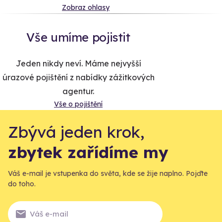
Zobraz ohlasy
Vše umíme pojistit
Jeden nikdy neví. Máme nejvyšší
úrazové pojištění z nabídky zážitkových
agentur.
Vše o pojištění
Zbývá jeden krok,
zbytek zařídíme my
Váš e-mail je vstupenka do světa, kde se žije naplno. Pojďte
do toho.