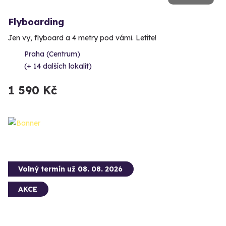
Flyboarding
Jen vy, flyboard a 4 metry pod vámi. Letíte!
Praha (Centrum)
(+ 14 dalších lokalit)
1 590 Kč
Volný termín už 08. 08. 2026
AKCE