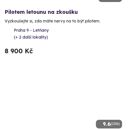
Pilotem letounu na zkoušku
Vyzkoušejte si, zda máte nervy na to být pilotem.
Praha 9 - Letňany
(+ 2 další lokality)
8 900 Kč
9.6
(136)