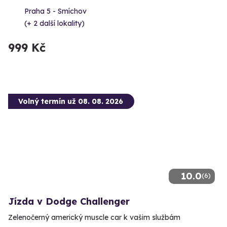
Praha 5 - Smíchov
(+ 2 další lokality)
999 Kč
Volný termín už 08. 08. 2026
10.0
(6)
Jízda v Dodge Challenger
Zelenočerný americký muscle car k vašim službám