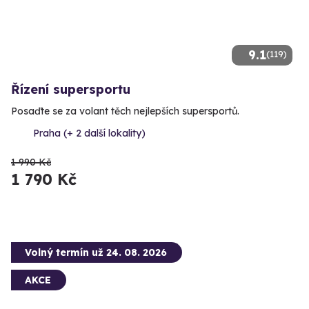
9.1
(119)
Řízení supersportu
Posaďte se za volant těch nejlepších supersportů.
Praha (+ 2 další lokality)
1 990 Kč
1 790 Kč
Volný termín už 24. 08. 2026
AKCE