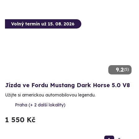
Volný termín už 15. 08. 2026
9.2
(5)
Jízda ve Fordu Mustang Dark Horse 5.0 V8
Užijte si americkou automobilovou legendu.
Praha (+ 2 další lokality)
1 550 Kč