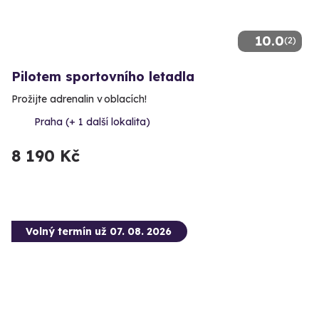
10.0
(2)
Pilotem sportovního letadla
Prožijte adrenalin v oblacích!
Praha (+ 1 další lokalita)
8 190 Kč
Volný termín už 07. 08. 2026