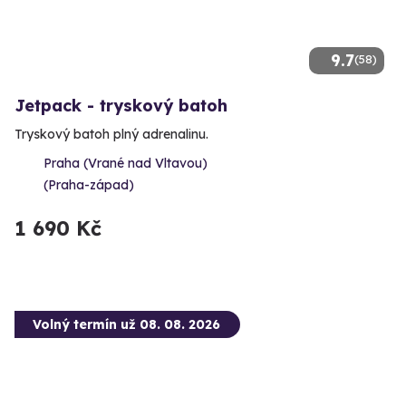
9.7
(58)
Jetpack - tryskový batoh
Tryskový batoh plný adrenalinu.
Praha (Vrané nad Vltavou)
(Praha-západ)
1 690 Kč
Volný termín už 08. 08. 2026