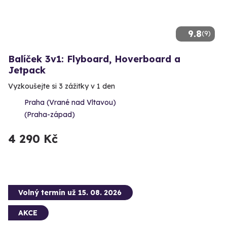
9.8
(9)
Balíček 3v1: Flyboard, Hoverboard a
Jetpack
Vyzkoušejte si 3 zážitky v 1 den
Praha (Vrané nad Vltavou)
(Praha-západ)
4 290 Kč
Volný termín už 15. 08. 2026
AKCE