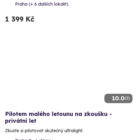
Praha (+ 6 dalších lokalit)
1 399 Kč
10.0
(2)
Pilotem malého letounu na zkoušku -
privátní let
Zkuste si pilotovat skutečný ultralight.