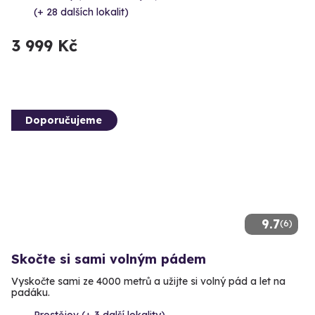
(+ 28 dalších lokalit)
3 999 Kč
Doporučujeme
9.7
(6)
Skočte si sami volným pádem
Vyskočte sami ze 4000 metrů a užijte si volný pád a let na
padáku.