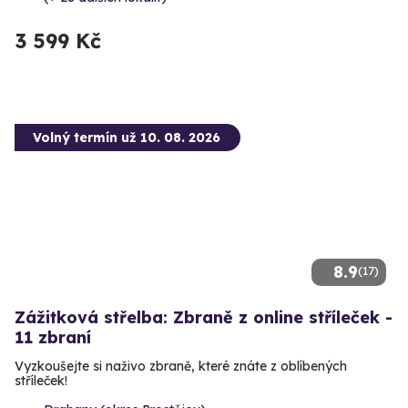
3 599 Kč
Volný termín už 10. 08. 2026
8.9
(17)
Zážitková střelba: Zbraně z online stříleček -
11 zbraní
Vyzkoušejte si naživo zbraně, které znáte z oblíbených
stříleček!