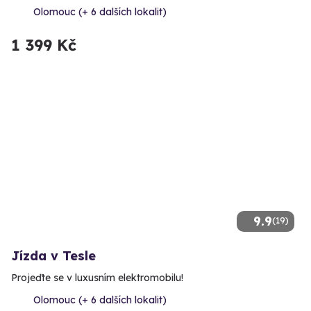
Olomouc (+ 6 dalších lokalit)
1 399 Kč
9.9
(19)
Jízda v Tesle
Projeďte se v luxusním elektromobilu!
Olomouc (+ 6 dalších lokalit)