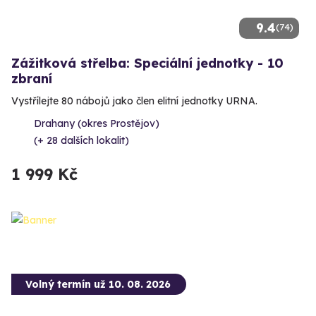
9.4
(74)
Zážitková střelba: Speciální jednotky - 10
zbraní
Vystřílejte 80 nábojů jako člen elitní jednotky URNA.
Drahany (okres Prostějov)
(+ 28 dalších lokalit)
1 999 Kč
Volný termín už 10. 08. 2026