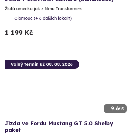
Žlutá amerika jak z filmu Transformers
Olomouc (+ 6 dalších lokalit)
1 199 Kč
Volný termín už 08. 08. 2026
9.6
(8)
Jízda ve Fordu Mustang GT 5.0 Shelby
paket