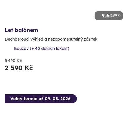
9.6
(1897)
Let balónem
Dechberoucí výhled a nezapomenutelný zážitek
Bouzov (+ 40 dalších lokalit)
3 490 Kč
2 590 Kč
Volný termín už 09. 08. 2026