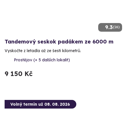
9.3
(16)
Tandemový seskok padákem ze 6000 m
Vyskočte z letadla až ze šesti kilometrů.
Prostějov (+ 5 dalších lokalit)
9 150 Kč
Volný termín už 08. 08. 2026