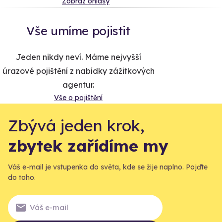
Zobraz ohlasy
Vše umíme pojistit
Jeden nikdy neví. Máme nejvyšší
úrazové pojištění z nabídky zážitkových
agentur.
Vše o pojištění
Zbývá jeden krok,
zbytek zařídíme my
Váš e-mail je vstupenka do světa, kde se žije naplno. Pojďte
do toho.