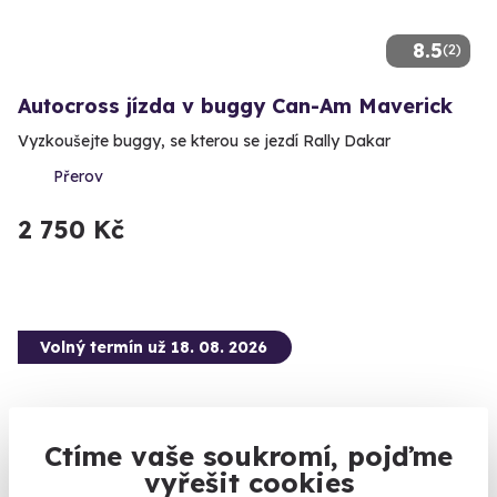
8.5
(2)
Autocross jízda v buggy Can-Am Maverick
Vyzkoušejte buggy, se kterou se jezdí Rally Dakar
Přerov
2 750 Kč
Volný termín už 18. 08. 2026
Ctíme vaše soukromí, pojďme
vyřešit cookies