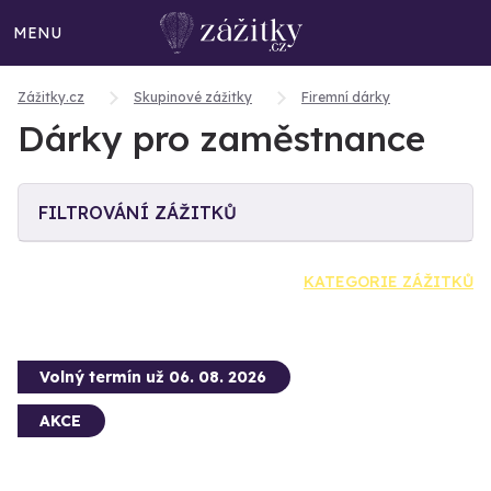
MENU
Zážitky.cz
Skupinové zážitky
Firemní dárky
Dárky pro zaměstnance
FILTROVÁNÍ ZÁŽITKŮ
KATEGORIE ZÁŽITKŮ
Volný termín už 06. 08. 2026
AKCE