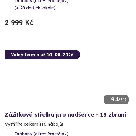
Drahany (okres Prostějov)
(+ 28 dalších lokalit)
2 999 Kč
Volný termín už 10. 08. 2026
9.1
(13)
Zážitková střelba pro nadšence - 18 zbraní
Vystřílíte celkem 110 nábojů!
Drahany (okres Prostějov)