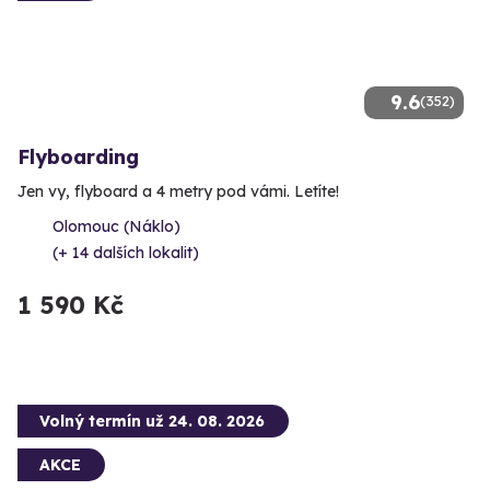
9.6
(352)
Flyboarding
Jen vy, flyboard a 4 metry pod vámi. Letíte!
Olomouc (Náklo)
(+ 14 dalších lokalit)
1 590 Kč
Volný termín už 24. 08. 2026
AKCE