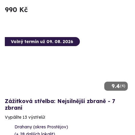
990 Kč
Volný termín už 09. 08. 2026
9.4
(4)
Zážitková střelba: Nejsilnější zbraně - 7
zbraní
Vypálíte 13 výstřelů!
Drahany (okres Prostějov)
(+ 28 dalších lokalit)