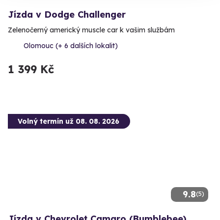
Jízda v Dodge Challenger
Zelenočerný americký muscle car k vašim službám
Olomouc (+ 6 dalších lokalit)
1 399 Kč
Volný termín už 08. 08. 2026
9.8
(5)
Jízda v Chevrolet Camaro (Bumblebee)