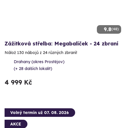
9.8
(48)
Zážitková střelba: Megabalíček - 24 zbraní
Nálož 130 nábojů z 24 různých zbraní!
Drahany (okres Prostějov)
(+ 28 dalších lokalit)
4 999 Kč
Volný termín už 07. 08. 2026
AKCE