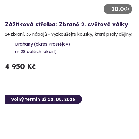
10.0
(1)
Zážitková střelba: Zbraně 2. světové války
14 zbraní, 35 nábojů - vyzkoušejte kousky, které psaly dějiny!
Drahany (okres Prostějov)
(+ 28 dalších lokalit)
4 950 Kč
Volný termín už 10. 08. 2026