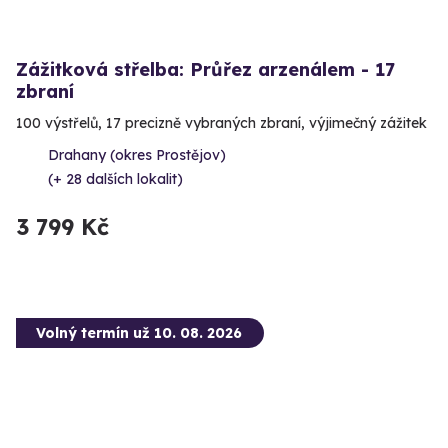
Zážitková střelba: Průřez arzenálem - 17
zbraní
100 výstřelů, 17 precizně vybraných zbraní, výjimečný zážitek
Drahany (okres Prostějov)
(+ 28 dalších lokalit)
3 799 Kč
Volný termín už 10. 08. 2026