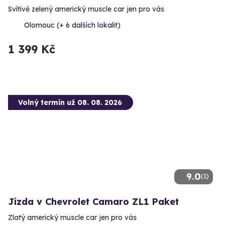
Svítivě zelený americký muscle car jen pro vás
Olomouc (+ 6 dalších lokalit)
1 399 Kč
Volný termín už 08. 08. 2026
9.0
(1)
Jízda v Chevrolet Camaro ZL1 Paket
Zlatý americký muscle car jen pro vás