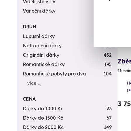
Viděli jste v TV
31
Vánoční dárky
311
DRUH
Luxusní dárky
142
Netradiční dárky
353
Originální dárky
452
Zběs
Romantické dárky
195
Mushing
Romantické pobyty pro dva
104
více …
H
(+
CENA
3 7
Dárky do 1000 Kč
33
Dárky do 1500 Kč
67
Dárky do 2000 Kč
149