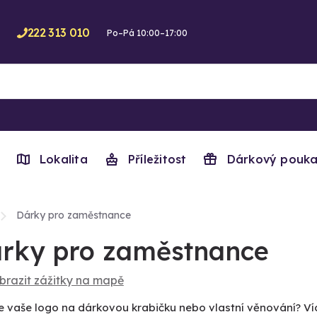
222 313 010
Po–Pá 10:00–17:00
Lokalita
Příležitost
Dárkový pouka
Dárky pro zaměstnance
rky pro zaměstnance
brazit zážitky na mapě
e vaše logo na dárkovou krabičku nebo vlastní věnování? V