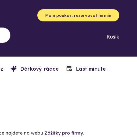
Mám poukaz, rezervovat termín
Košík
z
Dárkový rádce
Last minute
íce najdete na webu
Zážitky pro firmy
.