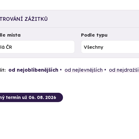
LTROVÁNÍ ZÁŽITKŮ
le místa
Podle typu
od nejoblíbenějších
od nejlevnějších
od nejdražš
it:
ný termín už 06. 08. 2026