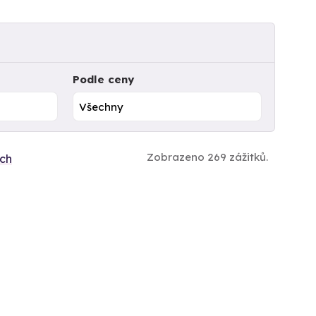
Podle ceny
Zobrazeno 269 zážitků.
ích