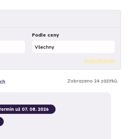
Podle ceny
Zrušit filtrování
Zobrazeno 24 zážitků.
ích
termín už 07. 08. 2026