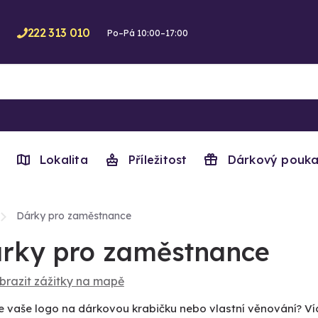
222 313 010
Po–Pá 10:00–17:00
Lokalita
Příležitost
Dárkový pouka
Dárky pro zaměstnance
rky pro zaměstnance
brazit zážitky na mapě
e vaše logo na dárkovou krabičku nebo vlastní věnování? V