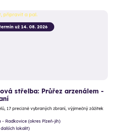
termín už 14. 08. 2026
ová střelba: Průřez arzenálem -
aní
lů, 17 precizně vybraných zbraní, výjimečný zážitek
 - Radkovice (okres Plzeň-jih)
 dalších lokalit)