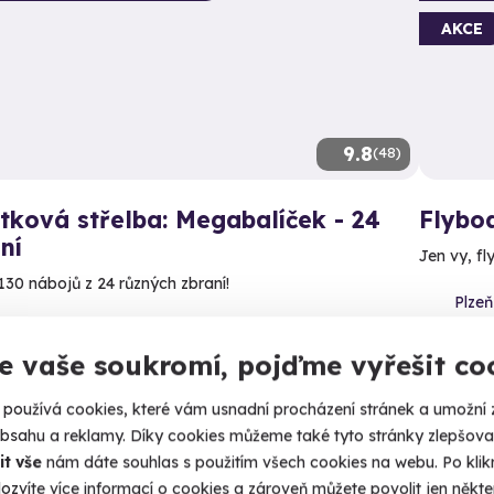
AKCE
9.8
(48)
tková střelba: Megabalíček - 24
Flybo
ní
Jen vy, fl
130 nábojů z 24 různých zbraní!
Plzeň
(+ 14
čín - Radkovice (okres Plzeň-jih)
 28 dalších lokalit)
e vaše soukromí, pojďme vyřešit co
1 590
99 Kč
používá cookies, které vám usnadní procházení stránek a umožní 
obsahu a reklamy. Díky cookies můžeme také tyto stránky zlepšovat
it vše
nám dáte souhlas s použitím všech cookies na webu. Po kliknu
ozvíte více informací o cookies a zároveň můžete povolit jen někter