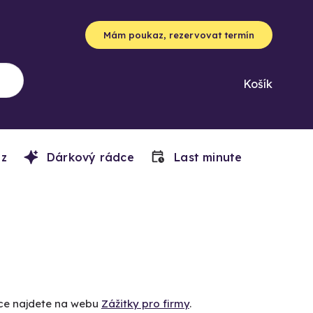
Mám poukaz, rezervovat termín
Košík
z
Dárkový rádce
Last minute
íce najdete na webu
Zážitky pro firmy
.