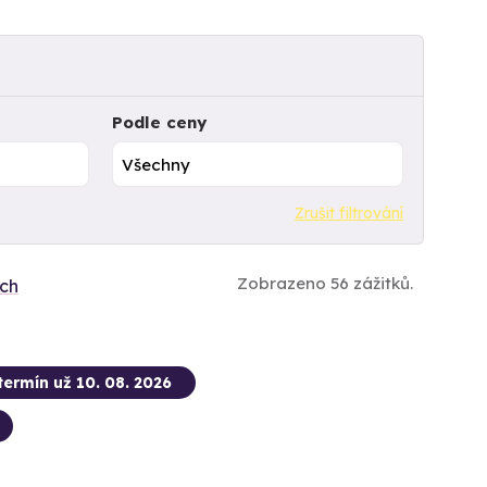
Podle ceny
Zrušit filtrování
Zobrazeno 56 zážitků.
ích
termín už 10. 08. 2026