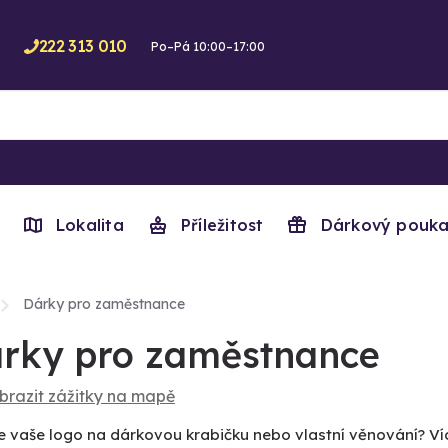
222 313 010
Po–Pá 10:00–17:00
Lokalita
Příležitost
Dárkový pouka
Dárky pro zaměstnance
rky pro zaměstnance
brazit zážitky na mapě
e vaše logo na dárkovou krabičku nebo vlastní věnování? V