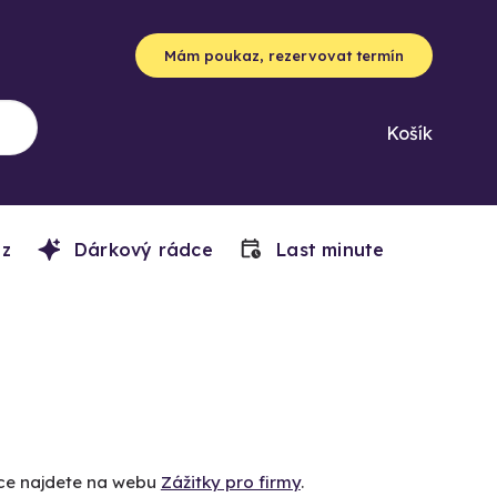
Mám poukaz, rezervovat termín
Košík
z
Dárkový rádce
Last minute
íce najdete na webu
Zážitky pro firmy
.