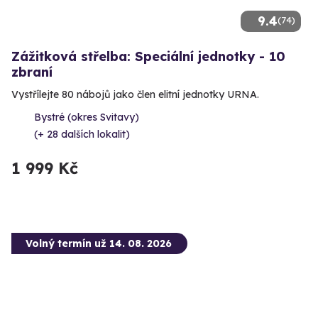
9.4
(74)
Zážitková střelba: Speciální jednotky - 10
zbraní
Vystřílejte 80 nábojů jako člen elitní jednotky URNA.
Bystré (okres Svitavy)
(+ 28 dalších lokalit)
1 999 Kč
Volný termín už 14. 08. 2026