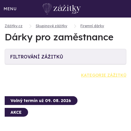
MENU
Zážitky.cz
Skupinové zážitky
Firemní dárky
Dárky pro zaměstnance
FILTROVÁNÍ ZÁŽITKŮ
KATEGORIE ZÁŽITKŮ
Volný termín už 09. 08. 2026
AKCE