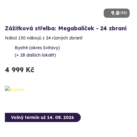
9.8
(48)
Zážitková střelba: Megabalíček - 24 zbraní
Nálož 130 nábojů z 24 různých zbraní!
Bystré (okres Svitavy)
(+ 28 dalších lokalit)
4 999 Kč
Volný termín už 14. 08. 2026