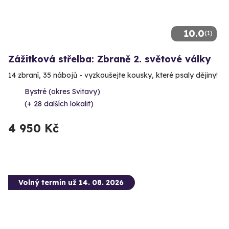
10.0
(1)
Zážitková střelba: Zbraně 2. světové války
14 zbraní, 35 nábojů - vyzkoušejte kousky, které psaly dějiny!
Bystré (okres Svitavy)
(+ 28 dalších lokalit)
4 950 Kč
Volný termín už 14. 08. 2026