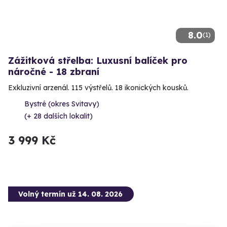
8.0
(1)
Zážitková střelba: Luxusní balíček pro
náročné - 18 zbraní
Exkluzivní arzenál. 115 výstřelů. 18 ikonických kousků.
Bystré (okres Svitavy)
(+ 28 dalších lokalit)
3 999 Kč
Volný termín už 14. 08. 2026