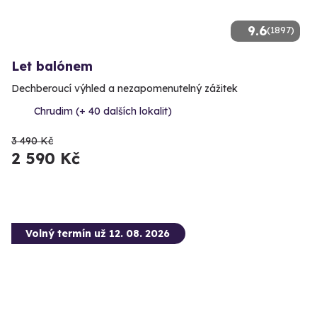
9.6
(1897)
Let balónem
Dechberoucí výhled a nezapomenutelný zážitek
Chrudim (+ 40 dalších lokalit)
3 490 Kč
2 590 Kč
Volný termín už 12. 08. 2026