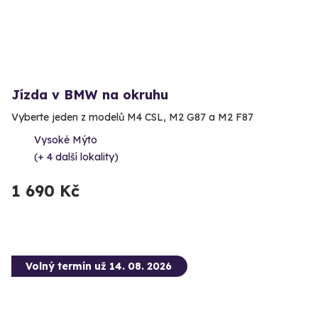
Jízda v BMW na okruhu
Vyberte jeden z modelů M4 CSL, M2 G87 a M2 F87
Vysoké Mýto
(+ 4 další lokality)
1 690 Kč
Volný termín už 14. 08. 2026