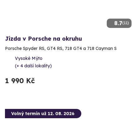
8.7
(11)
Jízda v Porsche na okruhu
Porsche Spyder RS, GT4 RS, 718 GT4 a 718 Cayman S
Vysoké Mýto
(+ 4 další lokality)
1 990 Kč
Volný termín už 12. 08. 2026