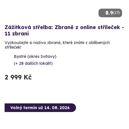
8.9
(17)
Zážitková střelba: Zbraně z online stříleček -
11 zbraní
Vyzkoušejte si naživo zbraně, které znáte z oblíbených
stříleček!
Bystré (okres Svitavy)
(+ 28 dalších lokalit)
2 999 Kč
Volný termín už 14. 08. 2026