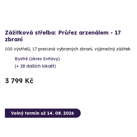
Zážitková střelba: Průřez arzenálem - 17
zbraní
100 výstřelů, 17 precizně vybraných zbraní, výjimečný zážitek
Bystré (okres Svitavy)
(+ 28 dalších lokalit)
3 799 Kč
Volný termín už 14. 08. 2026