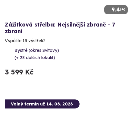
9.4
(4)
Zážitková střelba: Nejsilnější zbraně - 7
zbraní
Vypálíte 13 výstřelů!
Bystré (okres Svitavy)
(+ 28 dalších lokalit)
3 599 Kč
Volný termín už 14. 08. 2026