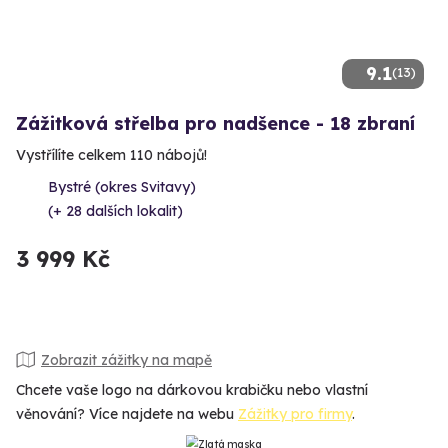
9.1
(13)
Zážitková střelba pro nadšence - 18 zbraní
Vystřílíte celkem 110 nábojů!
Bystré (okres Svitavy)
(+ 28 dalších lokalit)
3 999 Kč
Zobrazit zážitky na mapě
Chcete vaše logo na dárkovou krabičku nebo vlastní
věnování? Více najdete na webu
Zážitky pro firmy
.