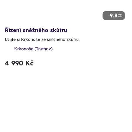
9.8
(2)
Řízení sněžného skútru
Užijte si Krkonoše ze sněžného skútru.
Krkonoše (Trutnov)
4 990 Kč