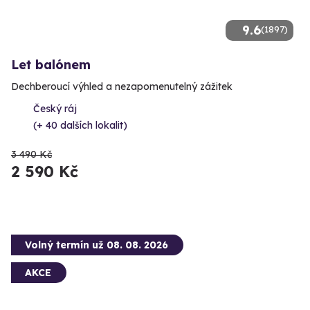
9.6
(1897)
Let balónem
Dechberoucí výhled a nezapomenutelný zážitek
Český ráj
(+ 40 dalších lokalit)
3 490 Kč
2 590 Kč
Volný termín už 08. 08. 2026
AKCE