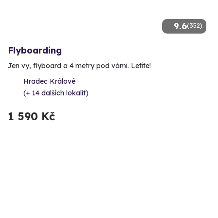
9.6
(352)
Flyboarding
Jen vy, flyboard a 4 metry pod vámi. Letíte!
Hradec Králové
(+ 14 dalších lokalit)
1 590 Kč