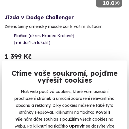
10.0
(6)
Jízda v Dodge Challenger
Zelenočerný americký muscle car k vašim službám
Plačice (okres Hradec Králové)
(+ 6 dalších lokalit)
1 399 Kč
Ctíme vaše soukromí, pojďme
vyřešit cookies
Volný termín už 08. 08. 2026
Náš web používá cookies, které vám usnadní
procházení stránek a umožní zobrazení relevantního
obsahu a reklamy. Díky cookies můžeme také tyto
stránky zlepšovat. Kliknutím na tlačítko
Povolit
vše
nám dáte souhlas s použitím všech cookies na
webu. Po kliknutí na tlačítko
Upravit
se dozvíte více
(5)