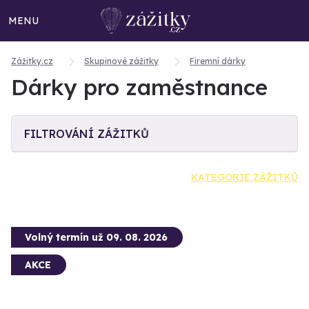
MENU
Zážitky.cz
Skupinové zážitky
Firemní dárky
Dárky pro zaměstnance
FILTROVÁNÍ ZÁŽITKŮ
KATEGORIE ZÁŽITKŮ
Volný termín už 09. 08. 2026
AKCE