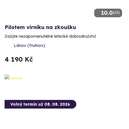
10.0
(13)
Pilotem vírníku na zkoušku
Zažijte nezapomenutelné letecké dobrodružství
Lánov (Trutnov)
4 190 Kč
Volný termín už 08. 08. 2026