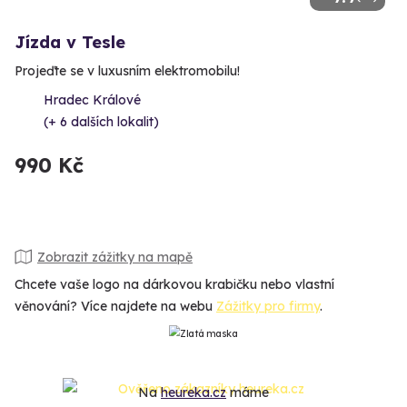
Jízda v Tesle
Projeďte se v luxusním elektromobilu!
Hradec Králové
(+ 6 dalších lokalit)
990 Kč
Zobrazit zážitky na mapě
Chcete vaše logo na dárkovou krabičku nebo vlastní
věnování? Více najdete na webu
Zážitky pro firmy
.
Na
heureka.cz
máme