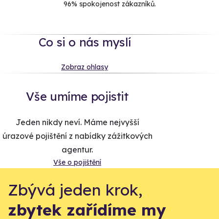
96% spokojenost zákazníků.
Co si o nás myslí
Zobraz ohlasy
Vše umíme pojistit
Jeden nikdy neví. Máme nejvyšší
úrazové pojištění z nabídky zážitkových
agentur.
Vše o pojištění
Zbývá jeden krok,
zbytek zařídíme my