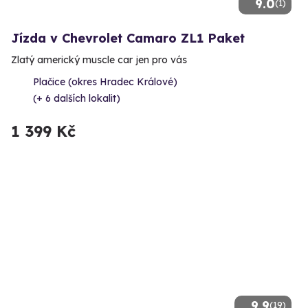
9.0
(1)
Jízda v Chevrolet Camaro ZL1 Paket
Zlatý americký muscle car jen pro vás
Plačice (okres Hradec Králové)
(+ 6 dalších lokalit)
1 399 Kč
9.9
(19)