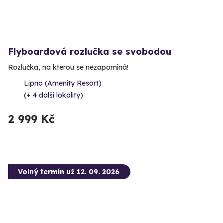
Flyboardová rozlučka se svobodou
Rozlučka, na kterou se nezapomíná!
Lipno (Amenity Resort)
(+ 4 další lokality)
2 999 Kč
Volný termín už 12. 09. 2026