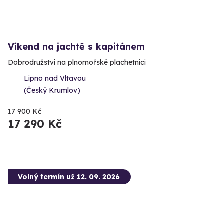
Víkend na jachtě s kapitánem
Dobrodružství na plnomořské plachetnici
Lipno nad Vltavou
(Český Krumlov)
17 900 Kč
17 290 Kč
Volný termín už 12. 09. 2026