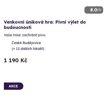
8.0
(1)
Venkovní úniková hra: Pivní výlet do
budoucnosti
Vaše mise: zachránit pivo.
České Budějovice
(+ 12 dalších lokalit)
1 190 Kč
AKCE