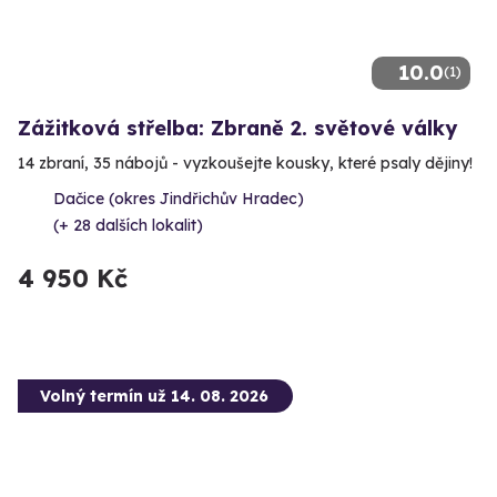
10.0
(1)
Zážitková střelba: Zbraně 2. světové války
14 zbraní, 35 nábojů - vyzkoušejte kousky, které psaly dějiny!
Dačice (okres Jindřichův Hradec)
(+ 28 dalších lokalit)
4 950 Kč
Volný termín už 14. 08. 2026