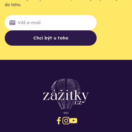
do toho.
Chci být u toho