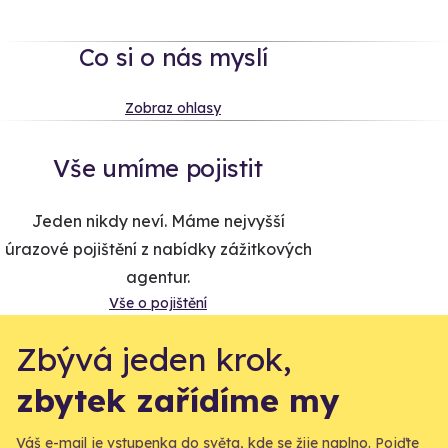
Co si o nás myslí
Zobraz ohlasy
Vše umíme pojistit
Jeden nikdy neví. Máme nejvyšší
úrazové pojištění z nabídky zážitkových
agentur.
Vše o pojištění
Zbývá jeden krok,
zbytek zařídíme my
Váš e-mail je vstupenka do světa, kde se žije naplno. Pojďte