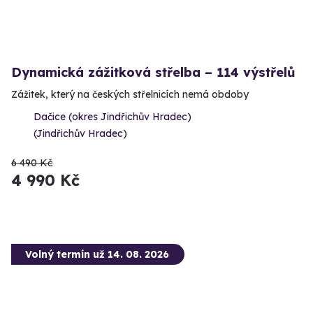
Dynamická zážitková střelba – 114 výstřelů
Zážitek, který na českých střelnicích nemá obdoby
Dačice (okres Jindřichův Hradec)
(Jindřichův Hradec)
6 490 Kč
4 990 Kč
Volný termín už 14. 08. 2026