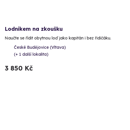
Lodníkem na zkoušku
Naučte se řídit obytnou loď jako kapitán i bez řidičáku.
České Budějovice (Vltava)
(+ 1 další lokalita)
3 850 Kč