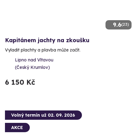
9.6
(23)
Kapitánem jachty na zkoušku
Vyladit plachty a plavba může začít.
Lipno nad Vltavou
(Český Krumlov)
6 150 Kč
Volný termín už 02. 09. 2026
AKCE