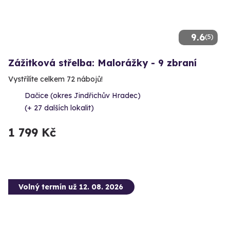
9.6
(5)
Zážitková střelba: Malorážky - 9 zbraní
Vystřílíte celkem 72 nábojů!
Dačice (okres Jindřichův Hradec)
(+ 27 dalších lokalit)
1 799 Kč
Volný termín už 12. 08. 2026