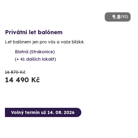
9.8
(92)
Privátní let balónem
Let balónem jen pro vás a vaše blízké.
Blatná (Strakonice)
(+ 41 dalších lokalit)
16 870 Kč
14 490 Kč
Volný termín už 14. 08. 2026