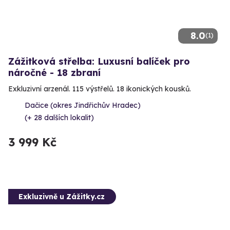
8.0
(1)
Zážitková střelba: Luxusní balíček pro
náročné - 18 zbraní
Exkluzivní arzenál. 115 výstřelů. 18 ikonických kousků.
Dačice (okres Jindřichův Hradec)
(+ 28 dalších lokalit)
3 999 Kč
Exkluzivně u Zážitky.cz