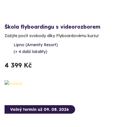
Škola flyboardingu s videorozborem
Zažijte pocit svobody díky Flyboardovému kurzu!
Lipno (Amenity Resort)
(+ 4 další lokality)
4 399 Kč
Volný termín už 09. 08. 2026