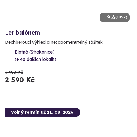
9.6
(1897)
Let balónem
Dechberoucí výhled a nezapomenutelný zážitek
Blatná (Strakonice)
(+ 40 dalších lokalit)
3 490 Kč
2 590 Kč
Volný termín už 11. 08. 2026