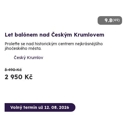
9.8
(49)
Let balónem nad Českým Krumlovem
Proleťte se nad historickým centrem nejkrásnějšího
jihočeského města.
Český Krumlov
3 490 Kč
2 950 Kč
Volný termín už 12. 08. 2026