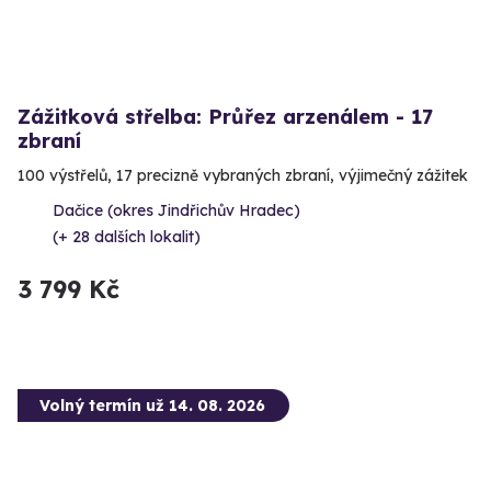
Zážitková střelba: Průřez arzenálem - 17
zbraní
100 výstřelů, 17 precizně vybraných zbraní, výjimečný zážitek
Dačice (okres Jindřichův Hradec)
(+ 28 dalších lokalit)
3 799 Kč
Volný termín už 14. 08. 2026