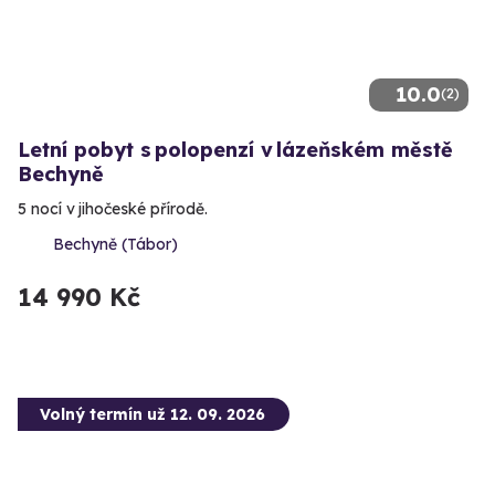
10.0
(2)
Letní pobyt s polopenzí v lázeňském městě
Bechyně
5 nocí v jihočeské přírodě.
Bechyně (Tábor)
14 990 Kč
Volný termín už 12. 09. 2026