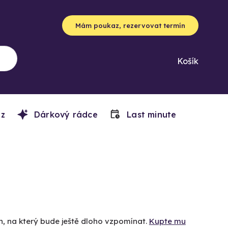
Mám poukaz, rezervovat termín
Košík
z
Dárkový rádce
Last minute
en, na který bude ještě dloho vzpomínat.
Kupte mu