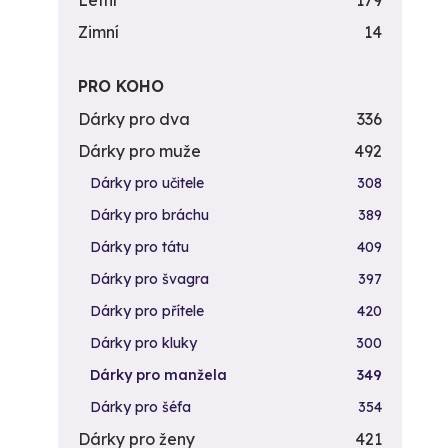
Letní
179
Zimní
14
PRO KOHO
Dárky pro dva
336
Dárky pro muže
492
Dárky pro učitele
308
Dárky pro bráchu
389
Dárky pro tátu
409
Dárky pro švagra
397
Dárky pro přítele
420
Dárky pro kluky
300
Dárky pro manžela
349
Dárky pro šéfa
354
Dárky pro ženy
421