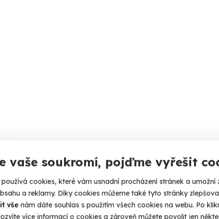
e vaše soukromí, pojďme vyřešit co
používá cookies, které vám usnadní procházení stránek a umožní 
obsahu a reklamy. Díky cookies můžeme také tyto stránky zlepšovat
it vše
nám dáte souhlas s použitím všech cookies na webu. Po kliknu
ozvíte více informací o cookies a zároveň můžete povolit jen někter