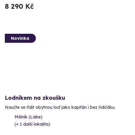
8 290 Kč
Novinka
Lodníkem na zkoušku
Naučte se řídit obytnou loď jako kapitán i bez řidičáku.
Mělník (Labe)
(+ 1 další lokalita)