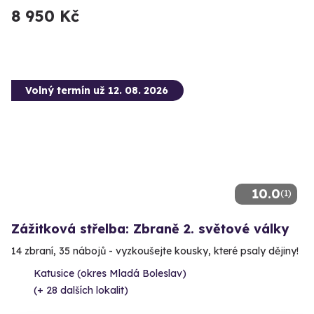
8 950 Kč
Volný termín už 12. 08. 2026
10.0
(1)
Zážitková střelba: Zbraně 2. světové války
14 zbraní, 35 nábojů - vyzkoušejte kousky, které psaly dějiny!
Katusice (okres Mladá Boleslav)
(+ 28 dalších lokalit)