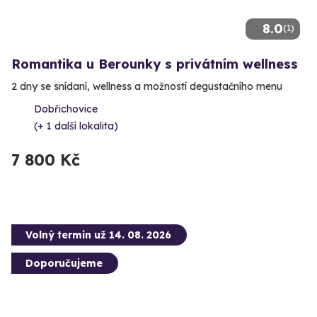
8.0
(1)
Romantika u Berounky s privátním wellness
2 dny se snídaní, wellness a možností degustačního menu
Dobřichovice
(+ 1 další lokalita)
7 800 Kč
Volný termín už 14. 08. 2026
Doporučujeme