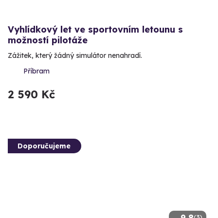
Vyhlídkový let ve sportovním letounu s
možností pilotáže
Zážitek, který žádný simulátor nenahradí.
Příbram
2 590 Kč
Doporučujeme
9.8
(3)