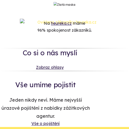
Na
heureka.cz
máme
96% spokojenost zákazníků.
Co si o nás myslí
Zobraz ohlasy
Vše umíme pojistit
Jeden nikdy neví. Máme nejvyšší
úrazové pojištění z nabídky zážitkových
agentur.
Vše o pojištění