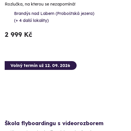
Rozlučka, na kterou se nezapomíná!
Brandýs nad Labem (Proboštská jezera)
(+ 4 další lokality)
2 999 Kč
Volný termín už 12. 09. 2026
Škola flyboardingu s videorozborem