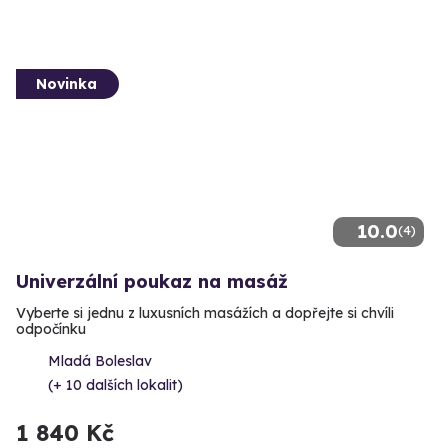
Novinka
10.0
(4)
Univerzální poukaz na masáž
Vyberte si jednu z luxusních masážích a dopřejte si chvíli
odpočínku
Mladá Boleslav
(+ 10 dalších lokalit)
1 840 Kč