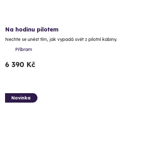
Na hodinu pilotem
Nechte se unést tím, jak vypadá svět z pilotní kabiny.
Příbram
6 390 Kč
Novinka