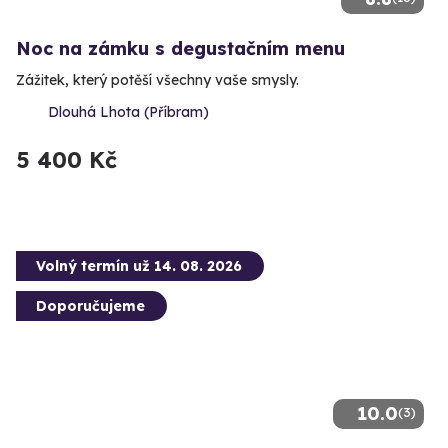
Noc na zámku s degustačním menu
Zážitek, který potěší všechny vaše smysly.
Dlouhá Lhota (Příbram)
5 400 Kč
Volný termín už 14. 08. 2026
Doporučujeme
10.0
(3)