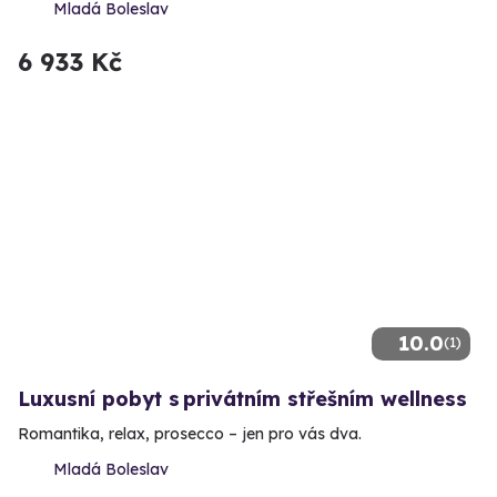
Mladá Boleslav
6 933 Kč
10.0
(1)
Luxusní pobyt s privátním střešním wellness
Romantika, relax, prosecco – jen pro vás dva.
Mladá Boleslav