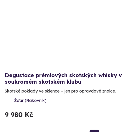
Degustace prémiových skotských whisky v
soukromém skotském klubu
Skotské poklady ve sklence – jen pro opravdové znalce.
Žďár (Rakovník)
9 980 Kč