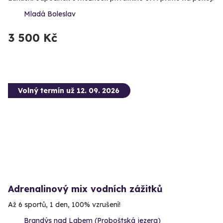
Mladá Boleslav
3 500 Kč
Volný termín už 12. 09. 2026
Adrenalinový mix vodních zážitků
Až 6 sportů, 1 den, 100% vzrušení!
Brandýs nad Labem (Proboštská jezera)