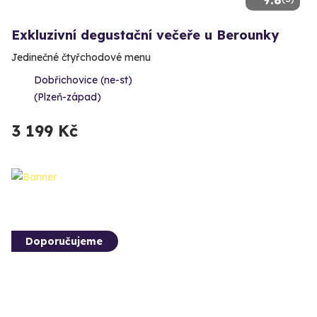
Exkluzivní degustační večeře u Berounky
Jedinečné čtyřchodové menu
Dobřichovice (ne-st)
(Plzeň-západ)
3 199 Kč
Doporučujeme