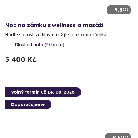
9.8
(3)
Noc na zámku s wellness a masáží
Hoďte starosti za hlavu a užijte si relax na zámku.
Dlouhá Lhota (Příbram)
5 400 Kč
Volný termín už 14. 08. 2026
Doporučujeme
8.8
(13)