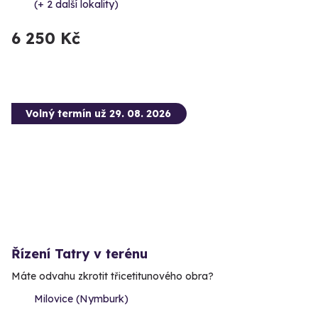
(+ 2 další lokality)
6 250 Kč
Volný termín už 29. 08. 2026
Řízení Tatry v terénu
Máte odvahu zkrotit třicetitunového obra?
Milovice (Nymburk)