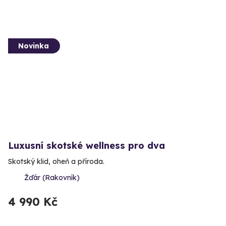
Novinka
Luxusní skotské wellness pro dva
Skotský klid, oheň a příroda.
Žďár (Rakovník)
4 990 Kč