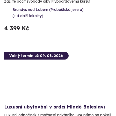
Zažijte pocit svobody díky Flyboardovému kurzu!
Brandýs nad Labem (Proboštská jezera)
(+ 4 další lokality)
4 399 Kč
Volný termín už 09. 08. 2026
Luxusní ubytování v srdci Mladé Boleslavi
Luxusní odpočinek s možností privátního SPA přímo na pokoji