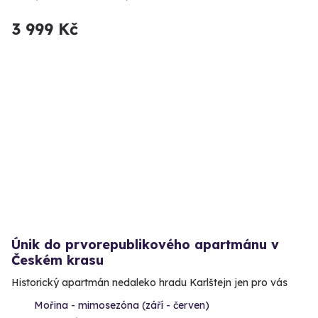
3 999 Kč
Únik do prvorepublikového apartmánu v
Českém krasu
Historický apartmán nedaleko hradu Karlštejn jen pro vás
Mořina - mimosezóna (září - červen)