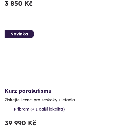
3 850 Kč
Novinka
Kurz parašutismu
Získejte licenci pro seskoky z letadla
Příbram (+ 1 další lokalita)
39 990 Kč