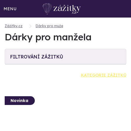
MENU
Zážitky.cz
Dárky pro muže
Dárky pro manžela
FILTROVÁNÍ ZÁŽITKŮ
KATEGORIE ZÁŽITKŮ
Novinka