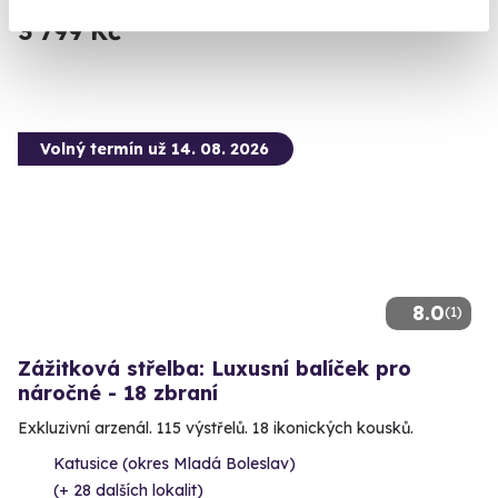
3 799 Kč
Volný termín už 14. 08. 2026
8.0
(1)
Zážitková střelba: Luxusní balíček pro
náročné - 18 zbraní
Exkluzivní arzenál. 115 výstřelů. 18 ikonických kousků.
Katusice (okres Mladá Boleslav)
(+ 28 dalších lokalit)