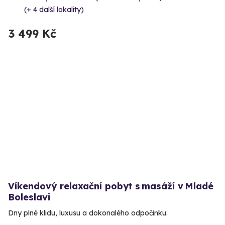
(+ 4 další lokality)
3 499 Kč
Víkendový relaxační pobyt s masáží v Mladé
Boleslavi
Dny plné klidu, luxusu a dokonalého odpočinku.