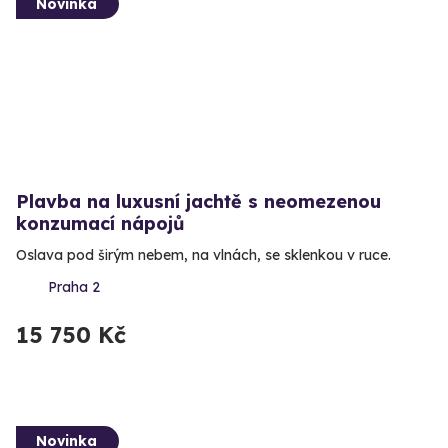
Novinka
Plavba na luxusní jachtě s neomezenou
konzumací nápojů
Oslava pod širým nebem, na vlnách, se sklenkou v ruce.
Praha 2
15 750 Kč
Novinka