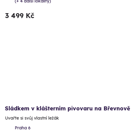
(+ 4 další lokality)
3 499 Kč
Sládkem v klášterním pivovaru na Břevnově
Uvařte si svůj vlastní ležák
Praha 6