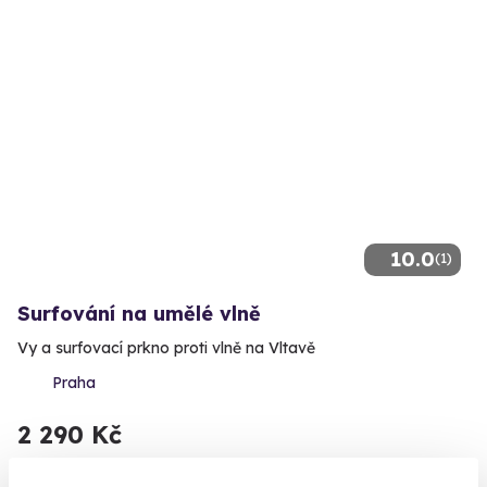
10.0
(1)
Surfování na umělé vlně
Vy a surfovací prkno proti vlně na Vltavě
Praha
2 290 Kč