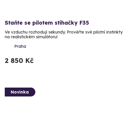
Staňte se pilotem stíhačky F35
Ve vzduchu rozhodují sekundy. Prověřte své pilotní instinkty
na realistickém simulátoru!
Praha
2 850 Kč
Novinka