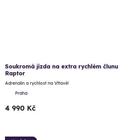
Soukromá jízda na extra rychlém člunu
Raptor
Adrenalin a rychlost na Vltavě!
Praha
4 990 Kč