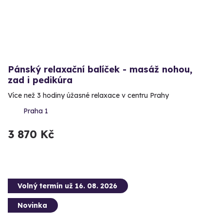
Pánský relaxační balíček - masáž nohou,
zad i pedikúra
Více než 3 hodiny úžasné relaxace v centru Prahy
Praha 1
3 870 Kč
Volný termín už 16. 08. 2026
Novinka