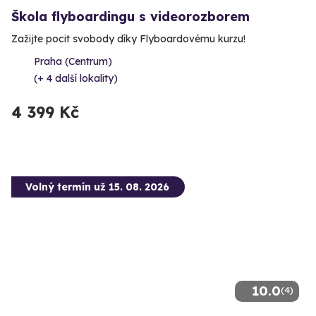
Škola flyboardingu s videorozborem
Zažijte pocit svobody díky Flyboardovému kurzu!
Praha (Centrum)
(+ 4 další lokality)
4 399 Kč
Volný termín už 15. 08. 2026
10.0
(4)