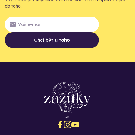
do toho.
Chci být u toho