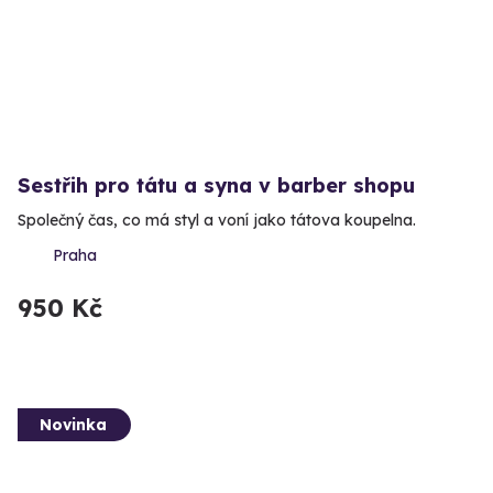
Sestřih pro tátu a syna v barber shopu
Společný čas, co má styl a voní jako tátova koupelna.
Praha
950 Kč
Novinka