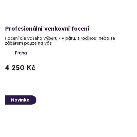
Profesionální venkovní focení
Focení dle vašeho výběru - v páru, s rodinou, nebo se
záběrem pouze na vás.
Praha
4 250 Kč
Novinka