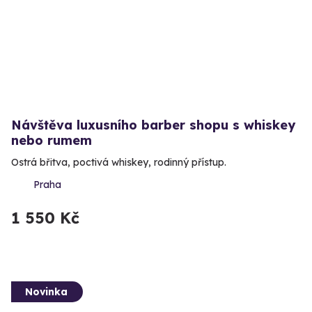
Návštěva luxusního barber shopu s whiskey
nebo rumem
Ostrá břitva, poctivá whiskey, rodinný přístup.
Praha
1 550 Kč
Novinka