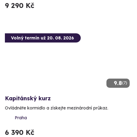
9 290 Kč
Volný termín už 20. 08. 2026
9.8
(7)
Kapitánský kurz
Ovládněte kormidlo a získejte mezinárodní průkaz.
Praha
6 390 Kč