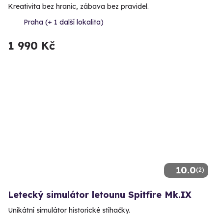
Kreativita bez hranic, zábava bez pravidel.
Praha (+ 1 další lokalita)
1 990 Kč
10.0
(2)
Letecký simulátor letounu Spitfire Mk.IX
Unikátní simulátor historické stíhačky.