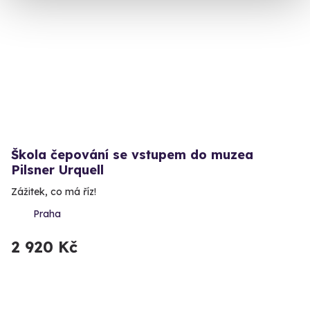
Škola čepování se vstupem do muzea
Pilsner Urquell
Zážitek, co má říz!
Praha
2 920 Kč