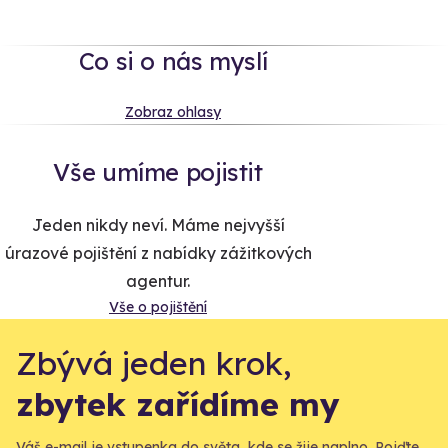
Co si o nás myslí
Zobraz ohlasy
Vše umíme pojistit
Jeden nikdy neví. Máme nejvyšší
úrazové pojištění z nabídky zážitkových
agentur.
Vše o pojištění
Zbývá jeden krok,
zbytek zařídíme my
Váš e-mail je vstupenka do světa, kde se žije naplno. Pojďte