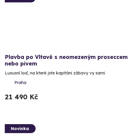
Plavba po Vltavě s neomezeným proseccem
nebo pivem
Luxusní loď, na které jste kapitáni zábavy vy sami
Praha
21 490 Kč
Novinka