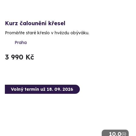
Kurz čalounění křesel
Proměňte staré křeslo v hvězdu obýváku.
Praha
3 990 Kč
Volný termín už 18. 09. 2026
10.0
(1)