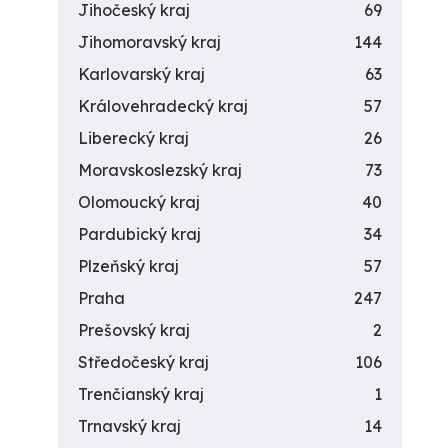
Jihočeský kraj
69
Jihomoravský kraj
144
Karlovarský kraj
63
Královehradecký kraj
57
Liberecký kraj
26
Moravskoslezský kraj
73
Olomoucký kraj
40
Pardubický kraj
34
Plzeňský kraj
57
Praha
247
Prešovský kraj
2
Středočeský kraj
106
Trenčianský kraj
1
Trnavský kraj
14