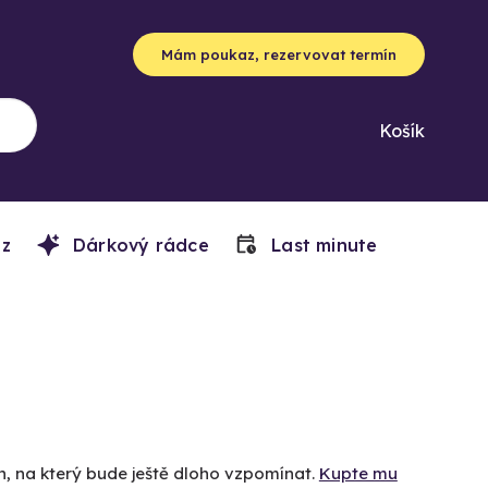
Mám poukaz, rezervovat termín
Košík
z
Dárkový rádce
Last minute
en, na který bude ještě dloho vzpomínat.
Kupte mu