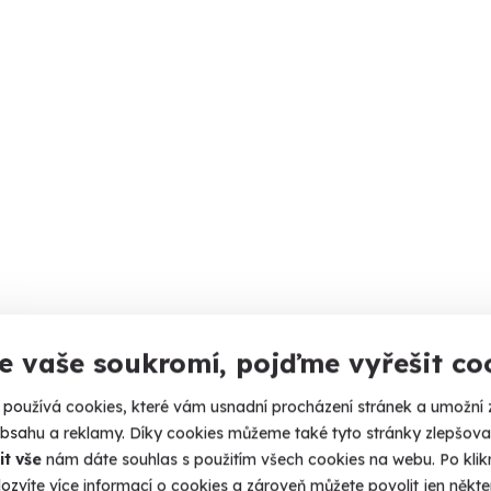
e vaše soukromí, pojďme vyřešit co
používá cookies, které vám usnadní procházení stránek a umožní 
obsahu a reklamy. Díky cookies můžeme také tyto stránky zlepšovat
it vše
nám dáte souhlas s použitím všech cookies na webu. Po kliknu
ozvíte více informací o cookies a zároveň můžete povolit jen někter