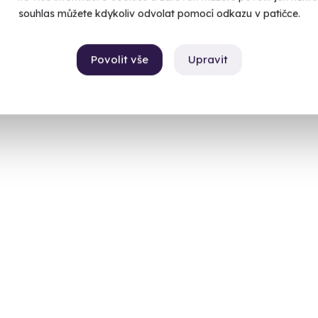
souhlas můžete kdykoliv odvolat pomocí odkazu v patičce.
Povolit vše
Upravit