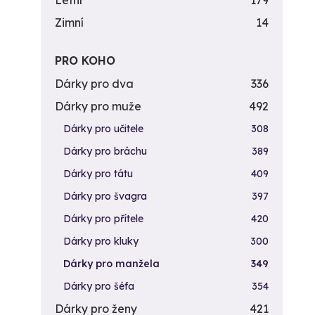
Letní
179
Zimní
14
PRO KOHO
Dárky pro dva
336
Dárky pro muže
492
Dárky pro učitele
308
Dárky pro bráchu
389
Dárky pro tátu
409
Dárky pro švagra
397
Dárky pro přítele
420
Dárky pro kluky
300
Dárky pro manžela
349
Dárky pro šéfa
354
Dárky pro ženy
421