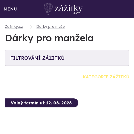
MENU
Zážitky.cz
Dárky pro muže
Dárky pro manžela
FILTROVÁNÍ ZÁŽITKŮ
KATEGORIE ZÁŽITKŮ
Volný termín už 12. 08. 2026