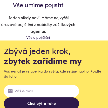
Vše umíme pojistit
Jeden nikdy neví. Máme nejvyšší
úrazové pojištění z nabídky zážitkových
agentur.
Vše o pojištění
Zbývá jeden krok,
zbytek zařídíme my
Váš e-mail je vstupenka do světa, kde se žije naplno. Pojďte
do toho.
Chci být u toho