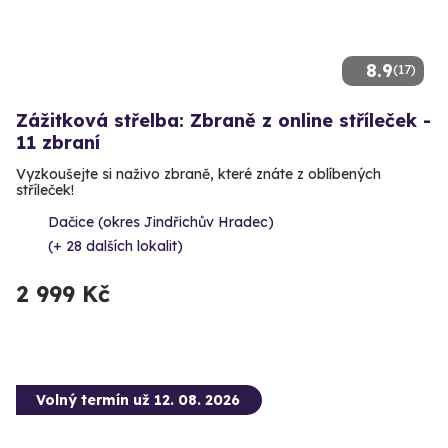
8.9
(17)
Zážitková střelba: Zbraně z online stříleček -
11 zbraní
Vyzkoušejte si naživo zbraně, které znáte z oblíbených
stříleček!
Dačice (okres Jindřichův Hradec)
(+ 28 dalších lokalit)
2 999 Kč
Volný termín už 12. 08. 2026