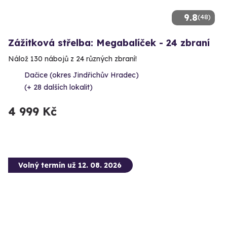
9.8
(48)
Zážitková střelba: Megabalíček - 24 zbraní
Nálož 130 nábojů z 24 různých zbraní!
Dačice (okres Jindřichův Hradec)
(+ 28 dalších lokalit)
4 999 Kč
Volný termín už 12. 08. 2026