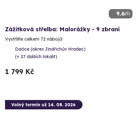
9.6
(5)
Zážitková střelba: Malorážky - 9 zbraní
Vystřílíte celkem 72 nábojů!
Dačice (okres Jindřichův Hradec)
(+ 27 dalších lokalit)
1 799 Kč
Volný termín už 14. 08. 2026