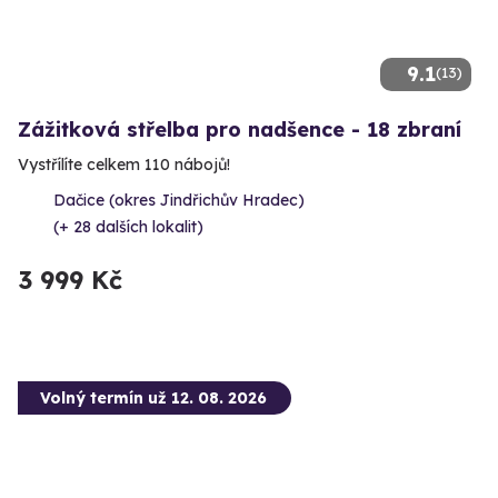
9.1
(13)
Zážitková střelba pro nadšence - 18 zbraní
Vystřílíte celkem 110 nábojů!
Dačice (okres Jindřichův Hradec)
(+ 28 dalších lokalit)
3 999 Kč
Volný termín už 12. 08. 2026