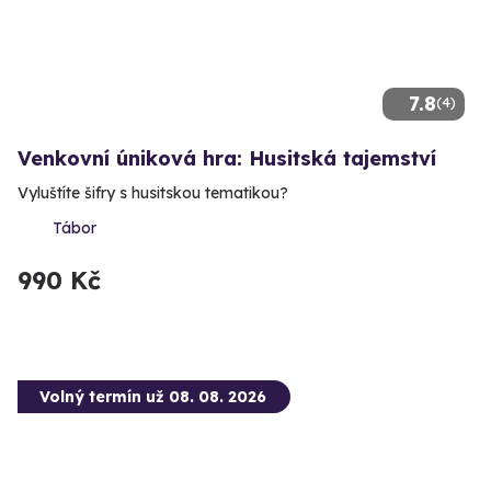
7.8
(4)
Venkovní úniková hra: Husitská tajemství
Vyluštíte šifry s husitskou tematikou?
Tábor
990 Kč
Volný termín už 08. 08. 2026