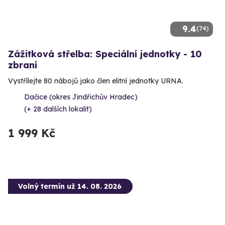
9.4
(74)
Zážitková střelba: Speciální jednotky - 10
zbraní
Vystřílejte 80 nábojů jako člen elitní jednotky URNA.
Dačice (okres Jindřichův Hradec)
(+ 28 dalších lokalit)
1 999 Kč
Volný termín už 14. 08. 2026