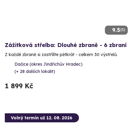
9.5
(5)
Zážitková střelba: Dlouhé zbraně - 6 zbraní
Z každé zbraně si zastřílíte pětkrát - celkem 30 výstřelů.
Dačice (okres Jindřichův Hradec)
(+ 28 dalších lokalit)
1 899 Kč
Volný termín už 12. 08. 2026