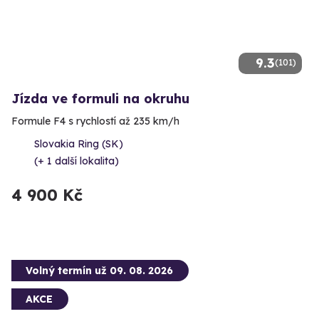
9.3
(101)
Jízda ve formuli na okruhu
Formule F4 s rychlostí až 235 km/h
Slovakia Ring (SK)
(+ 1 další lokalita)
4 900 Kč
Volný termín už 09. 08. 2026
AKCE