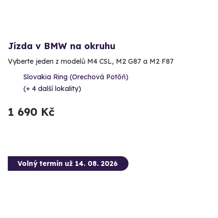
Jízda v BMW na okruhu
Vyberte jeden z modelů M4 CSL, M2 G87 a M2 F87
Slovakia Ring (Orechová Potôň)
(+ 4 další lokality)
1 690 Kč
Volný termín už 14. 08. 2026