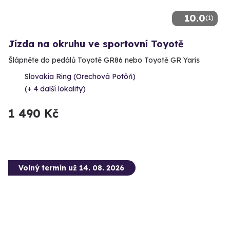
10.0
(1)
Jízda na okruhu ve sportovní Toyotě
Šlápněte do pedálů Toyotě GR86 nebo Toyotě GR Yaris
Slovakia Ring (Orechová Potôň)
(+ 4 další lokality)
1 490 Kč
Volný termín už 14. 08. 2026