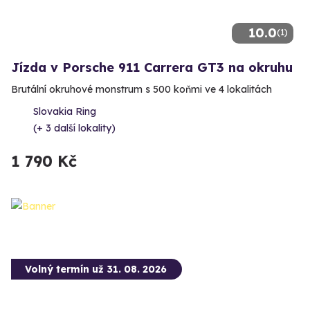
10.0
(1)
Jízda v Porsche 911 Carrera GT3 na okruhu
Brutální okruhové monstrum s 500 koňmi ve 4 lokalitách
Slovakia Ring
(+ 3 další lokality)
1 790 Kč
Volný termín už 31. 08. 2026