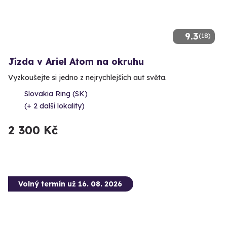
9.3
(18)
Jízda v Ariel Atom na okruhu
Vyzkoušejte si jedno z nejrychlejších aut světa.
Slovakia Ring (SK)
(+ 2 další lokality)
2 300 Kč
Volný termín už 16. 08. 2026