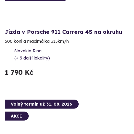
Jízda v Porsche 911 Carrera 4S na okruhu
500 koní a maximálka 315km/h
Slovakia Ring
(+ 3 další lokality)
1 790 Kč
Volný termín už 31. 08. 2026
AKCE