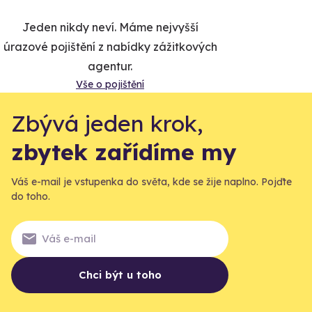
Jeden nikdy neví. Máme nejvyšší
úrazové pojištění z nabídky zážitkových
agentur.
Vše o pojištění
Zbývá jeden krok,
zbytek zařídíme my
Váš e-mail je vstupenka do světa, kde se žije naplno. Pojďte
do toho.
Chci být u toho