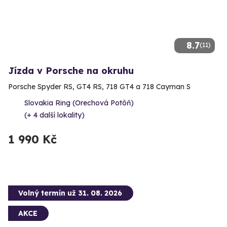
8.7
(11)
Jízda v Porsche na okruhu
Porsche Spyder RS, GT4 RS, 718 GT4 a 718 Cayman S
Slovakia Ring (Orechová Potôň)
(+ 4 další lokality)
1 990 Kč
Volný termín už 31. 08. 2026
AKCE