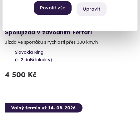
Povolit vše
Upravit
8.0
(2)
Spolujízda v závodním Ferrari
Jízda ve sporťáku s rychlostí přes 300 km/h
Slovakia Ring
(+ 2 další lokality)
4 500 Kč
Volný termín už 14. 08. 2026