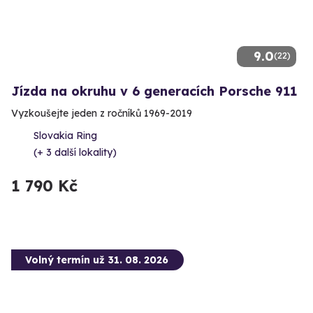
9.0
(22)
Jízda na okruhu v 6 generacích Porsche 911
Vyzkoušejte jeden z ročníků 1969-2019
Slovakia Ring
(+ 3 další lokality)
1 790 Kč
Volný termín už 31. 08. 2026