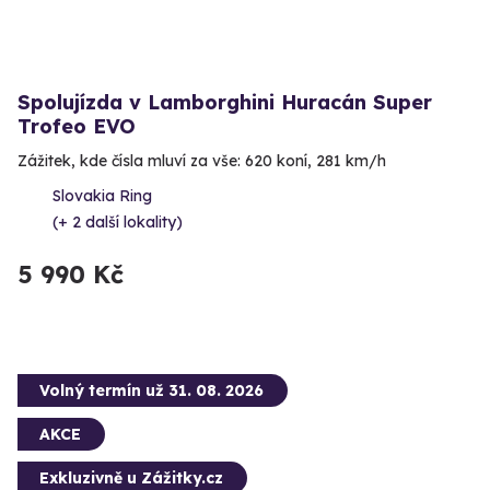
Spolujízda v Lamborghini Huracán Super
Trofeo EVO
Zážitek, kde čísla mluví za vše: 620 koní, 281 km/h
Slovakia Ring
(+ 2 další lokality)
5 990 Kč
Volný termín už 31. 08. 2026
AKCE
Exkluzivně u Zážitky.cz