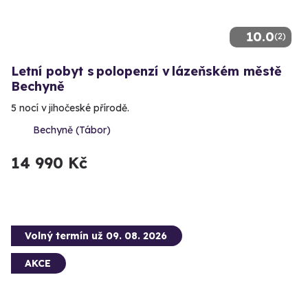
10.0
(2)
Letní pobyt s polopenzí v lázeňském městě
Bechyně
5 nocí v jihočeské přírodě.
Bechyně (Tábor)
14 990 Kč
Volný termín už 09. 08. 2026
AKCE