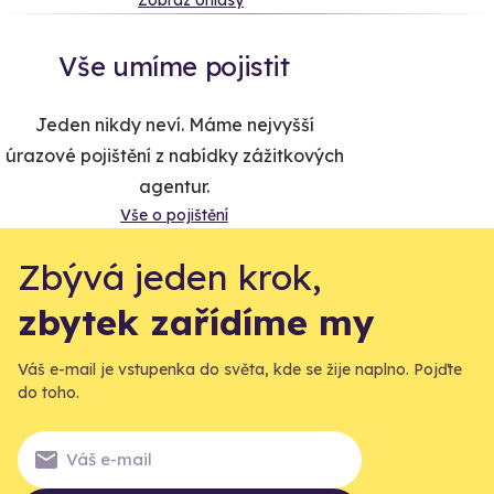
Vše umíme pojistit
Jeden nikdy neví. Máme nejvyšší
úrazové pojištění z nabídky zážitkových
agentur.
Vše o pojištění
Zbývá jeden krok,
zbytek zařídíme my
Váš e-mail je vstupenka do světa, kde se žije naplno. Pojďte
do toho.