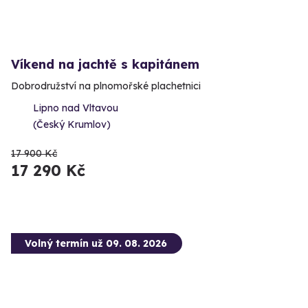
Víkend na jachtě s kapitánem
Dobrodružství na plnomořské plachetnici
Lipno nad Vltavou
(Český Krumlov)
17 900 Kč
17 290 Kč
Volný termín už 09. 08. 2026