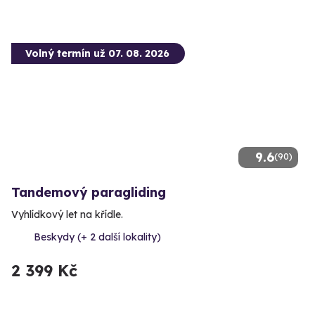
Volný termín už 07. 08. 2026
9.6
(90)
Tandemový paragliding
Vyhlídkový let na křídle.
Beskydy (+ 2 další lokality)
2 399 Kč