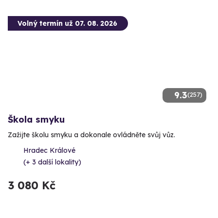
Volný termín už 07. 08. 2026
9.3
(257)
Škola smyku
Zažijte školu smyku a dokonale ovládněte svůj vůz.
Hradec Králové
(+ 3 další lokality)
3 080 Kč