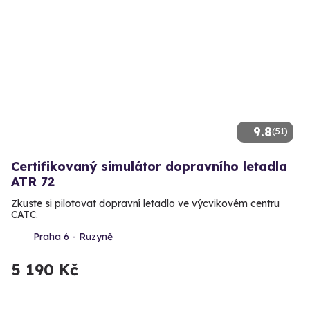
9.8
(51)
Certifikovaný simulátor dopravního letadla
ATR 72
Zkuste si pilotovat dopravní letadlo ve výcvikovém centru
CATC.
Praha 6 - Ruzyně
5 190 Kč