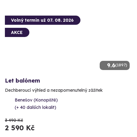
Volný termín už 07. 08. 2026
AKCE
9.6
(1897)
Let balónem
Dechberoucí výhled a nezapomenutelný zážitek
Benešov (Konopiště)
(+ 40 dalších lokalit)
3 490 Kč
2 590 Kč