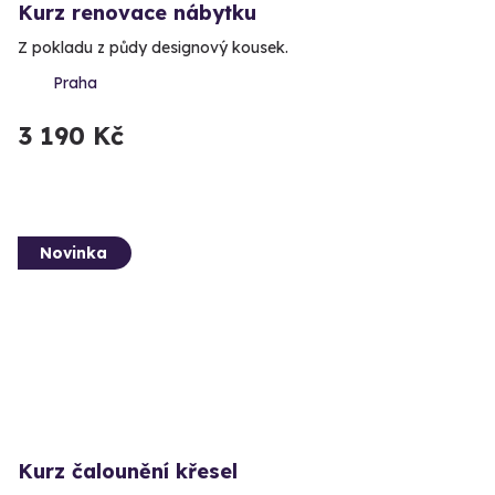
Kurz renovace nábytku
Z pokladu z půdy designový kousek.
Praha
3 190 Kč
Novinka
Kurz čalounění křesel