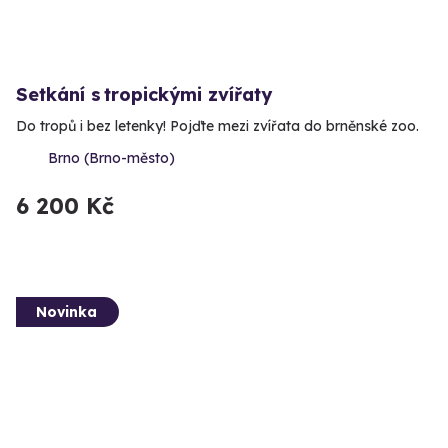
Setkání s tropickými zvířaty
Do tropů i bez letenky! Pojďte mezi zvířata do brněnské zoo.
Brno (Brno-město)
6 200 Kč
Novinka