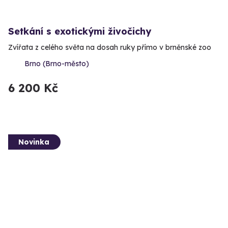
Setkání s exotickými živočichy
Zvířata z celého světa na dosah ruky přímo v brněnské zoo
Brno (Brno-město)
6 200 Kč
Novinka