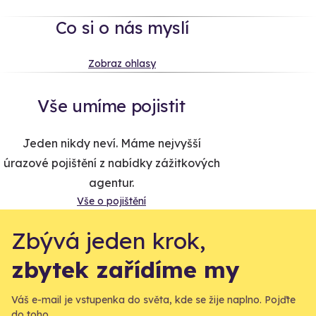
Co si o nás myslí
Zobraz ohlasy
Vše umíme pojistit
Jeden nikdy neví. Máme nejvyšší
úrazové pojištění z nabídky zážitkových
agentur.
Vše o pojištění
Zbývá jeden krok,
zbytek zařídíme my
Váš e-mail je vstupenka do světa, kde se žije naplno. Pojďte
do toho.