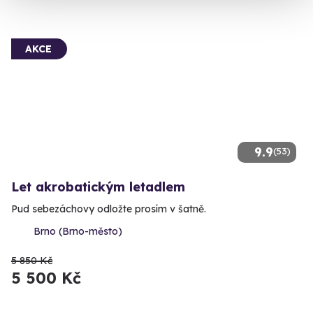
AKCE
9.9
(53)
Let akrobatickým letadlem
Pud sebezáchovy odložte prosím v šatně.
Brno (Brno-město)
5 850 Kč
5 500 Kč