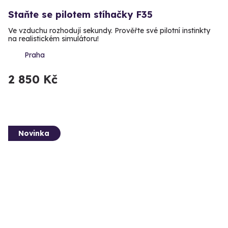
Staňte se pilotem stíhačky F35
Ve vzduchu rozhodují sekundy. Prověřte své pilotní instinkty
na realistickém simulátoru!
Praha
2 850 Kč
Novinka