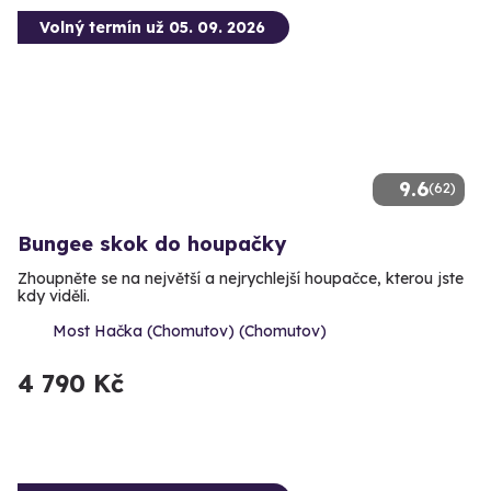
Volný termín už 05. 09. 2026
9.6
(62)
Bungee skok do houpačky
Zhoupněte se na největší a nejrychlejší houpačce, kterou jste
kdy viděli.
Most Hačka (Chomutov) (Chomutov)
4 790 Kč