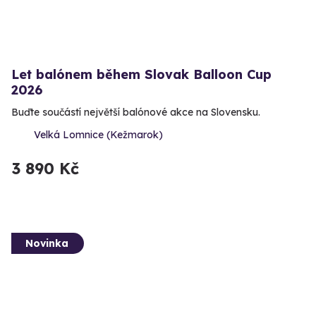
Let balónem během Slovak Balloon Cup
2026
Buďte součástí největší balónové akce na Slovensku.
Velká Lomnice (Kežmarok)
3 890 Kč
Novinka