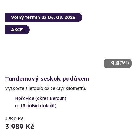
Volný termín už 06. 08. 2026
AKCE
9.8
(761)
Tandemový seskok padákem
Vyskočte z letadla až ze čtyř kilometrů.
Hořovice (okres Beroun)
(+ 13 dalších lokalit)
4 590 Kč
3 989 Kč