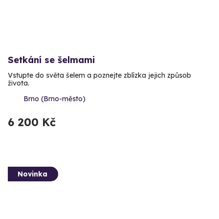
Setkání se šelmami
Vstupte do světa šelem a poznejte zblízka jejich způsob
života.
Brno (Brno-město)
6 200 Kč
Novinka