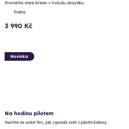
Proměňte staré křeslo v hvězdu obýváku.
Praha
3 990 Kč
Novinka
Na hodinu pilotem
Nechte se unést tím, jak vypadá svět z pilotní kabiny.