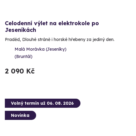
Celodenní výlet na elektrokole po
Jeseníkách
Praděd, Dlouhé stráně i horské hřebeny za jediný den.
Malá Morávka (Jeseníky)
(Bruntál)
2 090 Kč
Volný termín už 06. 08. 2026
Novinka