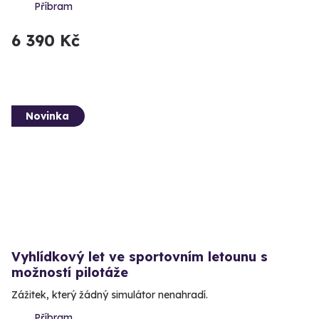
Příbram
6 390 Kč
Novinka
Vyhlídkový let ve sportovním letounu s
možností pilotáže
Zážitek, který žádný simulátor nenahradí.
Příbram