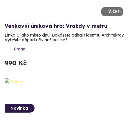
7.0
(1)
Venkovní úniková hra: Vraždy v metru
Linka C jako místo činu. Dokážete odhalit identitu Architekta?
Vyřešíte případ dřív než policie?
Praha
990 Kč
Novinka