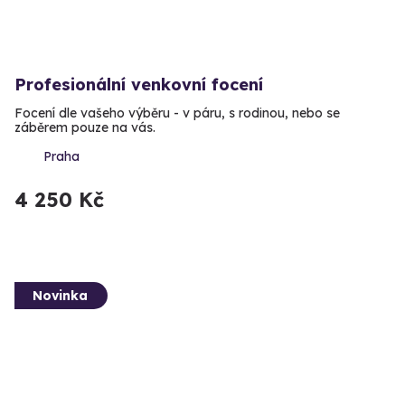
Profesionální venkovní focení
Focení dle vašeho výběru - v páru, s rodinou, nebo se
záběrem pouze na vás.
Praha
4 250 Kč
Novinka