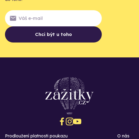
Chci být u toho
Prodloužení platnosti poukazu
O nás