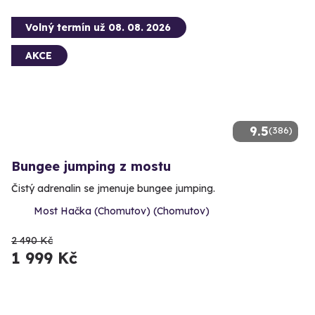
Volný termín už 08. 08. 2026
AKCE
9.5
(386)
Bungee jumping z mostu
Čistý adrenalin se jmenuje bungee jumping.
Most Hačka (Chomutov) (Chomutov)
2 490 Kč
1 999 Kč