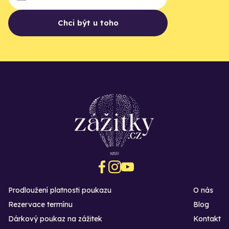
Chci být u toho
Prodloužení platnosti poukazu
O nás
Rezervace termínu
Blog
Dárkový poukaz na zážitek
Kontakt