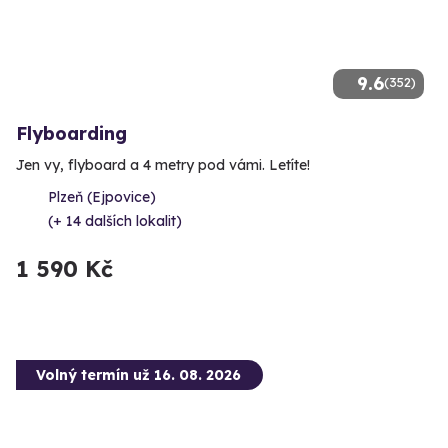
9.6
(352)
Flyboarding
Jen vy, flyboard a 4 metry pod vámi. Letíte!
Plzeň (Ejpovice)
(+ 14 dalších lokalit)
1 590 Kč
Volný termín už 16. 08. 2026