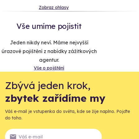
Zobraz ohlasy
Vše umíme pojistit
Jeden nikdy neví. Máme nejvyšší
úrazové pojištění z nabídky zážitkových
agentur.
Vše o pojištění
Zbývá jeden krok,
zbytek zařídíme my
Váš e-mail je vstupenka do světa, kde se žije naplno. Pojďte
do toho.