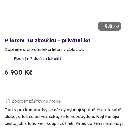
9.8
(17)
Pilotem na zkoušku - privátní let
Dopřejte si privátní lekci létání v oblacích.
Plzeň (+ 7 dalších lokalit)
6 900 Kč
Zobrazit zážitky na mapě
Dárky pro kamarádky se někdy vybírají špatně. Máte k sobě
blízko, a tak se od vás čeká, že to neodbydete. Nejfikanější
cesta, jak z toho ven, koupit zážitek. Víme, co ženy mají rády,