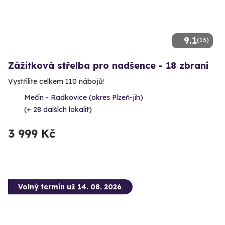
9.1
(13)
Zážitková střelba pro nadšence - 18 zbraní
Vystřílíte celkem 110 nábojů!
Mečín - Radkovice (okres Plzeň-jih)
(+ 28 dalších lokalit)
3 999 Kč
Volný termín už 14. 08. 2026