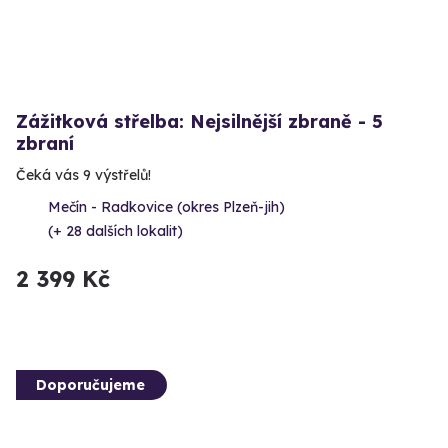
Zážitková střelba: Nejsilnější zbraně - 5
zbraní
Čeká vás 9 výstřelů!
Mečín - Radkovice (okres Plzeň-jih)
(+ 28 dalších lokalit)
2 399 Kč
Doporučujeme