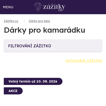
MENU
Zážitky.cz
Dárky pro ženy
Dárky pro kamarádku
FILTROVÁNÍ ZÁŽITKŮ
KATEGORIE ZÁŽITKŮ
Volný termín už 10. 08. 2026
AKCE