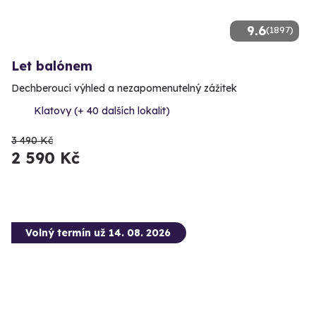
9.6
(1897)
Let balónem
Dechberoucí výhled a nezapomenutelný zážitek
Klatovy (+ 40 dalších lokalit)
3 490 Kč
2 590 Kč
Volný termín už 14. 08. 2026