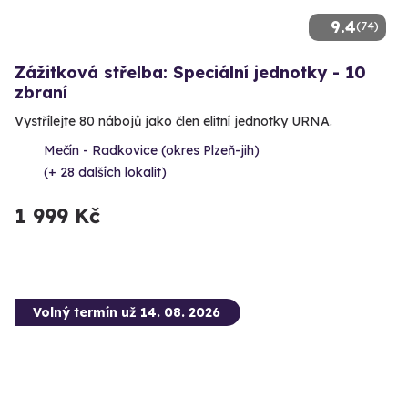
9.4
(74)
Zážitková střelba: Speciální jednotky - 10
zbraní
Vystřílejte 80 nábojů jako člen elitní jednotky URNA.
Mečín - Radkovice (okres Plzeň-jih)
(+ 28 dalších lokalit)
1 999 Kč
Volný termín už 14. 08. 2026