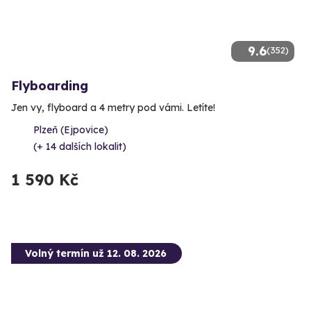
9.6
(352)
Flyboarding
Jen vy, flyboard a 4 metry pod vámi. Letíte!
Plzeň (Ejpovice)
(+ 14 dalších lokalit)
1 590 Kč
Volný termín už 12. 08. 2026