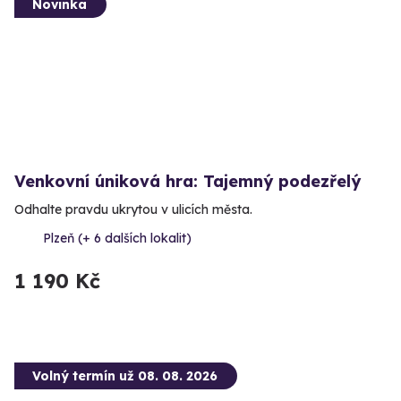
Novinka
Venkovní úniková hra: Tajemný podezřelý
Odhalte pravdu ukrytou v ulicích města.
Plzeň (+ 6 dalších lokalit)
1 190 Kč
Volný termín už 08. 08. 2026