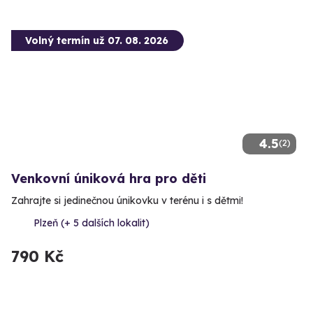
Volný termín už 07. 08. 2026
4.5
(2)
Venkovní úniková hra pro děti
Zahrajte si jedinečnou únikovku v terénu i s dětmi!
Plzeň (+ 5 dalších lokalit)
790 Kč