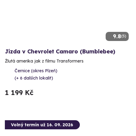
9.8
(5)
Jízda v Chevrolet Camaro (Bumblebee)
Žlutá amerika jak z filmu Transformers
Černice (okres Plzeň)
(+ 6 dalších lokalit)
1 199 Kč
Volný termín už 16. 09. 2026