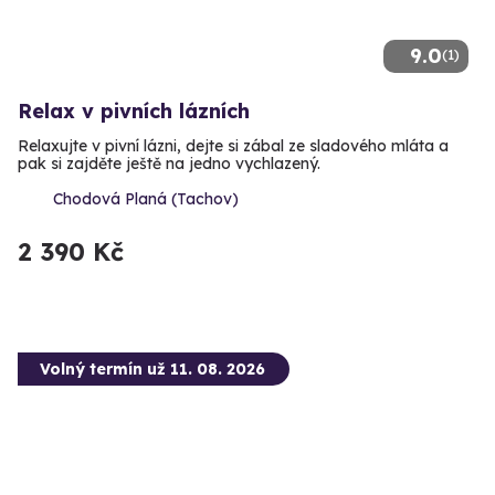
9.0
(1)
Relax v pivních lázních
Relaxujte v pivní lázni, dejte si zábal ze sladového mláta a
pak si zajděte ještě na jedno vychlazený.
Chodová Planá (Tachov)
2 390 Kč
Volný termín už 11. 08. 2026