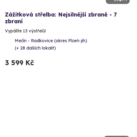
Zážitková střelba: Nejsilnější zbraně - 7
zbraní
Vypálíte 13 výstřelů!
Mečín - Radkovice (okres Plzeň-jih)
(+ 28 dalších lokalit)
3 599 Kč