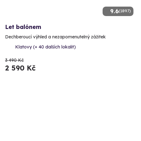
9.6
(1897)
Let balónem
Dechberoucí výhled a nezapomenutelný zážitek
Klatovy (+ 40 dalších lokalit)
3 490 Kč
2 590 Kč