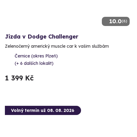
10.0
(6)
Jízda v Dodge Challenger
Zelenočerný americký muscle car k vašim službám
Černice (okres Plzeň)
(+ 6 dalších lokalit)
1 399 Kč
Volný termín už 08. 08. 2026