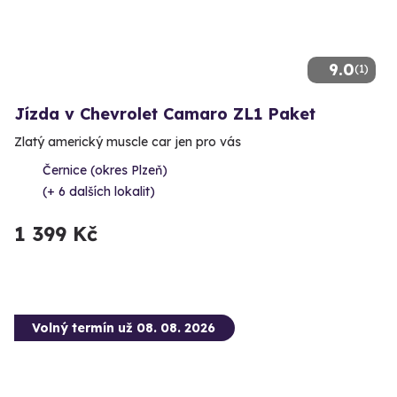
9.0
(1)
Jízda v Chevrolet Camaro ZL1 Paket
Zlatý americký muscle car jen pro vás
Černice (okres Plzeň)
(+ 6 dalších lokalit)
1 399 Kč
Volný termín už 08. 08. 2026