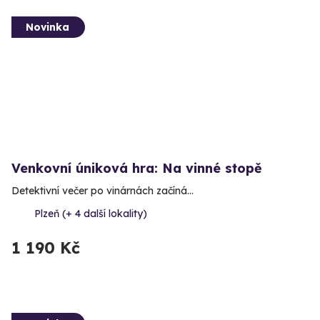
Novinka
Venkovní úniková hra: Na vinné stopě
Detektivní večer po vinárnách začíná…
Plzeň (+ 4 další lokality)
1 190 Kč