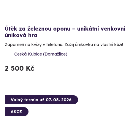
Útěk za železnou oponu – unikátní venkovní
úniková hra
Zapomeň na kvízy v telefonu. Zažij únikovku na vlastní kůži!
Česká Kubice (Domažlice)
2 500 Kč
Volný termín už 07. 08. 2026
AKCE