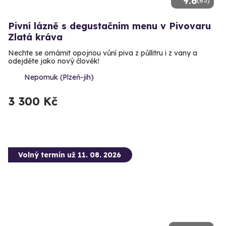
9.6
Pivní lázně s degustačním menu v Pivovaru
Zlatá kráva
Nechte se omámit opojnou vůní piva z půllitru i z vany a
odejděte jako nový člověk!
Nepomuk (Plzeň-jih)
3 300 Kč
Volný termín už 11. 08. 2026