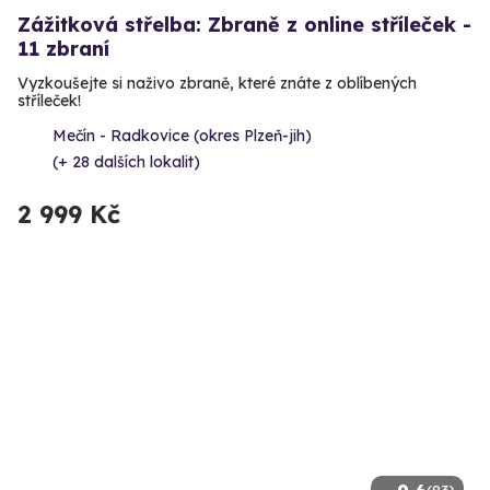
Zážitková střelba: Zbraně z online stříleček -
11 zbraní
Vyzkoušejte si naživo zbraně, které znáte z oblíbených
stříleček!
Mečín - Radkovice (okres Plzeň-jih)
(+ 28 dalších lokalit)
2 999 Kč
(83)