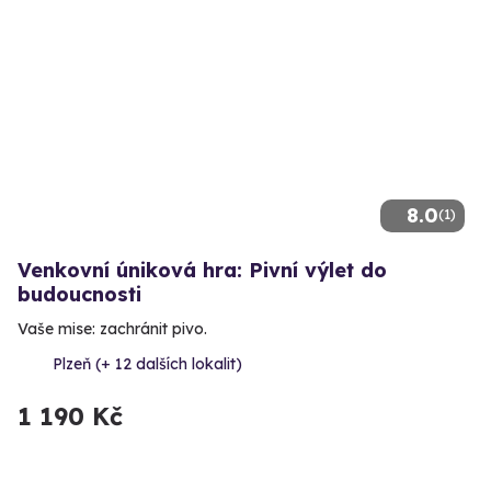
8.0
(1)
Venkovní úniková hra: Pivní výlet do
budoucnosti
Vaše mise: zachránit pivo.
Plzeň (+ 12 dalších lokalit)
1 190 Kč