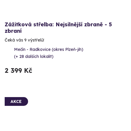
Zážitková střelba: Nejsilnější zbraně - 5
zbraní
Čeká vás 9 výstřelů!
Mečín - Radkovice (okres Plzeň-jih)
(+ 28 dalších lokalit)
2 399 Kč
AKCE