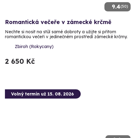
9.4
(50)
Romantická večeře v zámecké krčmě
Nechte si nosit na stůl samé dobroty a užijte si přitom
romantickou večeři v jedinečném prostředí zámecké krčmy.
Zbiroh (Rokycany)
2 650 Kč
Volný termín už 15. 08. 2026