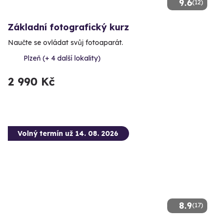
9.6
(12)
Základní fotografický kurz
Naučte se ovládat svůj fotoaparát.
Plzeň (+ 4 další lokality)
2 990 Kč
Volný termín už 14. 08. 2026
8.9
(17)