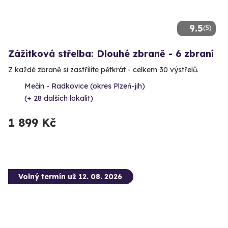
9.5
(5)
Zážitková střelba: Dlouhé zbraně - 6 zbraní
Z každé zbraně si zastřílíte pětkrát - celkem 30 výstřelů.
Mečín - Radkovice (okres Plzeň-jih)
(+ 28 dalších lokalit)
1 899 Kč
Volný termín už 12. 08. 2026