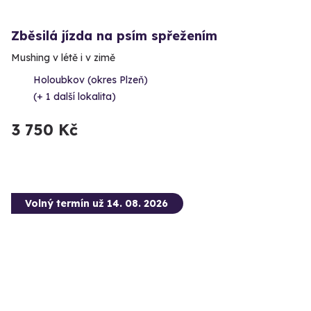
Zběsilá jízda na psím spřežením
Mushing v létě i v zimě
Holoubkov (okres Plzeň)
(+ 1 další lokalita)
3 750 Kč
Volný termín už 14. 08. 2026