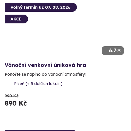
Volný termín už 07. 08. 2026
AKCE
6.7
(9)
Vánoční venkovní úniková hra
Ponořte se naplno do vánoční atmosféry!
Plzeň (+ 5 dalších lokalit)
990 Kč
890 Kč