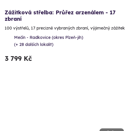
Zážitková střelba: Průřez arzenálem - 17
zbraní
100 výstřelů, 17 precizně vybraných zbraní, výjimečný zážitek
Mečín - Radkovice (okres Plzeň-jih)
(+ 28 dalších lokalit)
3 799 Kč