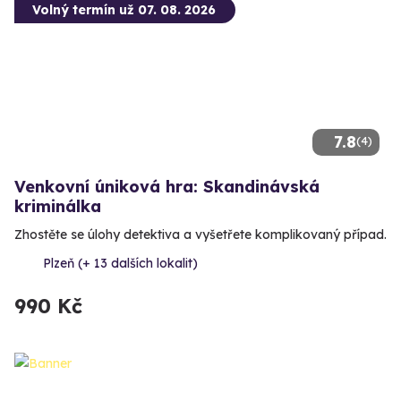
Volný termín už 07. 08. 2026
7.8
(4)
Venkovní úniková hra: Skandinávská
kriminálka
Zhostěte se úlohy detektiva a vyšetřete komplikovaný případ.
Plzeň (+ 13 dalších lokalit)
990 Kč