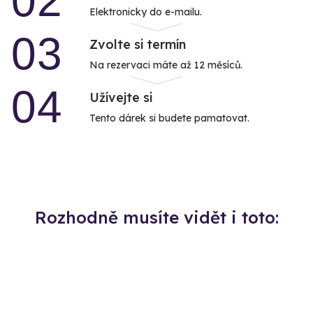
02
Elektronicky do e-mailu.
03
Zvolte si termín
Na rezervaci máte až 12 měsíců.
04
Užívejte si
Tento dárek si budete pamatovat.
Rozhodně musíte vidět i toto: