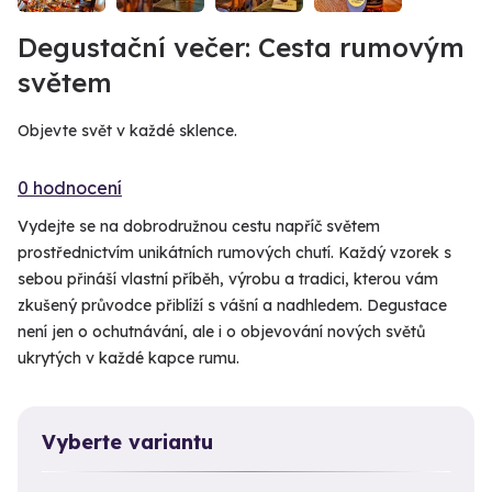
Degustační večer: Cesta rumovým
světem
Objevte svět v každé sklence.
0 hodnocení
Vydejte se na dobrodružnou cestu napříč světem
prostřednictvím unikátních rumových chutí. Každý vzorek s
sebou přináší vlastní příběh, výrobu a tradici, kterou vám
zkušený průvodce přiblíží s vášní a nadhledem. Degustace
není jen o ochutnávání, ale i o objevování nových světů
ukrytých v každé kapce rumu.
Vyberte variantu