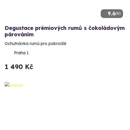
9.6
(6)
Degustace prémiových rumů s čokoládovým
párováním
Ochutnávka rumů pro pokročilé
Praha 1
1 490 Kč