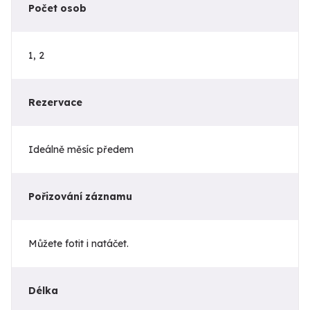
Počet osob
1, 2
Rezervace
Ideálně měsíc předem
Pořizování záznamu
Můžete fotit i natáčet.
Délka