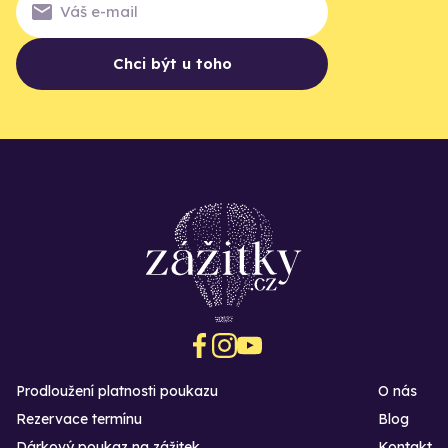
Chci být u toho
Prodloužení platnosti poukazu
O nás
Rezervace termínu
Blog
Dárkový poukaz na zážitek
Kontakt