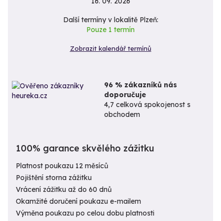
16. 09. 2026
Další termíny v lokalitě Plzeň:
Pouze 1 termín
Zobrazit kalendář termínů
96 % zákazníků nás
doporučuje
4,7 celková spokojenost s
obchodem
100% garance skvělého zážitku
Platnost poukazu 12 měsíců
Pojištění storna zážitku
Vrácení zážitku až do 60 dnů
Okamžité doručení poukazu e-mailem
Výměna poukazu po celou dobu platnosti