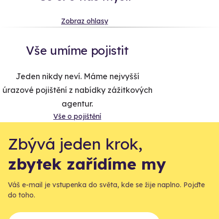
Zobraz ohlasy
Vše umíme pojistit
Jeden nikdy neví. Máme nejvyšší
úrazové pojištění z nabídky zážitkových
agentur.
Vše o pojištění
Zbývá jeden krok,
zbytek zařídíme my
Váš e-mail je vstupenka do světa, kde se žije naplno. Pojďte
do toho.