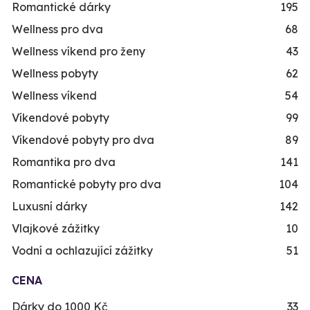
Romantické dárky
195
Wellness pro dva
68
Wellness víkend pro ženy
43
Wellness pobyty
62
Wellness víkend
54
Víkendové pobyty
99
Víkendové pobyty pro dva
89
Romantika pro dva
141
Romantické pobyty pro dva
104
Luxusní dárky
142
Vlajkové zážitky
10
Vodní a ochlazující zážitky
51
CENA
Dárky do 1000 Kč
33