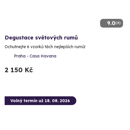
9.0
(4)
Degustace světových rumů
Ochutnejte 6 vzorků těch nejlepších rumů!
Praha - Casa Havana
2 150 Kč
Volný termín už 18. 08. 2026