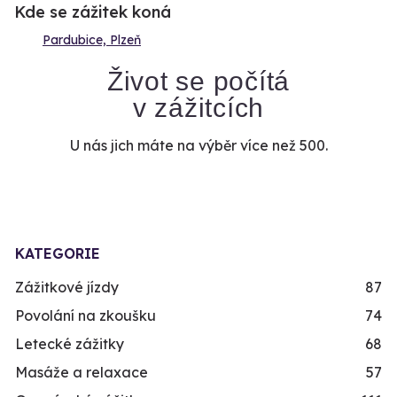
Kde se zážitek koná
Pardubice, Plzeň
Život se počítá
v zážitcích
U nás jich máte na výběr více než 500.
KATEGORIE
Zážitkové jízdy
87
Povolání na zkoušku
74
Letecké zážitky
68
Masáže a relaxace
57