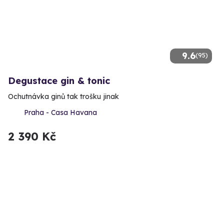
9.6
(95)
Degustace gin & tonic
Ochutnávka ginů tak trošku jinak
Praha - Casa Havana
2 390 Kč