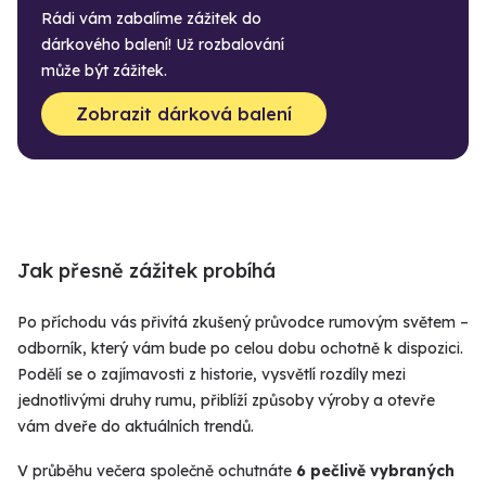
Rádi vám zabalíme zážitek do
dárkového balení! Už rozbalování
může být zážitek.
Zobrazit dárková balení
Jak přesně zážitek probíhá
Po příchodu vás přivítá zkušený průvodce rumovým světem –
odborník, který vám bude po celou dobu ochotně k dispozici.
Podělí se o zajímavosti z historie, vysvětlí rozdíly mezi
jednotlivými druhy rumu, přiblíží způsoby výroby a otevře
vám dveře do aktuálních trendů.
V průběhu večera společně ochutnáte
6 pečlivě vybraných