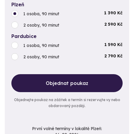
Plzeň
1 390 Kč
1 osoba, 90 minut
2 590 Kč
2 osoby, 90 minut
Pardubice
1 590 Kč
1 osoba, 90 minut
2 790 Kč
2 osoby, 90 minut
Objednat poukaz
Objednejte poukaz na zážitek a termín si rezervujte vy nebo
obdarovaný později.
První volné termíny v lokalitě Plzeň: