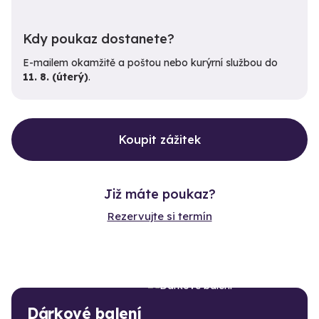
Kdy poukaz dostanete?
E-mailem okamžitě a poštou nebo kurýrní službou do
11. 8. (úterý)
.
Koupit zážitek
Již máte poukaz?
Rezervujte si termín
Dárkové balení