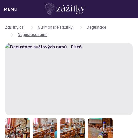
MENU
Zážitky.cz
Gurmánské zážitky
Degustace
Degustace rumů