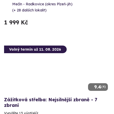
Mečín - Radkovice (okres Plzeň-jih)
(+ 28 dalších lokalit)
1 999 Kč
Volný termín už 11. 08. 2026
9.4
(4)
Zážitková střelba: Nejsilnější zbraně - 7
zbraní
Vypálíte 13 výstřelů!