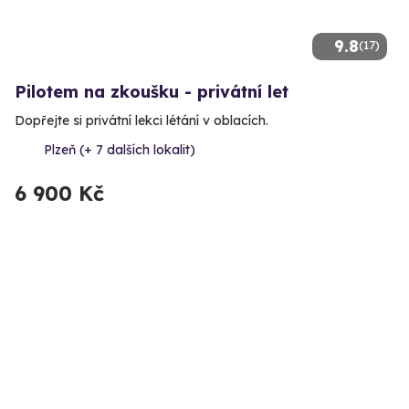
9.8
(17)
Pilotem na zkoušku - privátní let
Dopřejte si privátní lekci létání v oblacích.
Plzeň (+ 7 dalších lokalit)
6 900 Kč