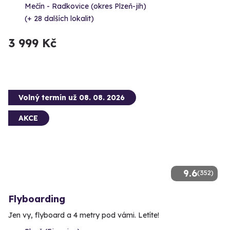
Mečín - Radkovice (okres Plzeň-jih)
(+ 28 dalších lokalit)
3 999 Kč
Volný termín už 08. 08. 2026
AKCE
9.6
(352)
Flyboarding
Jen vy, flyboard a 4 metry pod vámi. Letíte!