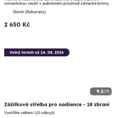
romantickou večeři v jedinečném prostředí zámecké krčmy.
Zbiroh (Rokycany)
2 650 Kč
Volný termín už 14. 08. 2026
9.1
(13)
Zážitková střelba pro nadšence - 18 zbraní
Vystřílíte celkem 110 nábojů!