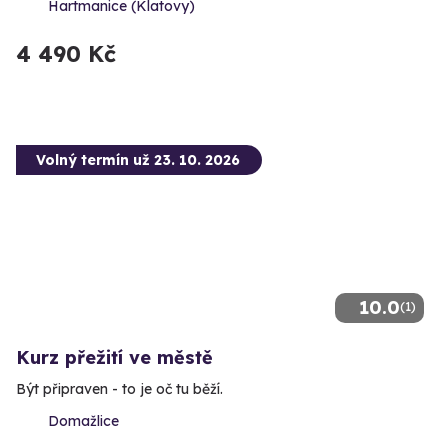
Hartmanice (Klatovy)
4 490 Kč
Volný termín už 23. 10. 2026
10.0
(1)
Kurz přežití ve městě
Být připraven - to je oč tu běží.
Domažlice