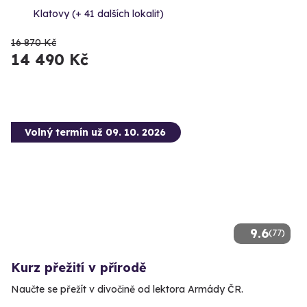
Klatovy (+ 41 dalších lokalit)
16 870 Kč
14 490 Kč
Volný termín už 09. 10. 2026
9.6
(77)
Kurz přežití v přírodě
Naučte se přežít v divočině od lektora Armády ČR.