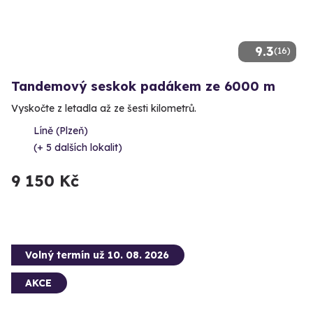
9.3
(16)
Tandemový seskok padákem ze 6000 m
Vyskočte z letadla až ze šesti kilometrů.
Líně (Plzeň)
(+ 5 dalších lokalit)
9 150 Kč
Volný termín už 10. 08. 2026
AKCE