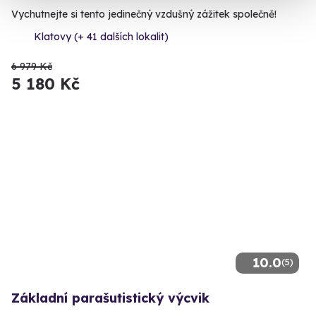
Vychutnejte si tento jedinečný vzdušný zážitek společně!
Klatovy (+ 41 dalších lokalit)
6 979 Kč
5 180 Kč
10.0
(5)
Základní parašutistický výcvik