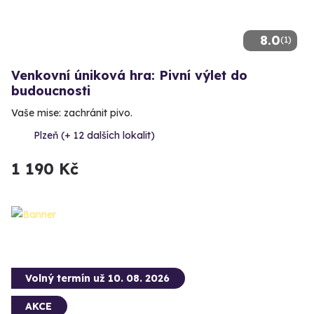
8.0
(1)
Venkovní úniková hra: Pivní výlet do
budoucnosti
Vaše mise: zachránit pivo.
Plzeň (+ 12 dalších lokalit)
1 190 Kč
Volný termín už 10. 08. 2026
AKCE