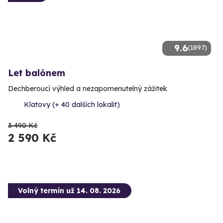
9.6
(1897)
Let balónem
Dechberoucí výhled a nezapomenutelný zážitek
Klatovy (+ 40 dalších lokalit)
3 490 Kč
2 590 Kč
Volný termín už 14. 08. 2026