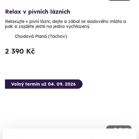
Relax v pivních lázních
Relaxujte v pivní lázni, dejte si zábal ze sladového mláta a
pak si zajděte ještě na jedno vychlazený.
Chodová Planá (Tachov)
2 390 Kč
Volný termín už 04. 09. 2026
9.8
(17)