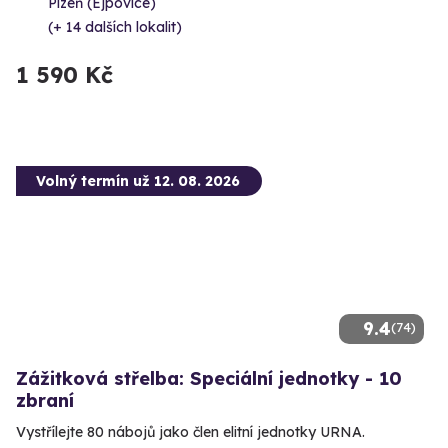
Plzeň (Ejpovice)
(+ 14 dalších lokalit)
1 590 Kč
Volný termín už 12. 08. 2026
9.4
(74)
Zážitková střelba: Speciální jednotky - 10
zbraní
Vystřílejte 80 nábojů jako člen elitní jednotky URNA.