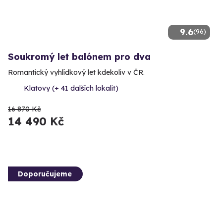
9.6
(96)
Soukromý let balónem pro dva
Romantický vyhlídkový let kdekoliv v ČR.
Klatovy (+ 41 dalších lokalit)
16 870 Kč
14 490 Kč
Doporučujeme