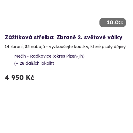
10.0
(1)
Zážitková střelba: Zbraně 2. světové války
14 zbraní, 35 nábojů - vyzkoušejte kousky, které psaly dějiny!
Mečín - Radkovice (okres Plzeň-jih)
(+ 28 dalších lokalit)
4 950 Kč