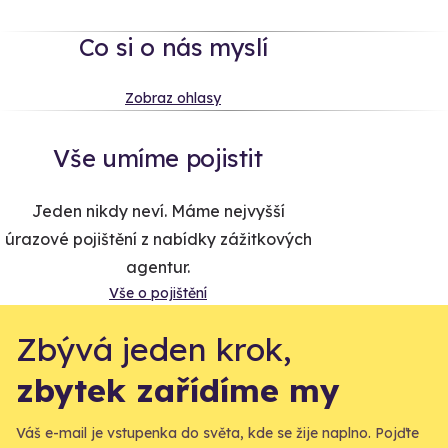
Co si o nás myslí
Zobraz ohlasy
Vše umíme pojistit
Jeden nikdy neví. Máme nejvyšší
úrazové pojištění z nabídky zážitkových
agentur.
Vše o pojištění
Zbývá jeden krok,
zbytek zařídíme my
Váš e-mail je vstupenka do světa, kde se žije naplno. Pojďte