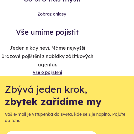
Zobraz ohlasy
Vše umíme pojistit
Jeden nikdy neví. Máme nejvyšší
úrazové pojištění z nabídky zážitkových
agentur.
Vše o pojištění
Zbývá jeden krok,
zbytek zařídíme my
Váš e-mail je vstupenka do světa, kde se žije naplno. Pojďte
do toho.