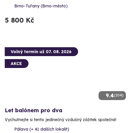
Brno-Tuřany (Brno-město)
5 800 Kč
Volný termín už 07. 08. 2026
AKCE
9.4
(104)
Let balónem pro dva
Vychutnejte si tento jedinečný vzdušný zážitek společně!
Pálava (+ 41 dalších lokalit)