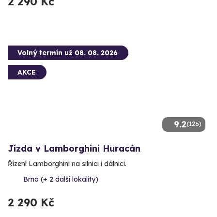
2 290 Kč
Volný termín už 08. 08. 2026
AKCE
9.2
(126)
Jízda v Lamborghini Huracán
Řízení Lamborghini na silnici i dálnici.
Brno (+ 2 další lokality)
2 290 Kč