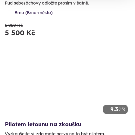
Pud sebezáchovy odložte prosím v šatně.
Brno (Brno-město)
5 850 Kč
5 500 Kč
9.3
(15)
Pilotem letounu na zkoušku
Vyzkoušejte si, zda máte nervy na to být pilotem.