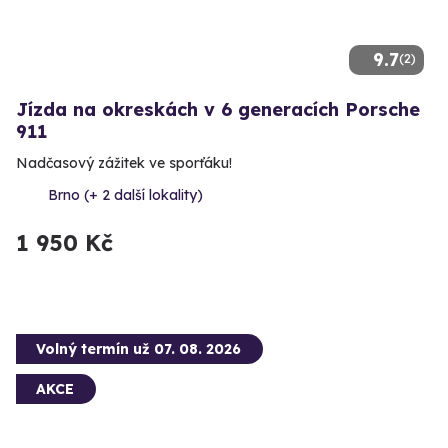
9.7
(2)
Jízda na okreskách v 6 generacích Porsche
911
Nadčasový zážitek ve sporťáku!
Brno (+ 2 další lokality)
1 950 Kč
Volný termín už 07. 08. 2026
AKCE