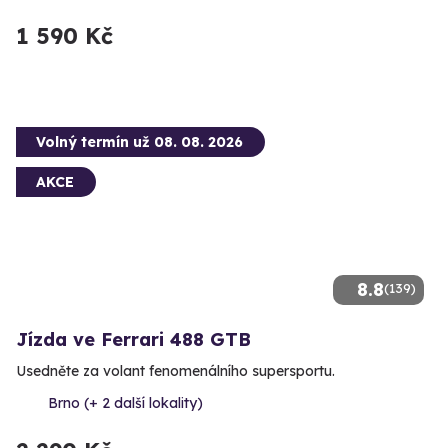
1 590 Kč
Volný termín už 08. 08. 2026
AKCE
8.8
(139)
Jízda ve Ferrari 488 GTB
Usedněte za volant fenomenálního supersportu.
Brno (+ 2 další lokality)