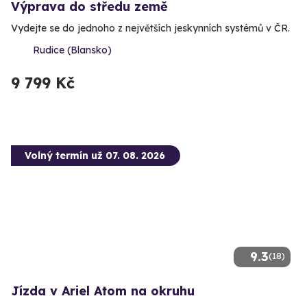
Výprava do středu země
Vydejte se do jednoho z největších jeskynních systémů v ČR.
Rudice (Blansko)
9 799 Kč
Volný termín už 07. 08. 2026
9.3
(18)
Jízda v Ariel Atom na okruhu