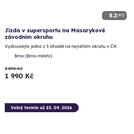
8.2
(47)
Jízda v supersportu na Masarykově
závodním okruhu
Vyzkoušejte jedno z 5 žihadel na největším okruhu v ČR.
Brno (Brno-město)
3 890 Kč
1 990 Kč
Volný termín už 23. 09. 2026