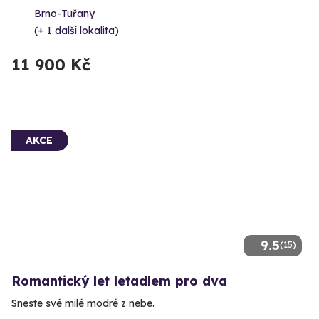
Brno-Tuřany
(+ 1 další lokalita)
11 900 Kč
AKCE
9.5
(15)
Romantický let letadlem pro dva
Sneste své milé modré z nebe.