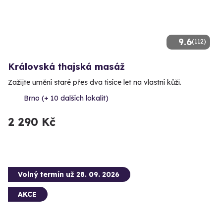
9.6
(112)
Královská thajská masáž
Zažijte umění staré přes dva tisíce let na vlastní kůži.
Brno (+ 10 dalších lokalit)
2 290 Kč
Volný termín už 28. 09. 2026
AKCE