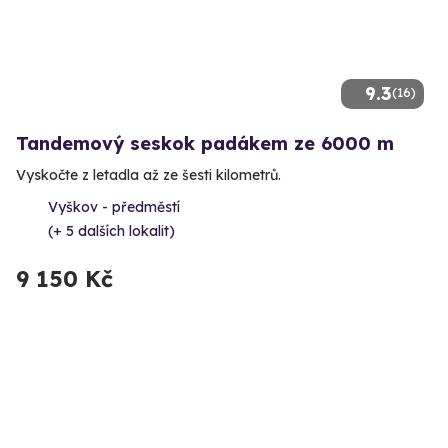
9.3
(16)
Tandemový seskok padákem ze 6000 m
Vyskočte z letadla až ze šesti kilometrů.
Vyškov - předměstí
(+ 5 dalších lokalit)
9 150 Kč