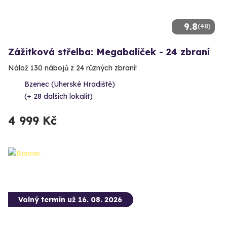
9.8
(48)
Zážitková střelba: Megabalíček - 24 zbraní
Nálož 130 nábojů z 24 různých zbraní!
Bzenec (Uherské Hradiště)
(+ 28 dalších lokalit)
4 999 Kč
Volný termín už 16. 08. 2026