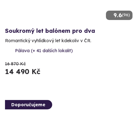
9.6
(96)
Soukromý let balónem pro dva
Romantický vyhlídkový let kdekoliv v ČR.
Pálava (+ 41 dalších lokalit)
16 870 Kč
14 490 Kč
Doporučujeme