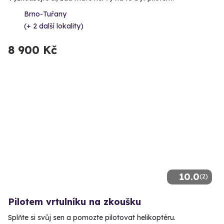
Brno-Tuřany
(+ 2 další lokality)
8 900 Kč
10.0
(2)
Pilotem vrtulníku na zkoušku
Splňte si svůj sen a pomozte pilotovat helikoptéru.