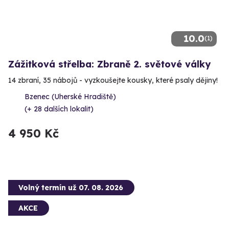
10.0
(1)
Zážitková střelba: Zbraně 2. světové války
14 zbraní, 35 nábojů - vyzkoušejte kousky, které psaly dějiny!
Bzenec (Uherské Hradiště)
(+ 28 dalších lokalit)
4 950 Kč
Volný termín už 07. 08. 2026
AKCE