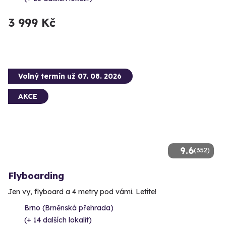
3 999 Kč
Volný termín už 07. 08. 2026
AKCE
9.6
(352)
Flyboarding
Jen vy, flyboard a 4 metry pod vámi. Letíte!
Brno (Brněnská přehrada)
(+ 14 dalších lokalit)