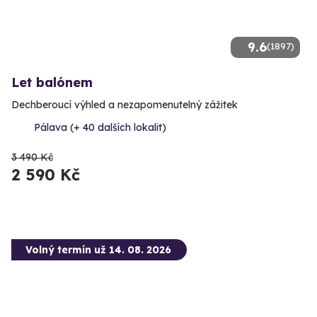
9.6
(1897)
Let balónem
Dechberoucí výhled a nezapomenutelný zážitek
Pálava (+ 40 dalších lokalit)
3 490 Kč
2 590 Kč
Volný termín už 14. 08. 2026