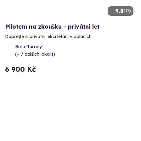
9.8
(17)
Pilotem na zkoušku - privátní let
Dopřejte si privátní lekci létání v oblacích.
Brno-Tuřany
(+ 7 dalších lokalit)
6 900 Kč