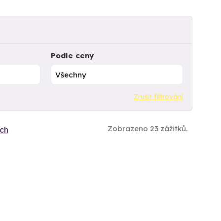
Podle ceny
Zrušit filtrování
Zobrazeno 23 zážitků.
ích