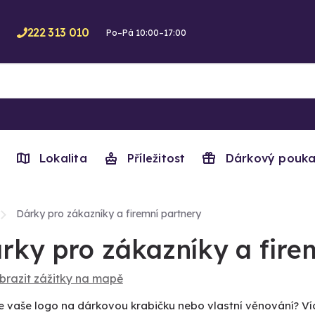
222 313 010
Po–Pá 10:00–17:00
Lokalita
Příležitost
Dárkový pouka
Dárky pro zákazníky a firemní partnery
rky pro zákazníky a fire
brazit zážitky na mapě
e vaše logo na dárkovou krabičku nebo vlastní věnování? V