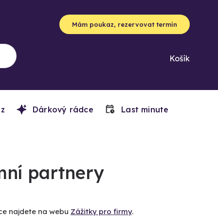
Mám poukaz, rezervovat termín
Košík
z
Dárkový rádce
Last minute
mní partnery
íce najdete na webu
Zážitky pro firmy
.