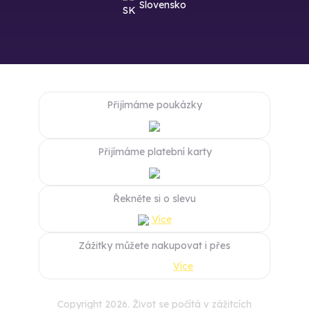
Slovensko
Přijímáme poukázky
Přijímáme platební karty
Řekněte si o slevu
Více
Zážitky můžete nakupovat i přes
Více
Copyright 2026. Život se počítá v zážitcích