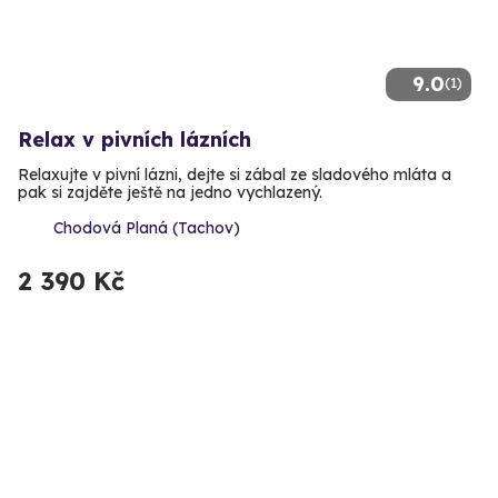
9.0
(1)
Relax v pivních lázních
Relaxujte v pivní lázni, dejte si zábal ze sladového mláta a
pak si zajděte ještě na jedno vychlazený.
Chodová Planá (Tachov)
2 390 Kč