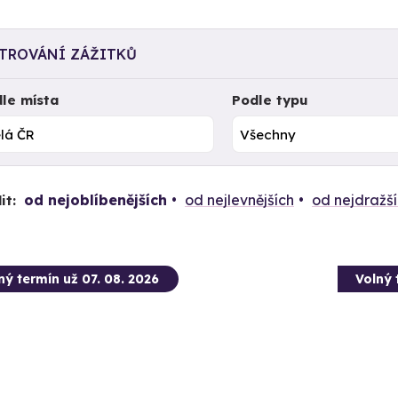
LTROVÁNÍ ZÁŽITKŮ
le místa
Podle typu
od nejoblíbenějších
od nejlevnějších
od nejdražš
it:
ný termín už 07. 08. 2026
Volný 