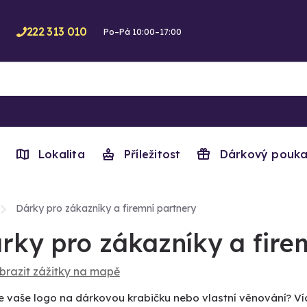
222 313 010
Po–Pá 10:00–17:00
Lokalita
Příležitost
Dárkový pouka
Dárky pro zákazníky a firemní partnery
rky pro zákazníky a fire
brazit zážitky na mapě
e vaše logo na dárkovou krabičku nebo vlastní věnování? V