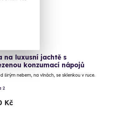
 na luxusní jachtě s
zenou konzumací nápojů
d širým nebem, na vlnách, se sklenkou v ruce.
a 2
0 Kč