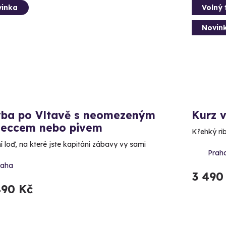
inka
Volný 
Novin
vba po Vltavě s neomezeným
Kurz 
seccem nebo pivem
Křehký ri
í loď, na které jste kapitáni zábavy vy sami
Prah
raha
3 490
490 Kč