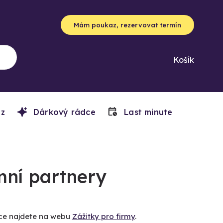
Mám poukaz, rezervovat termín
Košík
z
Dárkový rádce
Last minute
mní partnery
íce najdete na webu
Zážitky pro firmy
.