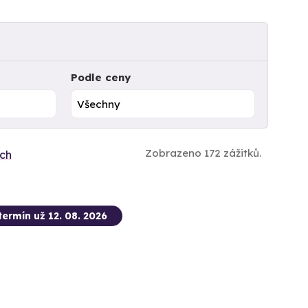
Podle ceny
Zobrazeno 172 zážitků.
ích
termín už 12. 08. 2026