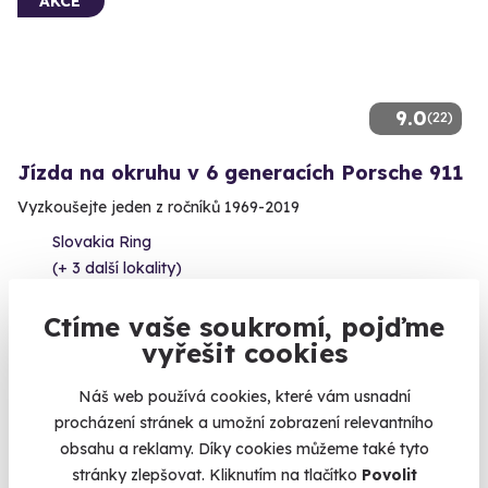
AKCE
9.0
(22)
Jízda na okruhu v 6 generacích Porsche 911
Vyzkoušejte jeden z ročníků 1969-2019
Slovakia Ring
(+ 3 další lokality)
1 790 Kč
Ctíme vaše soukromí, pojďme
vyřešit cookies
Náš web používá cookies, které vám usnadní
procházení stránek a umožní zobrazení relevantního
Volný termín už 14. 08. 2026
obsahu a reklamy. Díky cookies můžeme také tyto
stránky zlepšovat. Kliknutím na tlačítko
Povolit