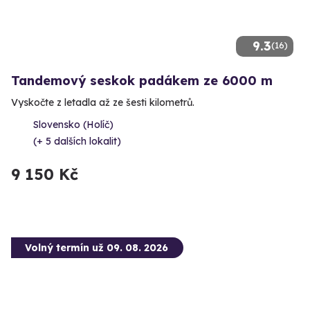
9.3
(16)
Tandemový seskok padákem ze 6000 m
Vyskočte z letadla až ze šesti kilometrů.
Slovensko (Holíč)
(+ 5 dalších lokalit)
9 150 Kč
Volný termín už 09. 08. 2026