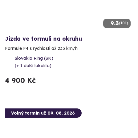
9.3
(101)
Jízda ve formuli na okruhu
Formule F4 s rychlostí až 235 km/h
Slovakia Ring (SK)
(+ 1 další lokalita)
4 900 Kč
Volný termín už 09. 08. 2026