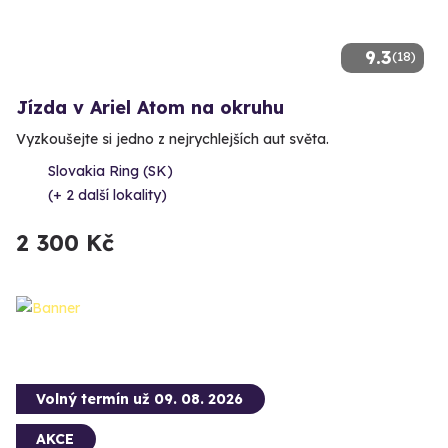
9.3
(18)
Jízda v Ariel Atom na okruhu
Vyzkoušejte si jedno z nejrychlejších aut světa.
Slovakia Ring (SK)
(+ 2 další lokality)
2 300 Kč
Volný termín už 09. 08. 2026
AKCE