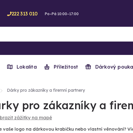
222 313 010
Po–Pá 10:00–17:00
Lokalita
Příležitost
Dárkový pouka
Dárky pro zákazníky a firemní partnery
rky pro zákazníky a fire
brazit zážitky na mapě
e vaše logo na dárkovou krabičku nebo vlastní věnování? V