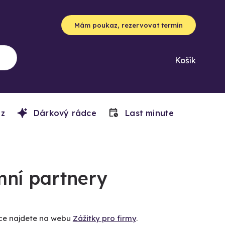
Mám poukaz, rezervovat termín
Košík
z
Dárkový rádce
Last minute
mní partnery
íce najdete na webu
Zážitky pro firmy
.