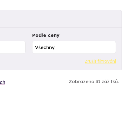
Podle ceny
Zrušit filtrování
Zobrazeno 31 zážitků.
ích