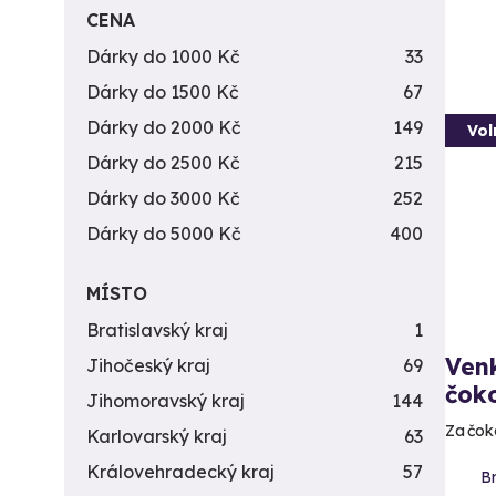
CENA
Dárky do 1000 Kč
33
Dárky do 1500 Kč
67
Dárky do 2000 Kč
149
Vol
Dárky do 2500 Kč
215
Dárky do 3000 Kč
252
Dárky do 5000 Kč
400
MÍSTO
Bratislavský kraj
1
Venk
Jihočeský kraj
69
čok
Jihomoravský kraj
144
Za čok
Karlovarský kraj
63
Královehradecký kraj
57
Br