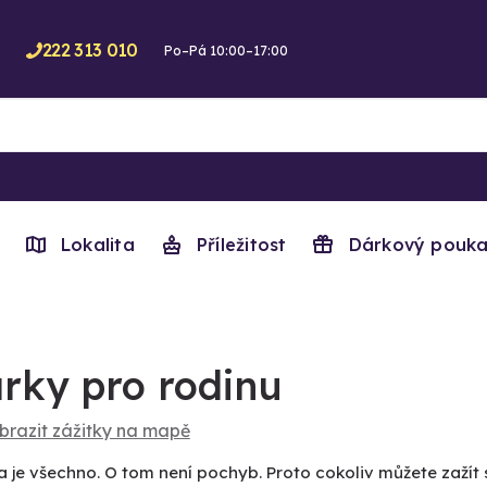
222 313 010
Po–Pá 10:00–17:00
Lokalita
Příležitost
Dárkový pouka
rky pro rodinu
brazit zážitky na mapě
 je všechno. O tom není pochyb. Proto cokoliv můžete zažít s