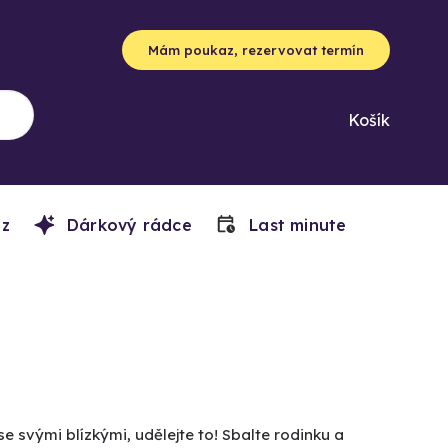
Mám poukaz, rezervovat termín
Košík
z
Dárkový rádce
Last minute
e svými blízkými, udělejte to! Sbalte rodinku a