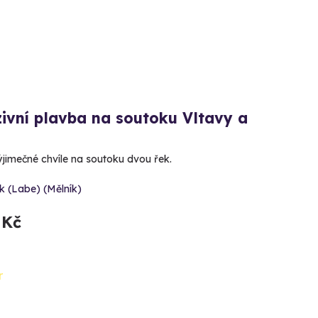
ivní plavba na soutoku Vltavy a
výjimečné chvíle na soutoku dvou řek.
k (Labe) (Mělník)
 Kč