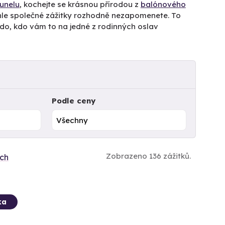
unelu
, kochejte se krásnou přírodou z
balónového
yhle společné zážitky rozhodně nezapomenete. To
do, kdo vám to na jedné z rodinných oslav
Podle ceny
Zobrazeno 136 zážitků.
ích
ka