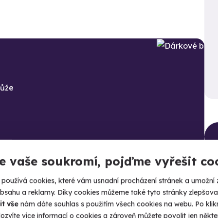
může
e vaše soukromí, pojďme vyřešit co
používá cookies, které vám usnadní procházení stránek a umožní 
obsahu a reklamy. Díky cookies můžeme také tyto stránky zlepšovat
it vše
nám dáte souhlas s použitím všech cookies na webu. Po kliknu
ozvíte více informací o cookies a zároveň můžete povolit jen někter