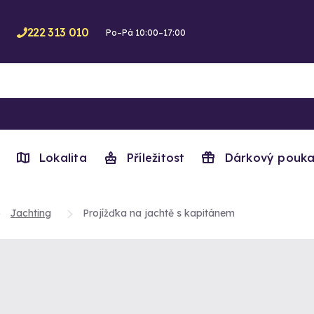
222 313 010
Po–Pá 10:00–17:00
Lokalita
Příležitost
Dárkový pouka
Jachting
Projížďka na jachtě s kapitánem