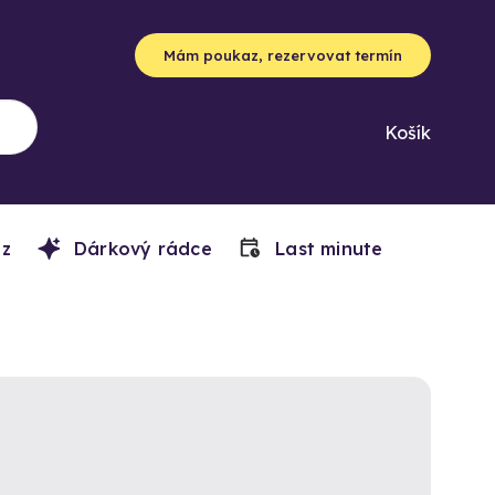
Mám poukaz, rezervovat termín
Košík
z
Dárkový rádce
Last minute