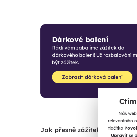
Dárkové balení
Rádi vám zabalíme zážitek do
dárkového balení! Už rozbalování 
být zážitek.
Zobrazit dárková balení
Ctím
Náš web 
relevantního 
tlačítko
Povol
Jak přesně zážitek probíhá
Upravit
se d