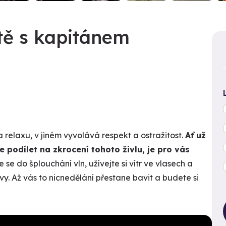
tě s kapitánem
elaxu, v jiném vyvolává respekt a ostražitost.
Ať už
 podílet na zkrocení tohoto živlu, je pro vás
 se do šplouchání vln, užívejte si vítr ve vlasech a
y. Až vás to nicnedělání přestane bavit a budete si