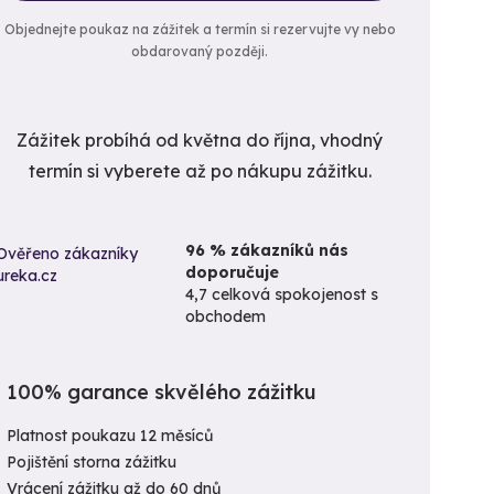
Objednejte poukaz na zážitek a termín si rezervujte vy nebo
obdarovaný později.
Zážitek probíhá od května do října, vhodný
termín si vyberete až po nákupu zážitku.
96 % zákazníků nás
doporučuje
4,7 celková spokojenost s
obchodem
100% garance skvělého zážitku
Platnost poukazu 12 měsíců
Pojištění storna zážitku
Vrácení zážitku až do 60 dnů