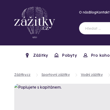
O nás
Blog
Kontakt
Zážitky
Pobyty
Pro koho
Zážitky.cz
Sportovní zážitky
Vodní zážitky