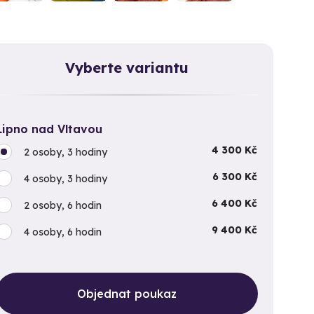
Vyberte variantu
Lipno nad Vltavou
4 300 Kč
2 osoby, 3 hodiny
6 300 Kč
4 osoby, 3 hodiny
6 400 Kč
2 osoby, 6 hodin
9 400 Kč
4 osoby, 6 hodin
Objednat poukaz