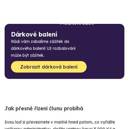
Dárkové balení
Rádi vám zabalíme zážitek do
dárkového balení! Už rozbalování
může být zážitek.
Zobrazit dárková balení
Jak přesně řízení člunu probíhá
Svou loď si převezmete v maríně hned potom, co vyřídíte