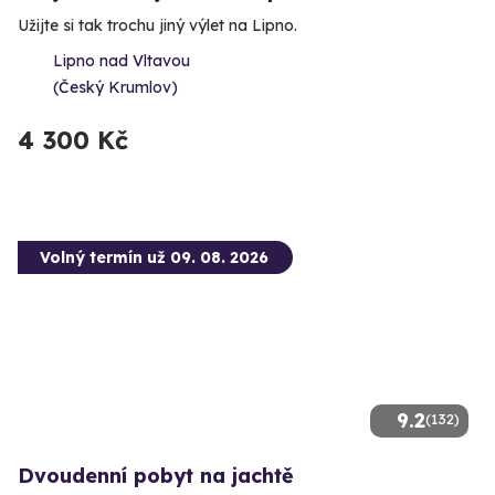
Užijte si tak trochu jiný výlet na Lipno.
Lipno nad Vltavou
(Český Krumlov)
4 300 Kč
Volný termín už 09. 08. 2026
9.2
(132)
Dvoudenní pobyt na jachtě