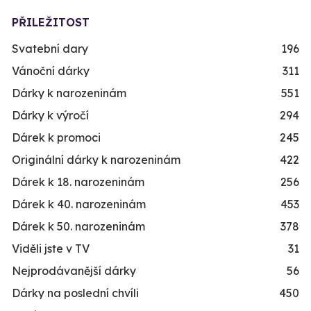
PŘILEŽITOST
Svatební dary
196
Vánoční dárky
311
Dárky k narozeninám
551
Dárky k výročí
294
Dárek k promoci
245
Originální dárky k narozeninám
422
Dárek k 18. narozeninám
256
Dárek k 40. narozeninám
453
Dárek k 50. narozeninám
378
Viděli jste v TV
31
Nejprodávanější dárky
56
Dárky na poslední chvíli
450