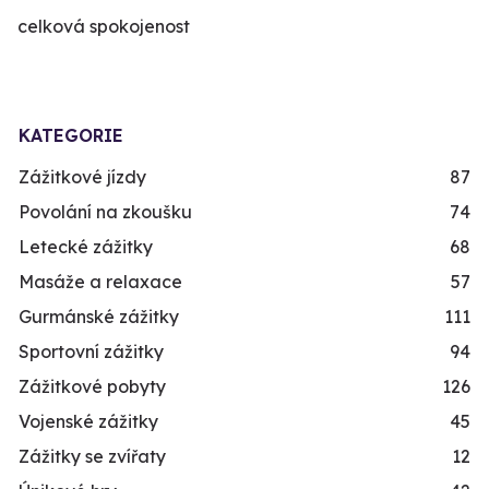
celková spokojenost
KATEGORIE
Zážitkové jízdy
87
Povolání na zkoušku
74
Letecké zážitky
68
Masáže a relaxace
57
Gurmánské zážitky
111
Sportovní zážitky
94
Zážitkové pobyty
126
Vojenské zážitky
45
Zážitky se zvířaty
12