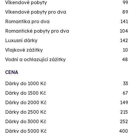
Víkendové pobyty
99
Víkendové pobyty pro dva
89
Romantika pro dva
141
Romantické pobyty pro dva
104
Luxusní dárky
142
Vlajkové zážitky
10
Vodní a ochlazující zážitky
48
CENA
Dárky do 1000 Kč
33
Dárky do 1500 Kč
67
Dárky do 2000 Kč
149
Dárky do 2500 Kč
215
Dárky do 3000 Kč
252
Dárky do 5000 Kč
400