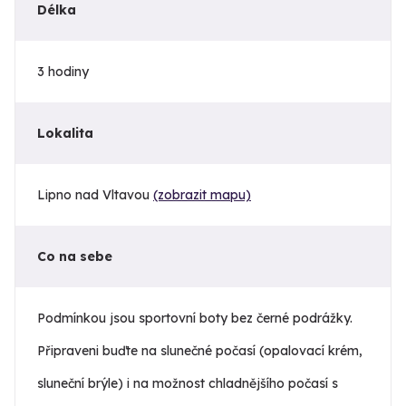
Délka
3 hodiny
Lokalita
Lipno nad Vltavou
(zobrazit mapu)
Co na sebe
Podmínkou jsou sportovní boty bez černé podrážky.
Připraveni buďte na slunečné počasí (opalovací krém,
sluneční brýle) i na možnost chladnějšího počasí s