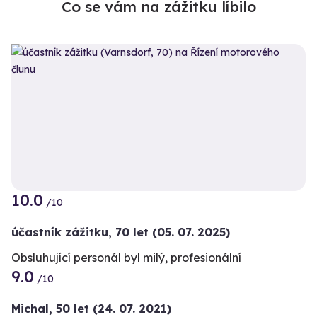
Co se vám na zážitku líbilo
10.0
/10
účastník zážitku
,
70 let
(05. 07. 2025)
Obsluhující personál byl milý, profesionální
9.0
/10
Michal,
50 let
(24. 07. 2021)