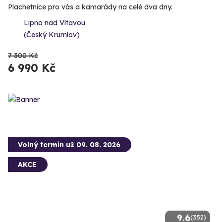
Plachetnice pro vás a kamarády na celé dva dny.
Lipno nad Vltavou
(Český Krumlov)
7 300 Kč
6 990 Kč
Volný termín už 09. 08. 2026
AKCE
9.6
(352)