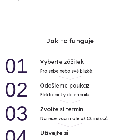
Jak to funguje
01
Vyberte zážitek
Pro sebe nebo své blízké.
02
Odešleme poukaz
Elektronicky do e-mailu.
03
Zvolte si termín
Na rezervaci máte až 12 měsíců.
04
Užívejte si