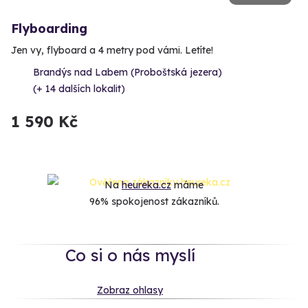
Flyboarding
Jen vy, flyboard a 4 metry pod vámi. Letíte!
Brandýs nad Labem (Proboštská jezera)
(+ 14 dalších lokalit)
1 590 Kč
Na
heureka.cz
máme
96% spokojenost zákazníků.
Co si o nás myslí
Zobraz ohlasy