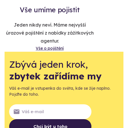
Vše umíme pojistit
Jeden nikdy neví. Máme nejvyšší
úrazové pojištění z nabídky zážitkových
agentur.
Vše o pojištění
Zbývá jeden krok,
zbytek zařídíme my
Váš e-mail je vstupenka do světa, kde se žije naplno.
Pojďte do toho.
Chci být u toho