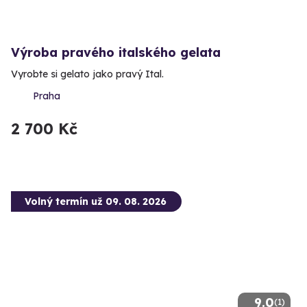
Výroba pravého italského gelata
Vyrobte si gelato jako pravý Ital.
Praha
2 700 Kč
Volný termín už 09. 08. 2026
9.0
(1)