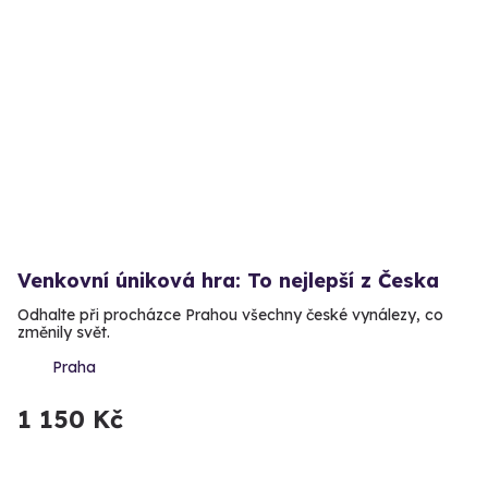
Venkovní úniková hra: To nejlepší z Česka
Odhalte při procházce Prahou všechny české vynálezy, co
změnily svět.
Praha
1 150 Kč