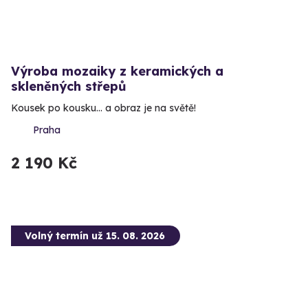
Výroba mozaiky z keramických a
skleněných střepů
Kousek po kousku… a obraz je na světě!
Praha
2 190 Kč
Volný termín už 15. 08. 2026