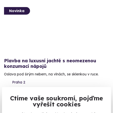
Novinka
Plavba na luxusní jachtě s neomezenou
konzumací nápojů
Oslava pod širým nebem, na vlnách, se sklenkou v ruce.
Praha 2
15 750 Kč
Ctíme vaše soukromí, pojďme
vyřešit cookies