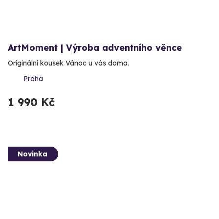
ArtMoment | Výroba adventního věnce
Originální kousek Vánoc u vás doma.
Praha
1 990 Kč
Novinka