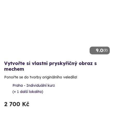
9.0
(2)
Vytvořte si vlastní pryskyřičný obraz s
mechem
Ponořte se do tvorby originálního veledíla!
Praha - Individuální kurz
(+ 1 další lokalita)
2 700 Kč