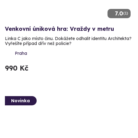
7.0
(1)
Venkovní úniková hra: Vraždy v metru
Linka C jako místo činu. Dokážete odhalit identitu Architekta?
Vyřešíte případ dřív než policie?
Praha
990 Kč
Novinka