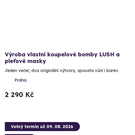
Výroba vlastní koupelové bomby LUSH a
pleťové masky
Jeden večer, dva originální výtvory, spousta vůní i barev.
Praha
2 290 Kč
Volný termín už 09. 08. 2026