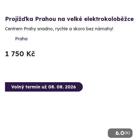
Projížďka Prahou na velké elektrokoloběžce
Centrem Prahy snadno, rychle a skoro bez námahy!
Praha
1 750 Kč
Volný termín už 08. 08. 2026
6.0
(6)