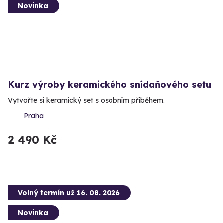
Novinka
Kurz výroby keramického snídaňového setu
Vytvořte si keramický set s osobním příběhem.
Praha
2 490 Kč
Volný termín už 16. 08. 2026
Novinka