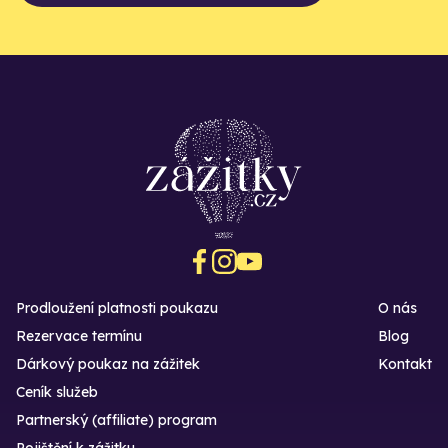
Prodloužení platnosti poukazu
O nás
Rezervace termínu
Blog
Dárkový poukaz na zážitek
Kontakt
Ceník služeb
Partnerský (affiliate) program
Pojištění k zážitku