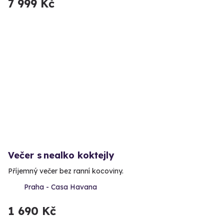
7 999 Kč
Večer s nealko koktejly
Příjemný večer bez ranní kocoviny.
Praha - Casa Havana
1 690 Kč