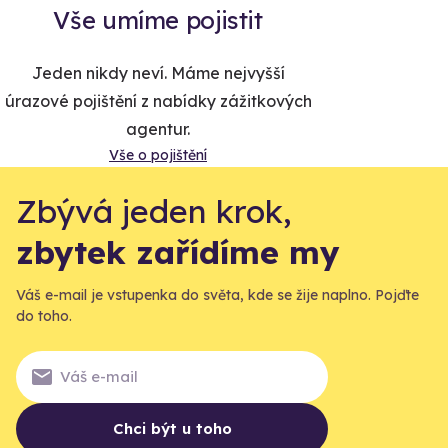
Vše umíme pojistit
Jeden nikdy neví. Máme nejvyšší
úrazové pojištění z nabídky zážitkových
agentur.
Vše o pojištění
Zbývá jeden krok,
zbytek zařídíme my
Váš e-mail je vstupenka do světa, kde se žije naplno. Pojďte
do toho.
Chci být u toho