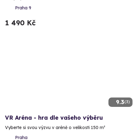
Praha 9
1 490 Kč
9.3
(3)
VR Aréna - hra dle vašeho výběru
Vyberte si svou výzvu v aréně o velikosti 150 m²
Praha