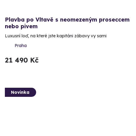
Plavba po Vltavě s neomezeným proseccem
nebo pivem
Luxusní loď, na které jste kapitáni zábavy vy sami
Praha
21 490 Kč
Novinka