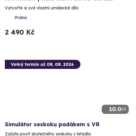
Vytvořte si své vlastní umělecké dílo
Praha
2 490 Kč
Volný termín už 08. 08. 2026
10.0
(1)
Simulátor seskoku padákem s VR
Zažijte pocit skutečného seskoku z letadla