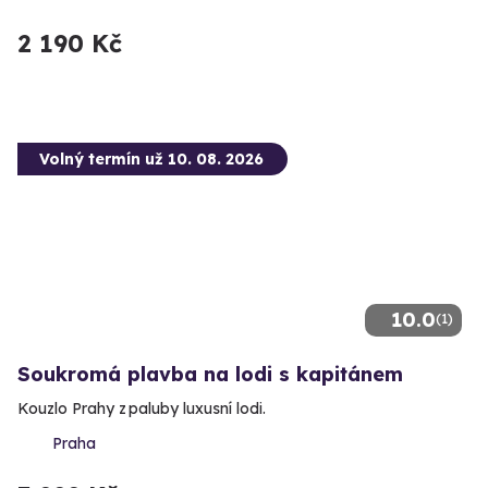
2 190 Kč
Volný termín už 10. 08. 2026
10.0
(1)
Soukromá plavba na lodi s kapitánem
Kouzlo Prahy z paluby luxusní lodi.
Praha