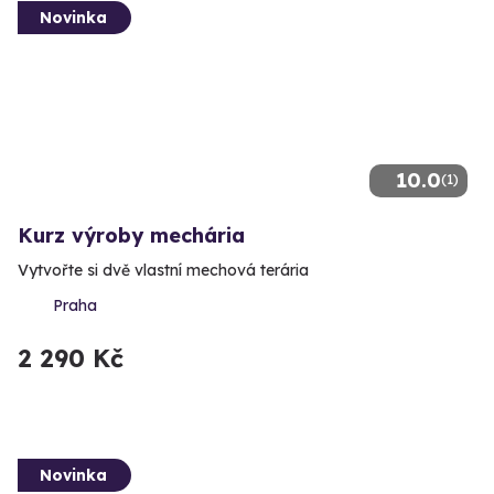
Novinka
10.0
(1)
Kurz výroby mechária
Vytvořte si dvě vlastní mechová terária
Praha
2 290 Kč
Novinka