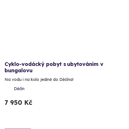
Cyklo-vodácký pobyt s ubytováním v
bungalovu
Na vodu i na kolo jedině do Děčína!
Děčín
7 950 Kč