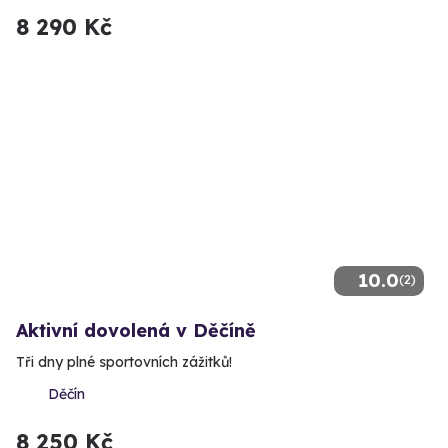
8 290 Kč
10.0
(2)
Aktivní dovolená v Děčíně
Tři dny plné sportovních zážitků!
Děčín
8 250 Kč