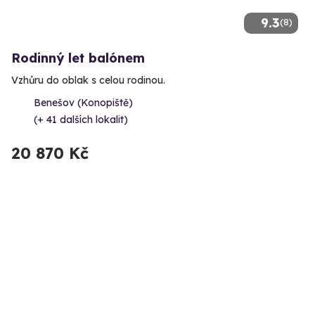
9.3
(8)
Rodinný let balónem
Vzhůru do oblak s celou rodinou.
Benešov (Konopiště)
(+ 41 dalších lokalit)
20 870 Kč