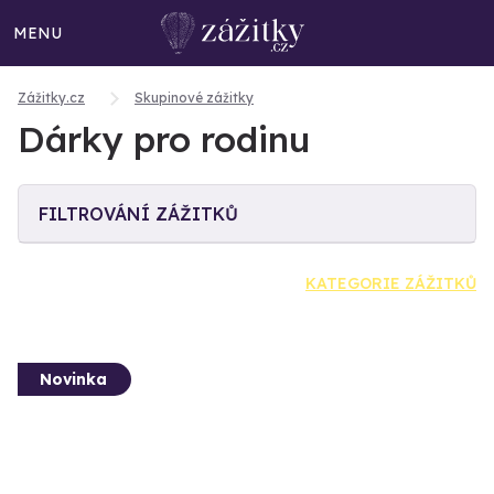
MENU
Zážitky.cz
Skupinové zážitky
Dárky pro rodinu
FILTROVÁNÍ ZÁŽITKŮ
KATEGORIE ZÁŽITKŮ
Novinka