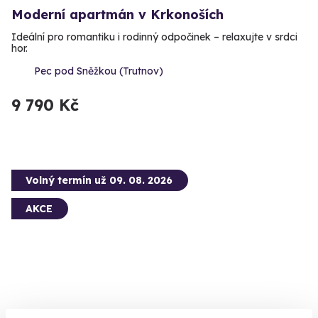
Moderní apartmán v Krkonoších
Ideální pro romantiku i rodinný odpočinek – relaxujte v srdci
hor.
Pec pod Sněžkou (Trutnov)
9 790 Kč
Volný termín už 09. 08. 2026
AKCE