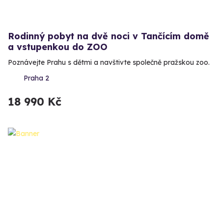
Rodinný pobyt na dvě noci v Tančícím domě
a vstupenkou do ZOO
Poznávejte Prahu s dětmi a navštivte společně pražskou zoo.
Praha 2
18 990 Kč