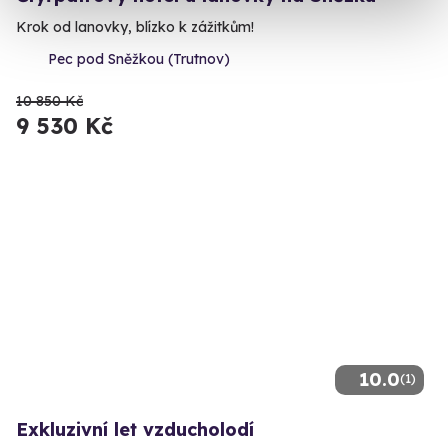
Krok od lanovky, blízko k zážitkům!
Pec pod Sněžkou (Trutnov)
10 850 Kč
9 530 Kč
10.0
(1)
Exkluzivní let vzducholodí