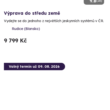
9.8
(18)
Výprava do středu země
Vydejte se do jednoho z největších jeskynních systémů v ČR.
Rudice (Blansko)
9 799 Kč
Volný termín už 09. 08. 2026