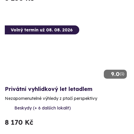
Volný termín už 08. 08. 2026
9.0
(1)
Privátní vyhlídkový let letadlem
Nezapomenutelné výhledy z ptačí perspektivy
Beskydy (+ 6 dalších lokalit)
8 170 Kč