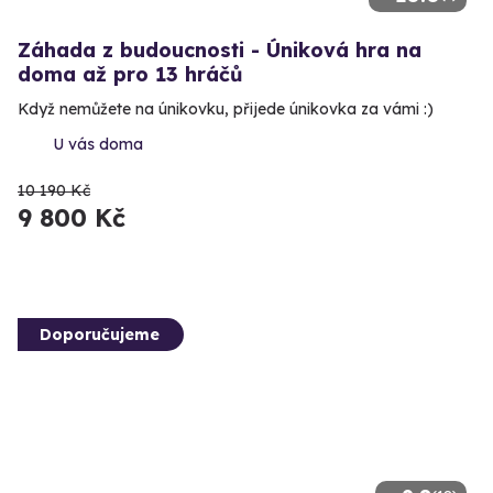
Záhada z budoucnosti - Úniková hra na
doma až pro 13 hráčů
Když nemůžete na únikovku, přijede únikovka za vámi :)
U vás doma
10 190 Kč
9 800 Kč
Doporučujeme