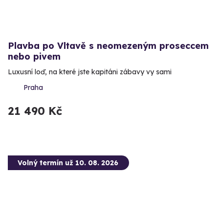
Plavba po Vltavě s neomezeným proseccem
nebo pivem
Luxusní loď, na které jste kapitáni zábavy vy sami
Praha
21 490 Kč
Volný termín už 10. 08. 2026