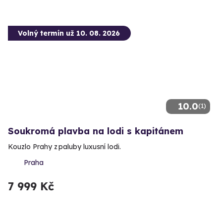
Volný termín už 10. 08. 2026
10.0
(1)
Soukromá plavba na lodi s kapitánem
Kouzlo Prahy z paluby luxusní lodi.
Praha
7 999 Kč