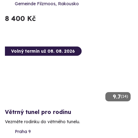
Gemeinde Filzmoos, Rakousko
8 400 Kč
Volný termín už 08. 08. 2026
9.7
(14)
Větrný tunel pro rodinu
Vezměte rodinku do větrného tunelu.
Praha 9