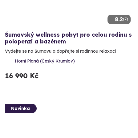
8.2
(7)
Šumavský wellness pobyt pro celou rodinu s
polopenzí a bazénem
Vydejte se na Šumavu a dopřejte si rodinnou relaxaci
Horní Planá (Český Krumlov)
16 990 Kč
Novinka