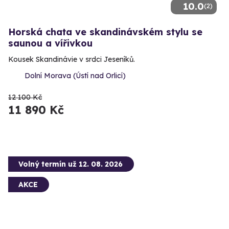
10.0
(2)
Horská chata ve skandinávském stylu se
saunou a vířivkou
Kousek Skandinávie v srdci Jeseníků.
Dolní Morava (Ústí nad Orlicí)
12 100 Kč
11 890 Kč
Volný termín už 12. 08. 2026
AKCE