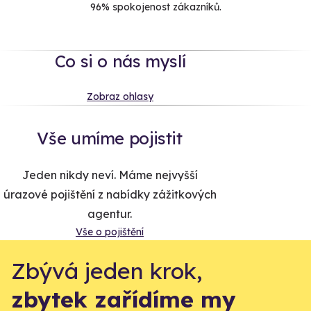
96% spokojenost zákazníků.
Co si o nás myslí
Zobraz ohlasy
Vše umíme pojistit
Jeden nikdy neví. Máme nejvyšší
úrazové pojištění z nabídky zážitkových
agentur.
Vše o pojištění
Zbývá jeden krok,
zbytek zařídíme my