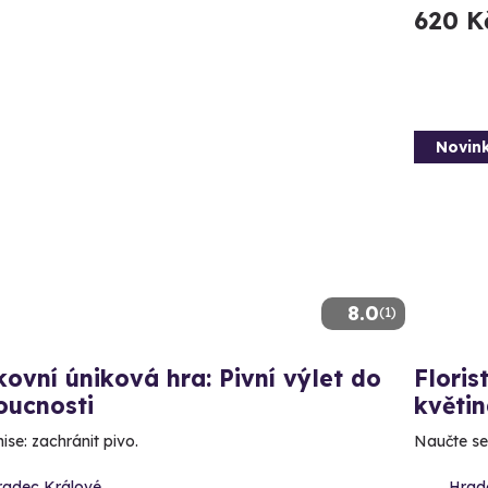
620 K
Novin
8.0
(1)
ovní úniková hra: Pivní výlet do
Floris
oucnosti
květi
ise: zachránit pivo.
Naučte se 
radec Králové
Hrad