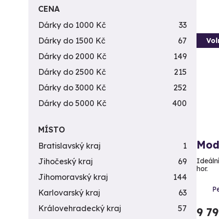
CENA
Dárky do 1000 Kč
33
Dárky do 1500 Kč
67
Vol
Dárky do 2000 Kč
149
Dárky do 2500 Kč
215
Dárky do 3000 Kč
252
Dárky do 5000 Kč
400
MÍSTO
Mod
Bratislavský kraj
1
Ideáln
Jihočeský kraj
69
hor.
Jihomoravský kraj
144
P
Karlovarský kraj
63
Královehradecký kraj
57
9 7