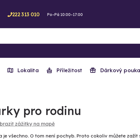
222 313 010
Po–Pá 10:00–17:00
Lokalita
Příležitost
Dárkový pouka
rky pro rodinu
brazit zážitky na mapě
 je všechno. O tom není pochyb. Proto cokoliv můžete zažít s