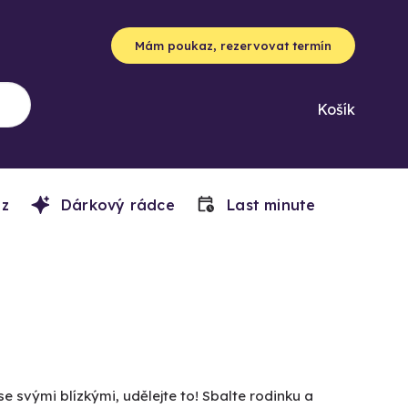
Mám poukaz, rezervovat termín
Košík
z
Dárkový rádce
Last minute
e svými blízkými, udělejte to! Sbalte rodinku a