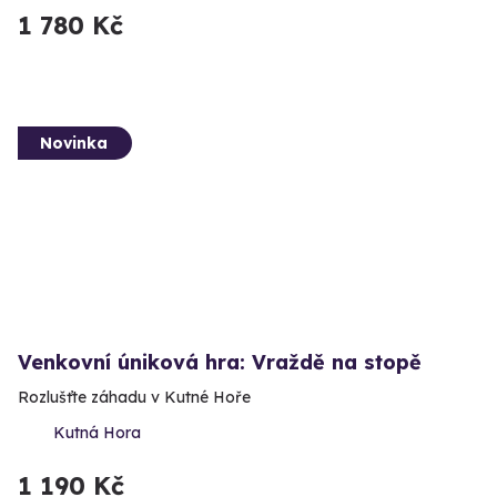
1 780 Kč
Novinka
Venkovní úniková hra: Vraždě na stopě
Rozlušťte záhadu v Kutné Hoře
Kutná Hora
1 190 Kč