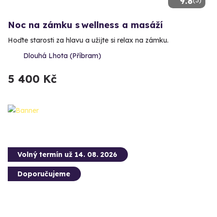
9.8
(3)
Noc na zámku s wellness a masáží
Hoďte starosti za hlavu a užijte si relax na zámku.
Dlouhá Lhota (Příbram)
5 400 Kč
Volný termín už 14. 08. 2026
Doporučujeme