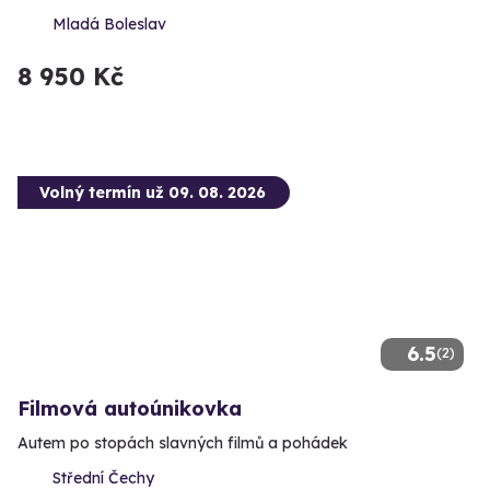
Mladá Boleslav
8 950 Kč
Volný termín už 09. 08. 2026
6.5
(2)
Filmová autoúnikovka
Autem po stopách slavných filmů a pohádek
Střední Čechy