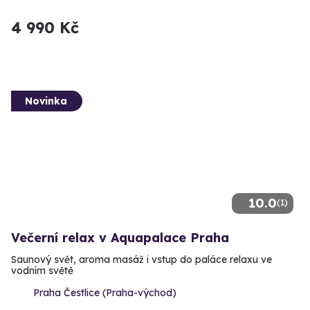
4 990 Kč
Novinka
10.0
(1)
Večerní relax v Aquapalace Praha
Saunový svět, aroma masáž i vstup do paláce relaxu ve
vodním světě
Praha Čestlice (Praha-východ)