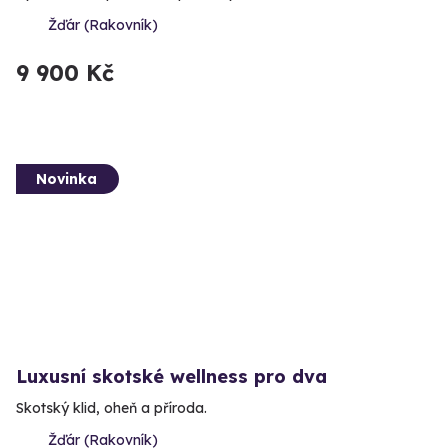
Žďár (Rakovník)
9 900 Kč
Novinka
Luxusní skotské wellness pro dva
Skotský klid, oheň a příroda.
Žďár (Rakovník)