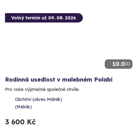
Volný termín už 09. 08. 2026
10.0
(1)
Rodinná usedlost v malebném Polabí
Pro vaše výjimečné společné chvíle.
Obříství (okres Mělník)
(Mělník)
3 600 Kč