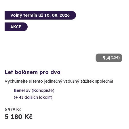
Volný termín už 10. 08. 2026
AKCE
9.4
(104)
Let balónem pro dva
Vychutnejte si tento jedinečný vzdušný zážitek společně!
Benešov (Konopiště)
(+ 41 dalších lokalit)
6 979 Kč
5 180 Kč