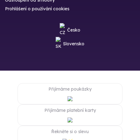
Prohlášení o používání cookies
Česko
Slovensko
Přijímáme poukázky
Přijímáme platební karty
Řekněte si o slevu