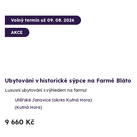
Volný termín už 09. 08. 2026
AKCE
Ubytování v historické sýpce na Farmě Bláto
Luxusní ubytování s výhledem na farmu!
Uhlířské Janovice (okres Kutná Hora)
(Kutná Hora)
9 660 Kč