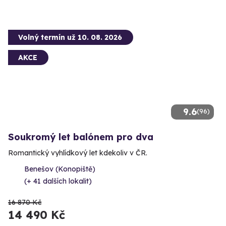
Volný termín už 10. 08. 2026
AKCE
9.6
(96)
Soukromý let balónem pro dva
Romantický vyhlídkový let kdekoliv v ČR.
Benešov (Konopiště)
(+ 41 dalších lokalit)
16 870 Kč
14 490 Kč