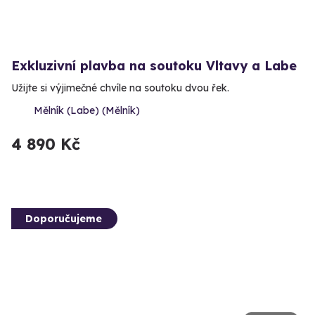
Exkluzivní plavba na soutoku Vltavy a Labe
Užijte si výjimečné chvíle na soutoku dvou řek.
Mělník (Labe) (Mělník)
4 890 Kč
Doporučujeme