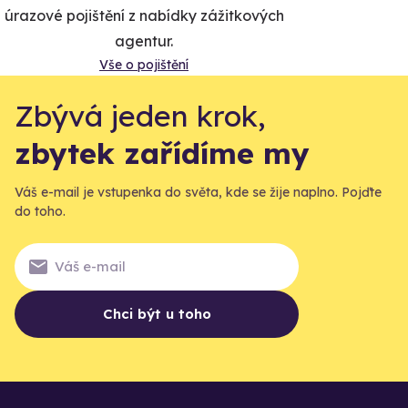
úrazové pojištění z nabídky zážitkových
agentur.
Vše o pojištění
Zbývá jeden krok,
zbytek zařídíme my
Váš e-mail je vstupenka do světa, kde se žije naplno. Pojďte
do toho.
Chci být u toho