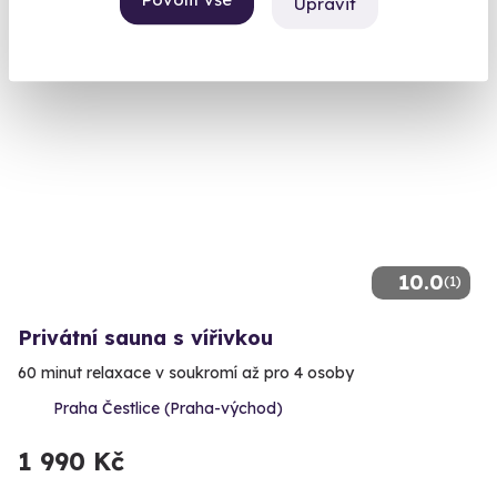
2 590 Kč
Upravit
10.0
(1)
Privátní sauna s vířivkou
60 minut relaxace v soukromí až pro 4 osoby
Praha Čestlice (Praha-východ)
1 990 Kč