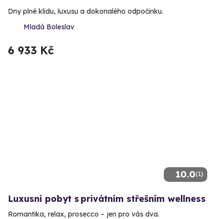
Dny plné klidu, luxusu a dokonalého odpočinku.
Mladá Boleslav
6 933 Kč
10.0
(1)
Luxusní pobyt s privátním střešním wellness
Romantika, relax, prosecco – jen pro vás dva.