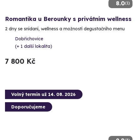
8.0
(1)
Romantika u Berounky s privátním wellness
2 dny se snídaní, wellness a možností degustačního menu
Dobřichovice
(+ 1 další lokalita)
7 800 Kč
Volný termín už 14. 08. 2026
Doporučujeme