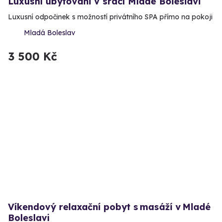
Luxusní ubytování v srdci Mladé Boleslavi
Luxusní odpočinek s možností privátního SPA přímo na pokoji
Mladá Boleslav
3 500 Kč
Víkendový relaxační pobyt s masáží v Mladé
Boleslavi