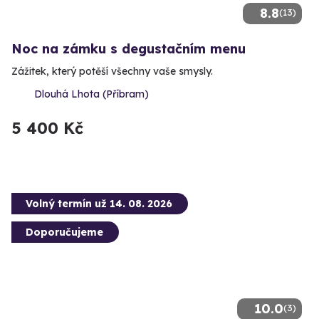
8.8
(13)
Noc na zámku s degustačním menu
Zážitek, který potěší všechny vaše smysly.
Dlouhá Lhota (Příbram)
5 400 Kč
Volný termín už 14. 08. 2026
Doporučujeme
10.0
(3)