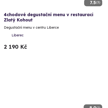
7.5
(3)
4chodové degustační menu v restauraci
Zlatý Kohout
Degustační menu v centru Liberce
Liberec
2 190 Kč
8.0
(1)