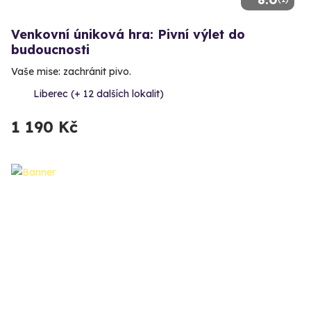
Venkovní úniková hra: Pivní výlet do
budoucnosti
Vaše mise: zachránit pivo.
Liberec (+ 12 dalších lokalit)
1 190 Kč