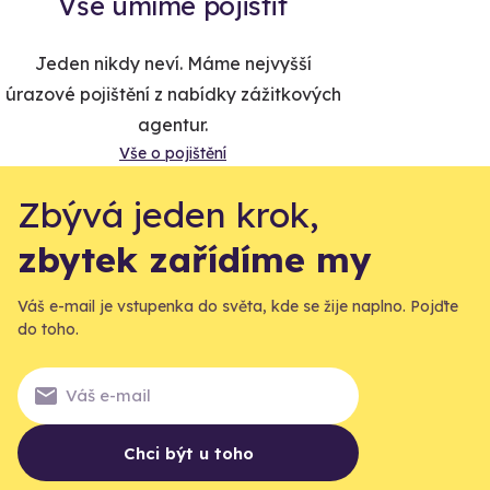
Vše umíme pojistit
Jeden nikdy neví. Máme nejvyšší
úrazové pojištění z nabídky zážitkových
agentur.
Vše o pojištění
Zbývá jeden krok,
zbytek zařídíme my
Váš e-mail je vstupenka do světa, kde se žije naplno. Pojďte
do toho.
Chci být u toho