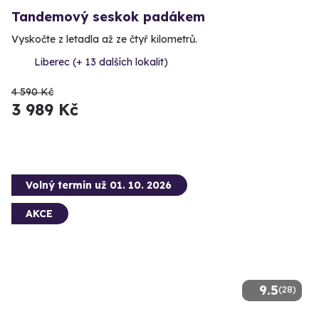
Tandemový seskok padákem
Vyskočte z letadla až ze čtyř kilometrů.
Liberec (+ 13 dalších lokalit)
4 590 Kč
3 989 Kč
Volný termín už 01. 10. 2026
AKCE
9.5
(28)