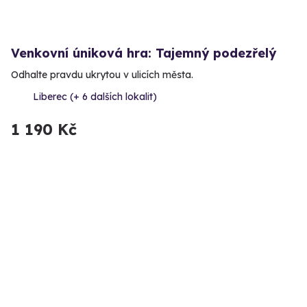
Venkovní úniková hra: Tajemný podezřelý
Odhalte pravdu ukrytou v ulicích města.
Liberec (+ 6 dalších lokalit)
1 190 Kč