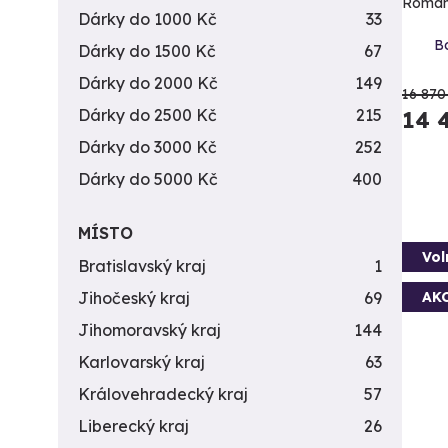
Romant
Dárky do 1000 Kč
33
Bo
Dárky do 1500 Kč
67
Dárky do 2000 Kč
149
16 870
Dárky do 2500 Kč
215
14 
Dárky do 3000 Kč
252
Dárky do 5000 Kč
400
MÍSTO
Vol
Bratislavský kraj
1
AK
Jihočeský kraj
69
Jihomoravský kraj
144
Karlovarský kraj
63
Královehradecký kraj
57
Liberecký kraj
26