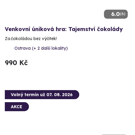
6.0
(6)
Venkovní úniková hra: Tajemství čokolády
Za čokoládou bez výčitek!
Ostrava (+ 2 další lokality)
990 Kč
Volný termín už 07. 08. 2026
AKCE