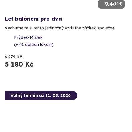
9.4
(104)
Let balónem pro dva
Vychutnejte si tento jedinečný vzdušný zážitek společně!
Frýdek-Místek
(+ 41 dalších lokalit)
6 979 Kč
5 180 Kč
Volný termín už 11. 08. 2026