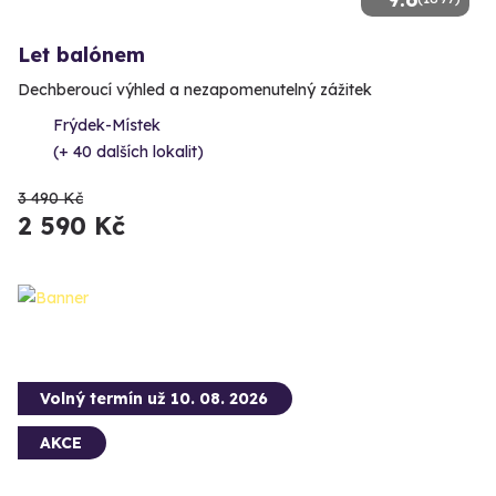
Let balónem
Dechberoucí výhled a nezapomenutelný zážitek
Frýdek-Místek
(+ 40 dalších lokalit)
3 490 Kč
2 590 Kč
Volný termín už 10. 08. 2026
AKCE