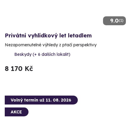
9.0
(1)
Privátní vyhlídkový let letadlem
Nezapomenutelné výhledy z ptačí perspektivy
Beskydy (+ 6 dalších lokalit)
8 170 Kč
Volný termín už 11. 08. 2026
AKCE