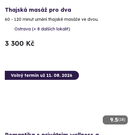
Thajská masáž pro dva
60 - 120 minut umění thajské masáže ve dvou.
Ostrava (+ 8 dalších lokalit)
3 300 Kč
Volný termín už 11. 08. 2026
9.5
(18)
Romantika s privátním wellness a