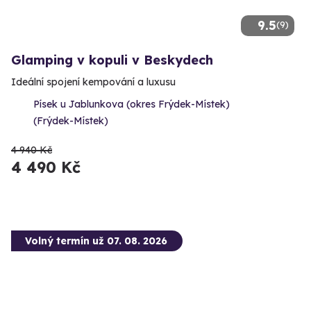
9.5
(9)
Glamping v kopuli v Beskydech
Ideální spojení kempování a luxusu
Písek u Jablunkova (okres Frýdek-Místek)
(Frýdek-Místek)
4 940 Kč
4 490 Kč
Volný termín už 07. 08. 2026