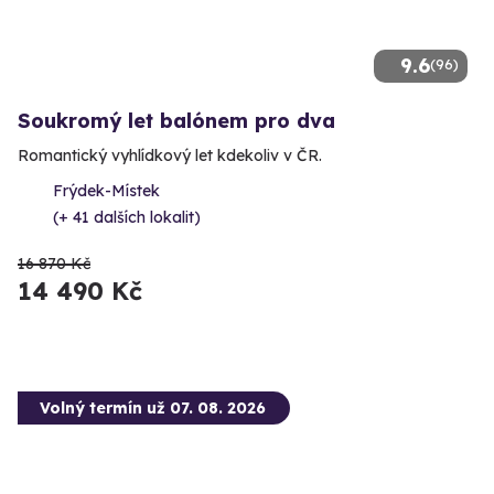
9.6
(96)
Soukromý let balónem pro dva
Romantický vyhlídkový let kdekoliv v ČR.
Frýdek-Místek
(+ 41 dalších lokalit)
16 870 Kč
14 490 Kč
Volný termín už 07. 08. 2026