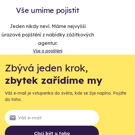
Vše umíme pojistit
Jeden nikdy neví. Máme nejvyšší
úrazové pojištění z nabídky zážitkových
agentur.
Vše o pojištění
Zbývá jeden krok,
zbytek zařídíme my
Váš e-mail je vstupenka do světa, kde se žije naplno. Pojďte
do toho.
Chci být u toho