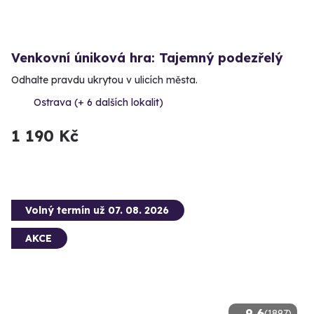
Venkovní úniková hra: Tajemný podezřelý
Odhalte pravdu ukrytou v ulicích města.
Ostrava (+ 6 dalších lokalit)
1 190 Kč
Volný termín už 07. 08. 2026
AKCE
9.6
(1897)