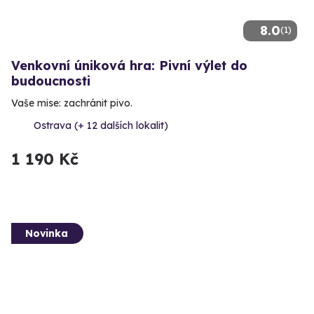
8.0
(1)
Venkovní úniková hra: Pivní výlet do
budoucnosti
Vaše mise: zachránit pivo.
Ostrava (+ 12 dalších lokalit)
1 190 Kč
Novinka