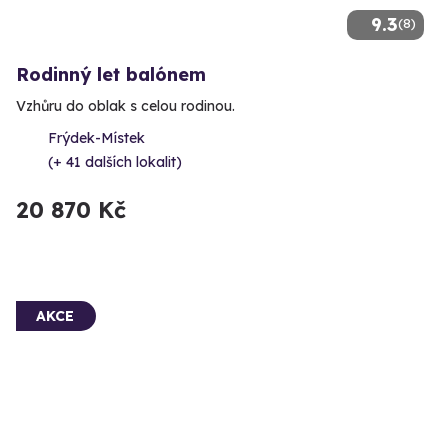
9.3
(8)
Rodinný let balónem
Vzhůru do oblak s celou rodinou.
Frýdek-Místek
(+ 41 dalších lokalit)
20 870 Kč
AKCE