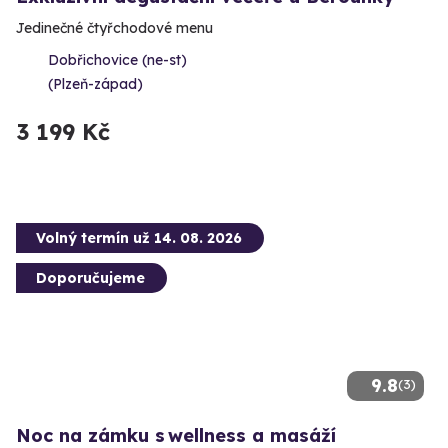
Jedinečné čtyřchodové menu
Dobřichovice (ne-st)
(Plzeň-západ)
3 199 Kč
Volný termín už 14. 08. 2026
Doporučujeme
9.8
(3)
Noc na zámku s wellness a masáží