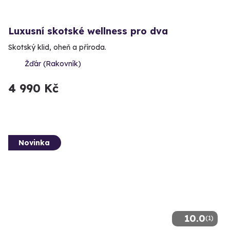
Luxusní skotské wellness pro dva
Skotský klid, oheň a příroda.
Žďár (Rakovník)
4 990 Kč
Novinka
10.0
(1)