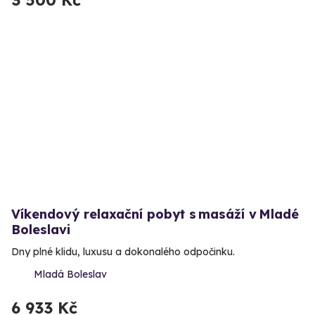
3 500 Kč
Víkendový relaxační pobyt s masáží v Mladé
Boleslavi
Dny plné klidu, luxusu a dokonalého odpočinku.
Mladá Boleslav
6 933 Kč