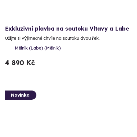
Exkluzivní plavba na soutoku Vltavy a Labe
Užijte si výjimečné chvíle na soutoku dvou řek.
Mělník (Labe) (Mělník)
4 890 Kč
Novinka