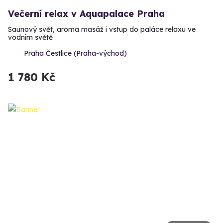
Večerní relax v Aquapalace Praha
Saunový svět, aroma masáž i vstup do paláce relaxu ve
vodním světě
Praha Čestlice (Praha-východ)
1 780 Kč