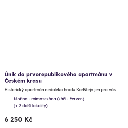
Únik do prvorepublikového apartmánu v
Českém krasu
Historický apartmán nedaleko hradu Karlštejn jen pro vás
Mořina - mimosezóna (září - červen)
(+ 2 další lokality)
6 250 Kč