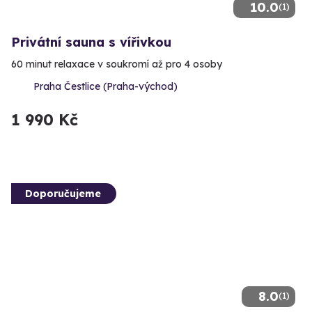
10.0
(1)
Privátní sauna s vířivkou
60 minut relaxace v soukromí až pro 4 osoby
Praha Čestlice (Praha-východ)
1 990 Kč
Doporučujeme
8.0
(1)