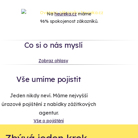
Na
heureka.cz
máme
96% spokojenost zákazníků.
Co si o nás myslí
Zobraz ohlasy
Vše umíme pojistit
Jeden nikdy neví. Máme nejvyšší
úrazové pojištění z nabídky zážitkových
agentur.
Vše o pojištění