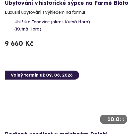
Ubytování v historické sýpce na Farmě Bláto
Luxusní ubytování s výhledem na farmu!
Uhlířské Janovice (okres Kutná Hora)
(Kutná Hora)
9 660 Kč
Volný termín už 09. 08. 2026
10.0
(1)