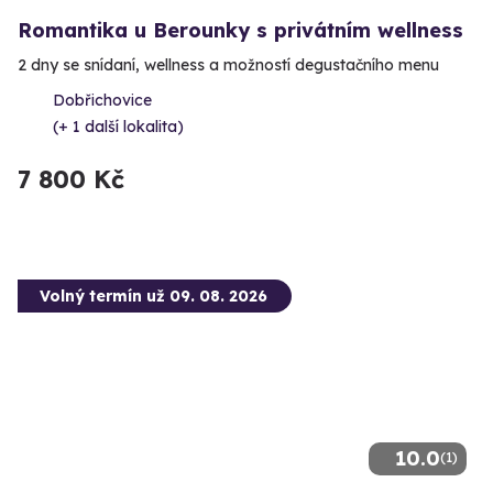
Romantika u Berounky s privátním wellness
2 dny se snídaní, wellness a možností degustačního menu
Dobřichovice
(+ 1 další lokalita)
7 800 Kč
Volný termín už 09. 08. 2026
10.0
(1)