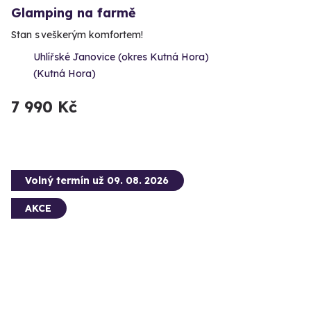
Glamping na farmě
Stan s veškerým komfortem!
Uhlířské Janovice (okres Kutná Hora)
(Kutná Hora)
7 990 Kč
Volný termín už 09. 08. 2026
AKCE