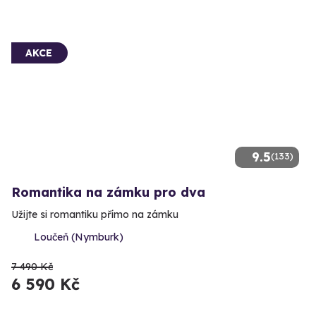
AKCE
9.5
(133)
Romantika na zámku pro dva
Užijte si romantiku přímo na zámku
Loučeň (Nymburk)
7 490 Kč
6 590 Kč