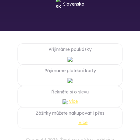
Slovensko
Přijímáme poukázky
Přijímáme platební karty
Řekněte si o slevu
Více
Zážitky můžete nakupovat i přes
Více
Copyright 2026. Život se počítá v zážitcích