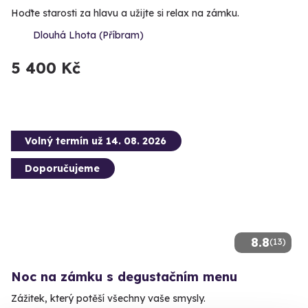
Hoďte starosti za hlavu a užijte si relax na zámku.
Dlouhá Lhota (Příbram)
5 400 Kč
Volný termín už 14. 08. 2026
Doporučujeme
8.8
(13)
Noc na zámku s degustačním menu
Zážitek, který potěší všechny vaše smysly.