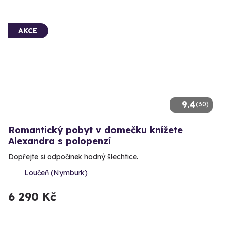
AKCE
9.4
(30)
Romantický pobyt v domečku knížete
Alexandra s polopenzí
Dopřejte si odpočinek hodný šlechtice.
Loučeň (Nymburk)
6 290 Kč