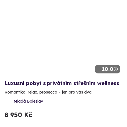
10.0
(1)
Luxusní pobyt s privátním střešním wellness
Romantika, relax, prosecco – jen pro vás dva.
Mladá Boleslav
8 950 Kč