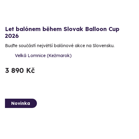
Let balónem během Slovak Balloon Cup
2026
Buďte součástí největší balónové akce na Slovensku.
Velká Lomnice (Kežmarok)
3 890 Kč
Novinka