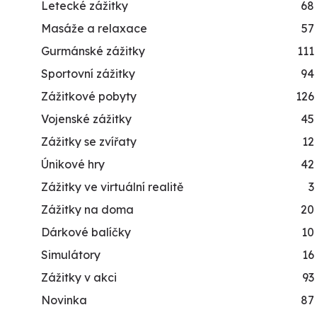
Letecké zážitky
68
Masáže a relaxace
57
Gurmánské zážitky
111
Sportovní zážitky
94
Zážitkové pobyty
126
Vojenské zážitky
45
Zážitky se zvířaty
12
Únikové hry
42
Zážitky ve virtuální realitě
3
Zážitky na doma
20
Dárkové balíčky
10
Simulátory
16
Zážitky v akci
93
Novinka
87