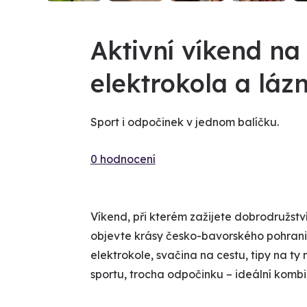
Aktivní víkend na 
elektrokola a láz
Sport i odpočinek v jednom balíčku.
0 hodnocení
Víkend, při kterém zažijete dobrodružství 
objevte krásy česko-bavorského pohraničí
elektrokole, svačina na cestu, tipy na ty
sportu, trocha odpočinku – ideální komb