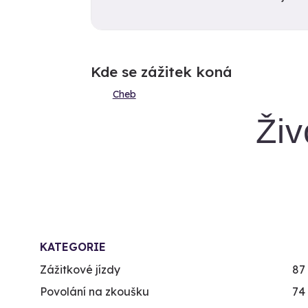
Kde se zážitek koná
Cheb
Živ
KATEGORIE
Zážitkové jízdy
87
Povolání na zkoušku
74