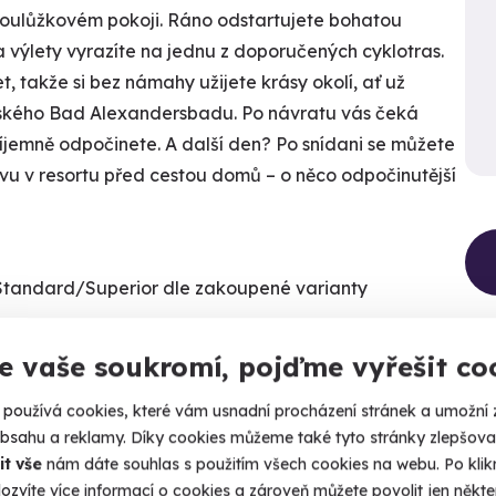
voulůžkovém pokoji. Ráno odstartujete bohatou
a výlety vyrazíte na jednu z doporučených cyklotras.
et, takže si bez námahy užijete krásy okolí, ať už
ňského Bad Alexandersbadu. Po návratu vás čeká
říjemně odpočinete. A další den? Po snídani se můžete
kávu v resortu před cestou domů – o něco odpočinutější
Standard/Superior dle zakoupené varianty
e vaše soukromí, pojďme vyřešit co
používá cookies, které vám usnadní procházení stránek a umožní 
obsahu a reklamy. Díky cookies můžeme také tyto stránky zlepšovat
it vše
nám dáte souhlas s použitím všech cookies na webu. Po kliknu
ozvíte více informací o cookies a zároveň můžete povolit jen někter