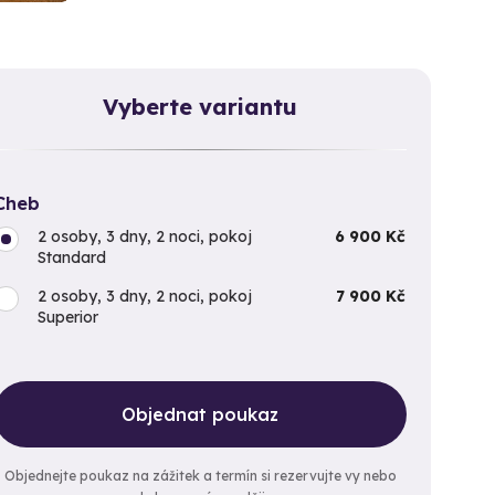
Vyberte variantu
Cheb
2 osoby, 3 dny, 2 noci, pokoj
6 900 Kč
Standard
2 osoby, 3 dny, 2 noci, pokoj
7 900 Kč
Superior
Objednat poukaz
Objednejte poukaz na zážitek a termín si rezervujte vy nebo