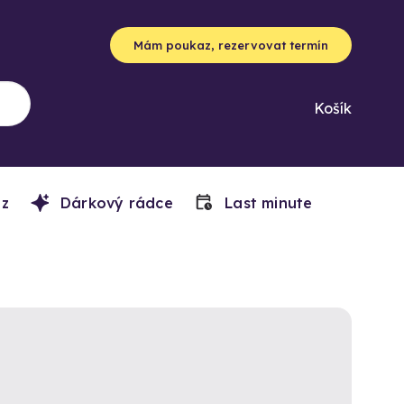
Mám poukaz, rezervovat termín
Košík
z
Dárkový rádce
Last minute