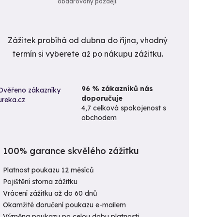
obdarovaný později.
Zážitek probíhá od dubna do října, vhodný
termín si vyberete až po nákupu zážitku.
96 % zákazníků nás
doporučuje
4,7 celková spokojenost s
obchodem
100% garance skvělého zážitku
Platnost poukazu 12 měsíců
Pojištění storna zážitku
Vrácení zážitku až do 60 dnů
Okamžité doručení poukazu e-mailem
Výměna poukazu po celou dobu platnosti