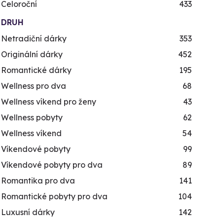
Celoroční
433
DRUH
Netradiční dárky
353
Originální dárky
452
Romantické dárky
195
Wellness pro dva
68
Wellness víkend pro ženy
43
Wellness pobyty
62
Wellness víkend
54
Víkendové pobyty
99
Víkendové pobyty pro dva
89
Romantika pro dva
141
Romantické pobyty pro dva
104
Luxusní dárky
142