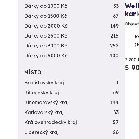
Well
Dárky do 1000 Kč
33
kar
Dárky do 1500 Kč
67
Objevt
Dárky do 2000 Kč
149
Dárky do 2500 Kč
215
Ka
(+
Dárky do 3000 Kč
252
Dárky do 5000 Kč
400
7 200 
5 9
MÍSTO
Bratislavský kraj
1
Jihočeský kraj
69
Jihomoravský kraj
144
Karlovarský kraj
63
Královehradecký kraj
57
Liberecký kraj
26