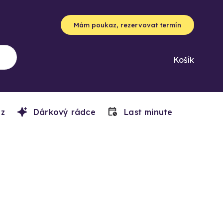
Mám poukaz, rezervovat termín
Košík
z
Dárkový rádce
Last minute