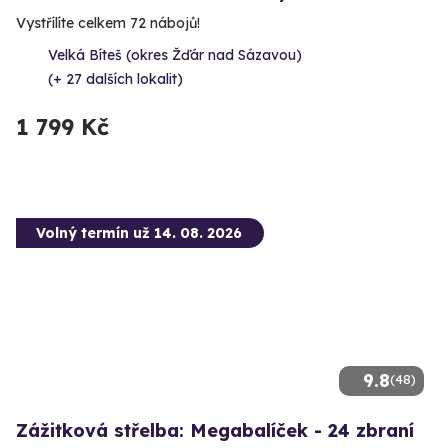
Vystřílíte celkem 72 nábojů!
Velká Bíteš (okres Žďár nad Sázavou)
(+ 27 dalších lokalit)
1 799 Kč
Volný termín už 14. 08. 2026
9.8
(48)
Zážitková střelba: Megabalíček - 24 zbraní