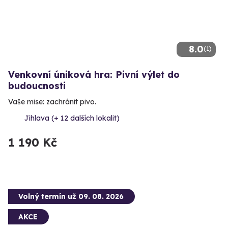
8.0
(1)
Venkovní úniková hra: Pivní výlet do
budoucnosti
Vaše mise: zachránit pivo.
Jihlava (+ 12 dalších lokalit)
1 190 Kč
Volný termín už 09. 08. 2026
AKCE