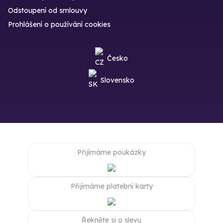
Odstoupení od smlouvy
Prohlášení o používání cookies
Česko
Slovensko
Přijímáme poukázky
Přijímáme platební karty
Řekněte si o slevu