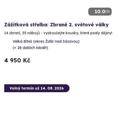
10.0
(1)
Zážitková střelba: Zbraně 2. světové války
14 zbraní, 35 nábojů - vyzkoušejte kousky, které psaly dějiny!
Velká Bíteš (okres Žďár nad Sázavou)
(+ 28 dalších lokalit)
4 950 Kč
Volný termín už 14. 08. 2026