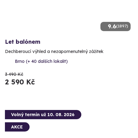
9.6
(1897)
Let balónem
Dechberoucí výhled a nezapomenutelný zážitek
Brno (+ 40 dalších lokalit)
3 490 Kč
2 590 Kč
Volný termín už 10. 08. 2026
AKCE