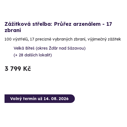
Zážitková střelba: Průřez arzenálem - 17
zbraní
100 výstřelů, 17 precizně vybraných zbraní, výjimečný zážitek
Velká Bíteš (okres Žďár nad Sázavou)
(+ 28 dalších lokalit)
3 799 Kč
Volný termín už 14. 08. 2026