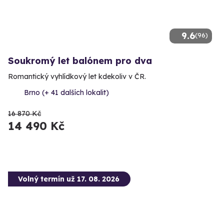
9.6
(96)
Soukromý let balónem pro dva
Romantický vyhlídkový let kdekoliv v ČR.
Brno (+ 41 dalších lokalit)
16 870 Kč
14 490 Kč
Volný termín už 17. 08. 2026