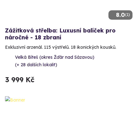
8.0
(1)
Zážitková střelba: Luxusní balíček pro
náročné - 18 zbraní
Exkluzivní arzenál. 115 výstřelů. 18 ikonických kousků.
Velká Bíteš (okres Žďár nad Sázavou)
(+ 28 dalších lokalit)
3 999 Kč