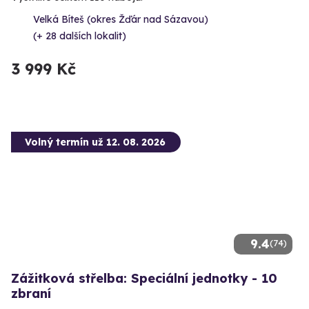
Velká Bíteš (okres Žďár nad Sázavou)
(+ 28 dalších lokalit)
3 999 Kč
Volný termín už 12. 08. 2026
9.4
(74)
Zážitková střelba: Speciální jednotky - 10
zbraní