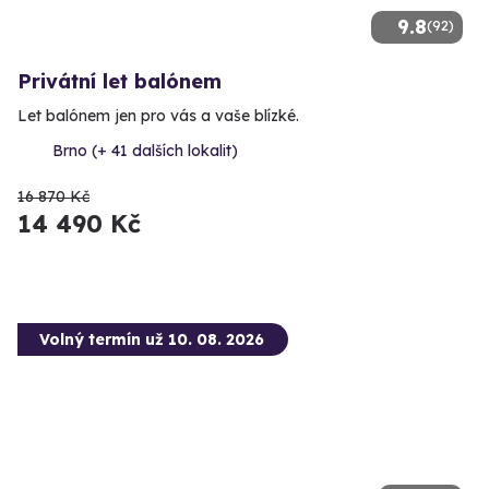
9.8
(92)
Privátní let balónem
Let balónem jen pro vás a vaše blízké.
Brno (+ 41 dalších lokalit)
16 870 Kč
14 490 Kč
Volný termín už 10. 08. 2026