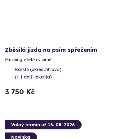
Zběsilá jízda na psím spřežením
Mushing v létě i v zimě
Kaliště (okres Jihlava)
(+ 1 další lokalita)
3 750 Kč
Volný termín už 16. 08. 2026
Novinka