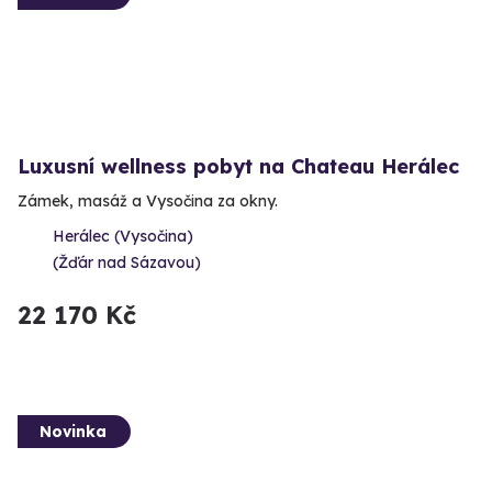
Luxusní wellness pobyt na Chateau Herálec
Zámek, masáž a Vysočina za okny.
Herálec (Vysočina)
(Žďár nad Sázavou)
22 170 Kč
Novinka