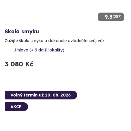
9.3
(257)
Škola smyku
Zažijte školu smyku a dokonale ovládněte svůj vůz.
Jihlava (+ 3 další lokality)
3 080 Kč
Volný termín už 10. 08. 2026
AKCE