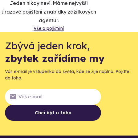
Jeden nikdy neví. Máme nejvyšší
úrazové pojištění z nabídky zážitkových
agentur.
Vše o pojištění
Zbývá jeden krok,
zbytek zařídíme my
Váš e-mail je vstupenka do světa, kde se žije naplno. Pojďte
do toho.
Chci být u toho