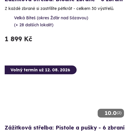
Z každé zbraně si zastřílíte pětkrát - celkem 30 výstřelů.
Velká Bíteš (okres Žďár nad Sázavou)
(+ 28 dalších lokalit)
1 899 Kč
Volný termín už 12. 08. 2026
10.0
(2)
Zážitková střelba: Pistole a pušky - 6 zbraní