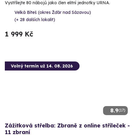
Vystřílejte 80 nábojů jako člen elitní jednotky URNA.
Velká Bíteš (okres Žďár nad Sázavou)
(+ 28 dalších lokalit)
1 999 Kč
Volný termín už 14. 08. 2026
8.9
(17)
Zážitková střelba: Zbraně z online stříleček -
11 zbraní