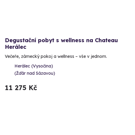
Degustační pobyt s wellness na Chateau
Herálec
Večeře, zámecký pokoj a wellness – vše v jednom.
Herálec (Vysočina)
(Žďár nad Sázavou)
11 275 Kč