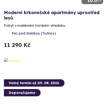
10.0
(1)
Moderní krkonošské apartmány uprostřed
lesů
Pobyt v malebném horském středisku.
Pec pod Sněžkou (Trutnov)
11 290 Kč
Volný termín už 09. 08. 2026
Doporučujeme