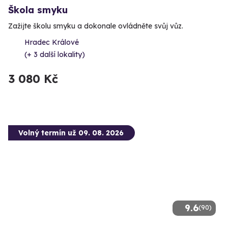
Škola smyku
Zažijte školu smyku a dokonale ovládněte svůj vůz.
Hradec Králové
(+ 3 další lokality)
3 080 Kč
Volný termín už 09. 08. 2026
9.6
(90)