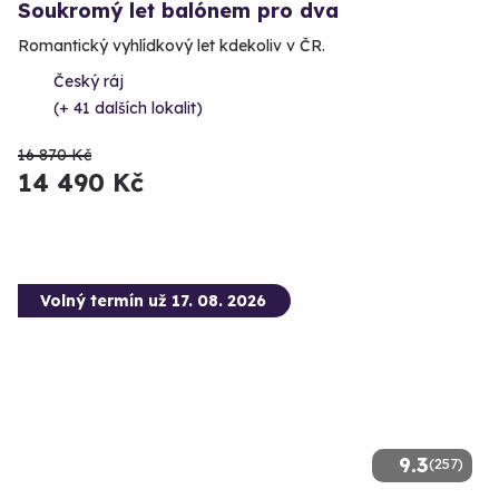
Soukromý let balónem pro dva
Romantický vyhlídkový let kdekoliv v ČR.
Český ráj
(+ 41 dalších lokalit)
16 870 Kč
14 490 Kč
Volný termín už 17. 08. 2026
9.3
(257)