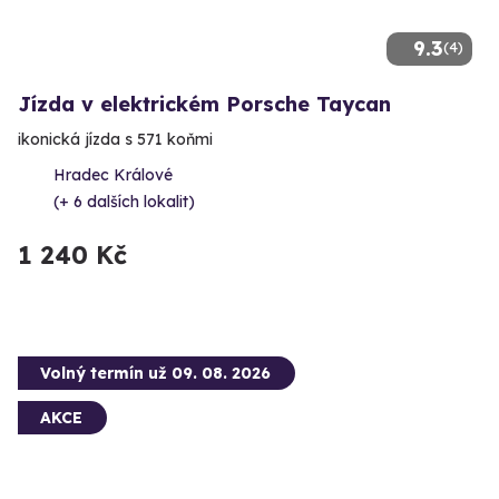
9.3
(4)
Jízda v elektrickém Porsche Taycan
ikonická jízda s 571 koňmi
Hradec Králové
(+ 6 dalších lokalit)
1 240 Kč
Volný termín už 09. 08. 2026
AKCE