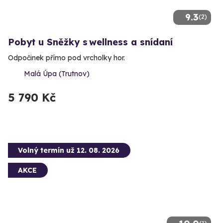
9.3
(2)
Pobyt u Sněžky s wellness a snídaní
Odpočinek přímo pod vrcholky hor.
Malá Úpa (Trutnov)
5 790 Kč
Volný termín už 12. 08. 2026
AKCE