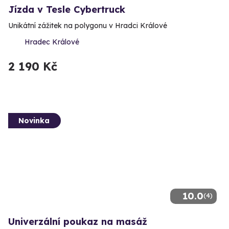
Jízda v Tesle Cybertruck
Unikátní zážitek na polygonu v Hradci Králové
Hradec Králové
2 190 Kč
Novinka
10.0
(4)
Univerzální poukaz na masáž