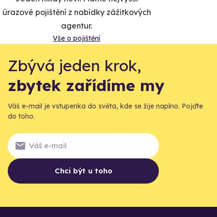
úrazové pojištění z nabídky zážitkových
agentur.
Vše o pojištění
Zbývá jeden krok,
zbytek zařídíme my
Váš e-mail je vstupenka do světa, kde se žije naplno. Pojďte
do toho.
Chci být u toho