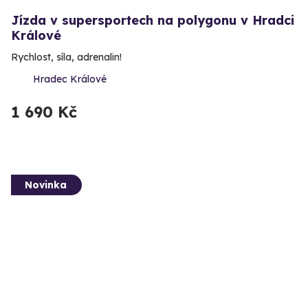
Jízda v supersportech na polygonu v Hradci
Králové
Rychlost, síla, adrenalin!
Hradec Králové
1 690 Kč
Novinka