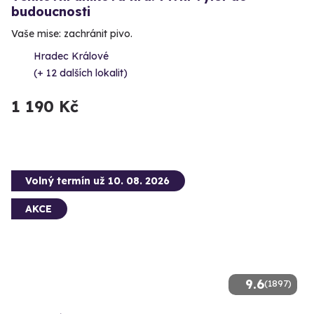
budoucnosti
Vaše mise: zachránit pivo.
Hradec Králové
(+ 12 dalších lokalit)
1 190 Kč
Volný termín už 10. 08. 2026
AKCE
9.6
(1897)