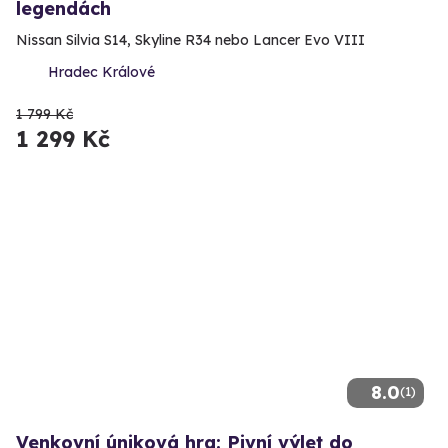
legendách
Nissan Silvia S14, Skyline R34 nebo Lancer Evo VIII
Hradec Králové
1 799 Kč
1 299 Kč
8.0
(1)
Venkovní úniková hra: Pivní výlet do