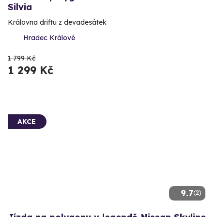
Silvia
Královna driftu z devadesátek
Hradec Králové
1 799 Kč
1 299 Kč
AKCE
9.7
(2)