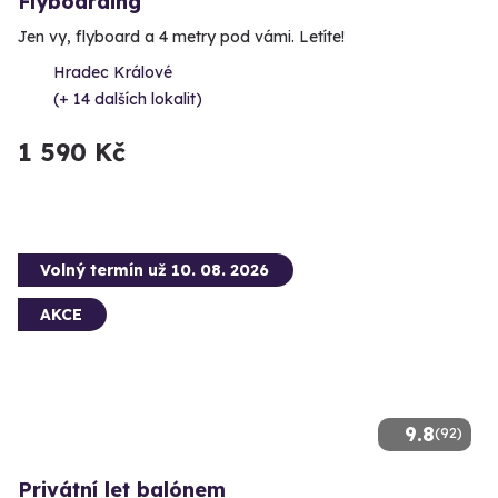
Flyboarding
Jen vy, flyboard a 4 metry pod vámi. Letíte!
Hradec Králové
(+ 14 dalších lokalit)
1 590 Kč
Volný termín už 10. 08. 2026
AKCE
9.8
(92)
Privátní let balónem