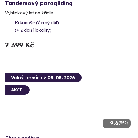
Tandemový paragliding
Vyhlídkový let na křídle.
Krkonoše (Černý důl)
(+ 2 další lokality)
2 399 Kč
Volný termín už 08. 08. 2026
AKCE
9.6
(352)