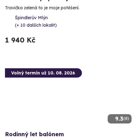
Travička zelená to je moje potěšení.
Špindlerův Mlýn
(+ 10 dalších lokalit)
1 940 Kč
Volný termín už 10. 08. 2026
9.3
(8)
Rodinný let balónem