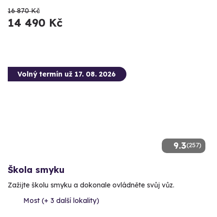
16 870 Kč
14 490 Kč
Volný termín už 17. 08. 2026
9.3
(257)
Škola smyku
Zažijte školu smyku a dokonale ovládněte svůj vůz.
Most (+ 3 další lokality)