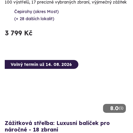
100 výstřelů, 17 precizně vybraných zbraní, výjimečný zážitek
Čepirohy (okres Most)
(+ 28 dalších lokalit)
3 799 Kč
Volný termín už 14. 08. 2026
8.0
(1)
Zážitková střelba: Luxusní balíček pro
náročné - 18 zbraní