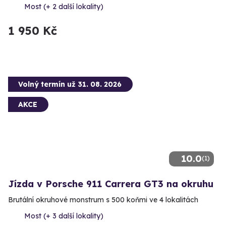
Most (+ 2 další lokality)
1 950 Kč
Volný termín už 31. 08. 2026
AKCE
10.0
(1)
Jízda v Porsche 911 Carrera GT3 na okruhu
Brutální okruhové monstrum s 500 koňmi ve 4 lokalitách
Most (+ 3 další lokality)