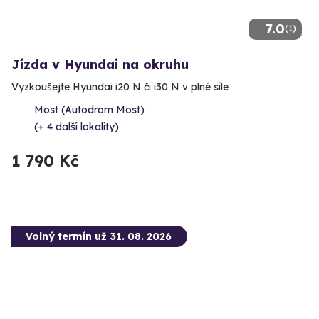
7.0
(1)
Jízda v Hyundai na okruhu
Vyzkoušejte Hyundai i20 N či i30 N v plné síle
Most (Autodrom Most)
(+ 4 další lokality)
1 790 Kč
Volný termín už 31. 08. 2026