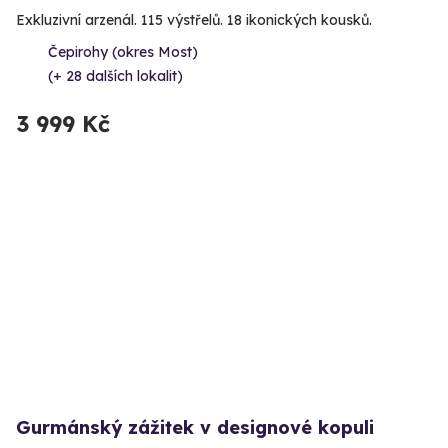
Exkluzivní arzenál. 115 výstřelů. 18 ikonických kousků.
Čepirohy (okres Most)
(+ 28 dalších lokalit)
3 999 Kč
Gurmánský zážitek v designové kopuli