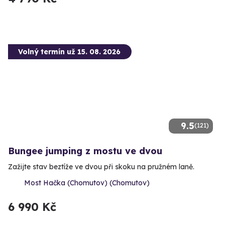
Volný termín už 15. 08. 2026
9.5
(121)
Bungee jumping z mostu ve dvou
Zažijte stav beztíže ve dvou při skoku na pružném laně.
Most Hačka (Chomutov) (Chomutov)
6 990 Kč