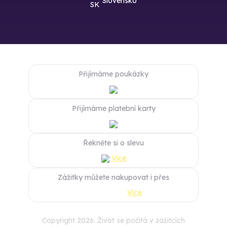
Slovensko
Přijímáme poukázky
Přijímáme platební karty
Řekněte si o slevu
Více
Zážitky můžete nakupovat i přes
Více
Copyright 2026. Život se počítá v zážitcích