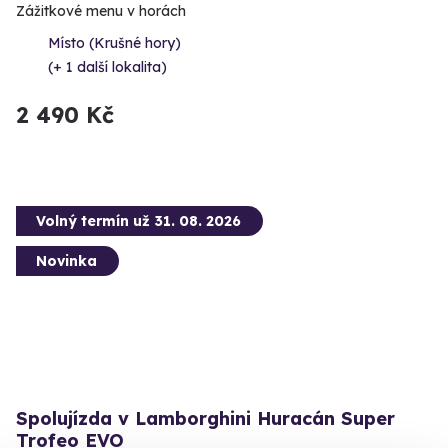
Zážitkové menu v horách
Místo (Krušné hory)
(+ 1 další lokalita)
2 490 Kč
Volný termín už 31. 08. 2026
Novinka
Spolujízda v Lamborghini Huracán Super
Trofeo EVO