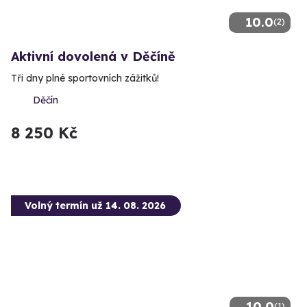
10.0
(2)
Aktivní dovolená v Děčíně
Tři dny plné sportovních zážitků!
Děčín
8 250 Kč
Volný termín už 14. 08. 2026
10.0
(1)