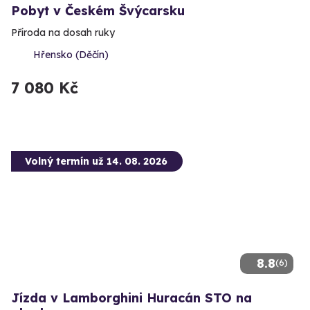
Pobyt v Českém Švýcarsku
Příroda na dosah ruky
Hřensko (Děčín)
7 080 Kč
Volný termín už 14. 08. 2026
8.8
(6)
Jízda v Lamborghini Huracán STO na