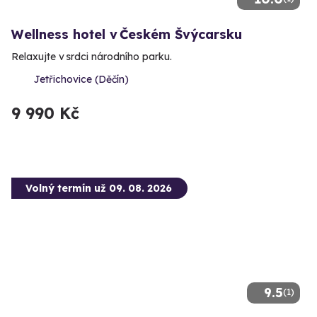
Wellness hotel v Českém Švýcarsku
Relaxujte v srdci národního parku.
Jetřichovice (Děčín)
9 990 Kč
Volný termín už 09. 08. 2026
9.5
(1)