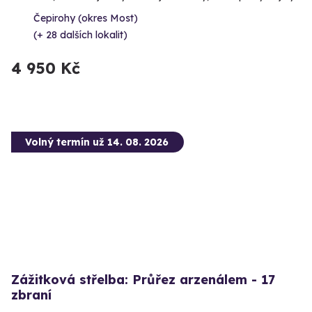
Čepirohy (okres Most)
(+ 28 dalších lokalit)
4 950 Kč
Volný termín už 14. 08. 2026
Zážitková střelba: Průřez arzenálem - 17
zbraní