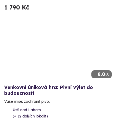
1 790 Kč
8.0
(1)
Venkovní úniková hra: Pivní výlet do
budoucnosti
Vaše mise: zachránit pivo.
Ústí nad Labem
(+ 12 dalších lokalit)