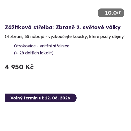
10.0
(1)
Zážitková střelba: Zbraně 2. světové války
14 zbraní, 35 nábojů - vyzkoušejte kousky, které psaly dějiny!
Otrokovice - vnitřní střelnice
(+ 28 dalších lokalit)
4 950 Kč
Volný termín už 12. 08. 2026