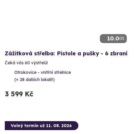
10.0
(2)
Zážitková střelba: Pistole a pušky - 6 zbraní
Čeká vás 60 výstřelů!
Otrokovice - vnitřní střelnice
(+ 28 dalších lokalit)
3 599 Kč
Volný termín už 11. 08. 2026