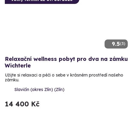
9.5
(3)
Relaxační wellness pobyt pro dva na zámku
Wichterle
Užijte si relaxaci a péči o sebe v krásném prostředí našeho
zámku.
Slavičín (okres Zlín) (Zlín)
14 400 Kč