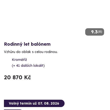
9.3
(8)
Rodinný let balónem
Vzhůru do oblak s celou rodinou.
Kroměříž
(+ 41 dalších lokalit)
20 870 Kč
Volný termín už 07. 08. 2026