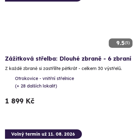
9.5
(5)
Zážitková střelba: Dlouhé zbraně - 6 zbraní
Z každé zbraně si zastřílíte pětkrát - celkem 30 výstřelů.
Otrokovice - vnitřní střelnice
(+ 28 dalších lokalit)
1 899 Kč
Volný termín už 11. 08. 2026