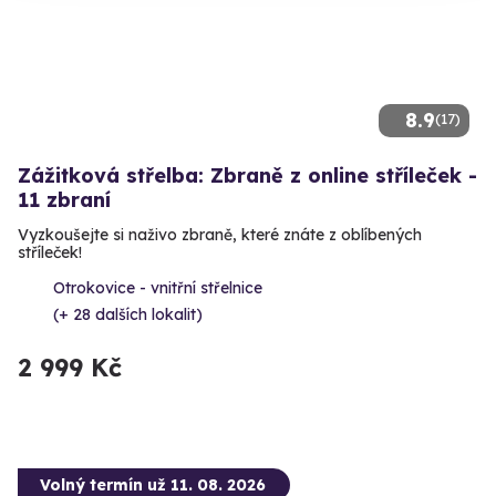
8.9
(17)
Zážitková střelba: Zbraně z online stříleček -
11 zbraní
Vyzkoušejte si naživo zbraně, které znáte z oblíbených
stříleček!
Otrokovice - vnitřní střelnice
(+ 28 dalších lokalit)
2 999 Kč
Volný termín už 11. 08. 2026