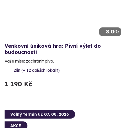
8.0
(1)
Venkovní úniková hra: Pivní výlet do
budoucnosti
Vaše mise: zachránit pivo.
Zlín (+ 12 dalších lokalit)
1 190 Kč
Volný termín už 07. 08. 2026
AKCE