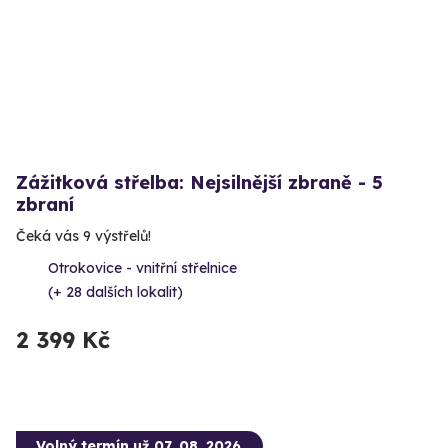
Zážitková střelba: Nejsilnější zbraně - 5
zbraní
Čeká vás 9 výstřelů!
Otrokovice - vnitřní střelnice
(+ 28 dalších lokalit)
2 399 Kč
Volný termín už 07. 08. 2026