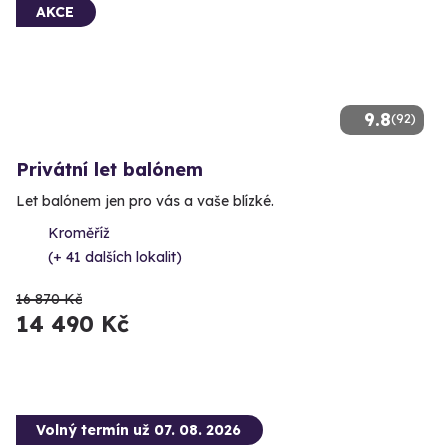
AKCE
9.8
(92)
Privátní let balónem
Let balónem jen pro vás a vaše blízké.
Kroměříž
(+ 41 dalších lokalit)
16 870 Kč
14 490 Kč
Volný termín už 07. 08. 2026