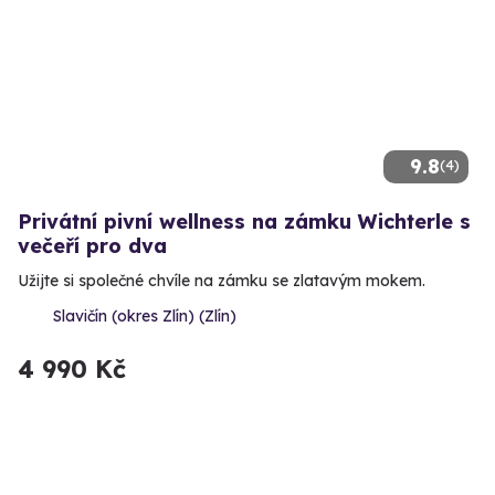
9.8
(4)
Privátní pivní wellness na zámku Wichterle s
večeří pro dva
Užijte si společné chvíle na zámku se zlatavým mokem.
Slavičín (okres Zlín) (Zlín)
4 990 Kč