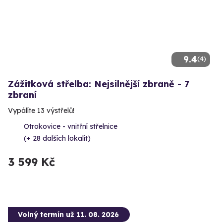
9.4
(4)
Zážitková střelba: Nejsilnější zbraně - 7
zbraní
Vypálíte 13 výstřelů!
Otrokovice - vnitřní střelnice
(+ 28 dalších lokalit)
3 599 Kč
Volný termín už 11. 08. 2026