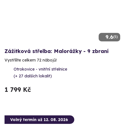
9.6
(5)
Zážitková střelba: Malorážky - 9 zbraní
Vystřílíte celkem 72 nábojů!
Otrokovice - vnitřní střelnice
(+ 27 dalších lokalit)
1 799 Kč
Volný termín už 12. 08. 2026