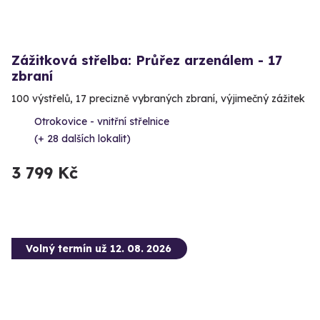
Zážitková střelba: Průřez arzenálem - 17
zbraní
100 výstřelů, 17 precizně vybraných zbraní, výjimečný zážitek
Otrokovice - vnitřní střelnice
(+ 28 dalších lokalit)
3 799 Kč
Volný termín už 12. 08. 2026