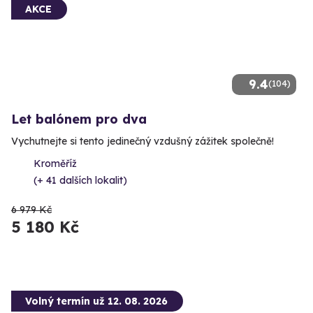
AKCE
9.4
(104)
Let balónem pro dva
Vychutnejte si tento jedinečný vzdušný zážitek společně!
Kroměříž
(+ 41 dalších lokalit)
6 979 Kč
5 180 Kč
Volný termín už 12. 08. 2026