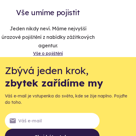
Vše umíme pojistit
Jeden nikdy neví. Máme nejvyšší
úrazové pojištění z nabídky zážitkových
agentur.
Vše o pojištění
Zbývá jeden krok,
zbytek zařídíme my
Váš e-mail je vstupenka do světa, kde se žije naplno. Pojďte
do toho.