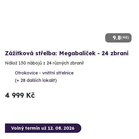
9.8
(48)
Zážitková střelba: Megabalíček - 24 zbraní
Nálož 130 nábojů z 24 různých zbraní!
Otrokovice - vnitřní střelnice
(+ 28 dalších lokalit)
4 999 Kč
Volný termín už 12. 08. 2026