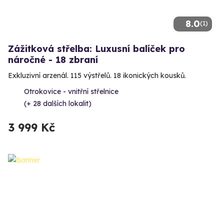
8.0
(1)
Zážitková střelba: Luxusní balíček pro
náročné - 18 zbraní
Exkluzivní arzenál. 115 výstřelů. 18 ikonických kousků.
Otrokovice - vnitřní střelnice
(+ 28 dalších lokalit)
3 999 Kč