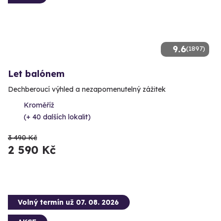
9.6
(1897)
Let balónem
Dechberoucí výhled a nezapomenutelný zážitek
Kroměříž
(+ 40 dalších lokalit)
3 490 Kč
2 590 Kč
Volný termín už 07. 08. 2026