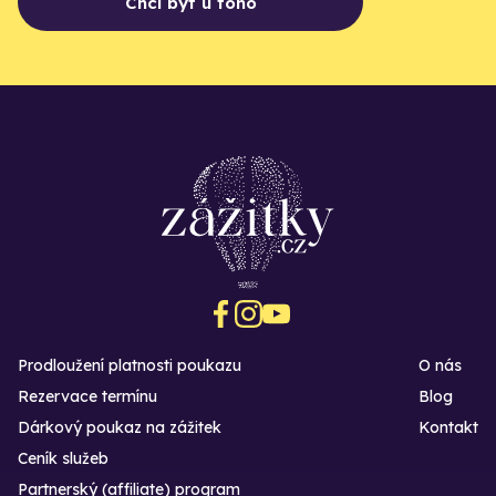
Chci být u toho
Prodloužení platnosti poukazu
O nás
Rezervace termínu
Blog
Dárkový poukaz na zážitek
Kontakt
Ceník služeb
Partnerský (affiliate) program