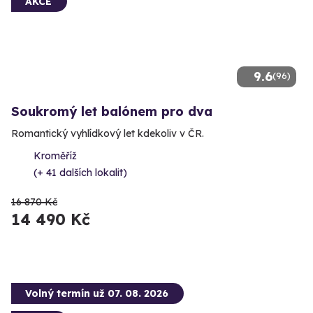
AKCE
9.6
(96)
Soukromý let balónem pro dva
Romantický vyhlídkový let kdekoliv v ČR.
Kroměříž
(+ 41 dalších lokalit)
16 870 Kč
14 490 Kč
Volný termín už 07. 08. 2026