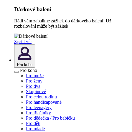
Dárkové balení
Rádi vám zabalíme zážitek do dárkového balení! Už
rozbalování může být zážitek.
Zjistit víc
Pro koho
Pro koho
Pro muže
Pro ženy
Pro dva
Skupinové
Pro celou rodinu
Pro handicapované
Pro teenagery
Pro třicátníky
Pro dědečka / Pro babičku
Pro děti
Pro mladé