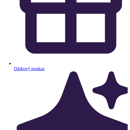
Dárkový poukaz