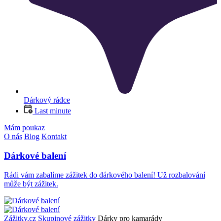
Dárkový rádce
Last minute
Mám poukaz
O nás
Blog
Kontakt
Dárkové balení
Rádi vám zabalíme zážitek do dárkového balení! Už rozbalování
může být zážitek.
Zážitky.cz
Skupinové zážitky
Dárky pro kamarády