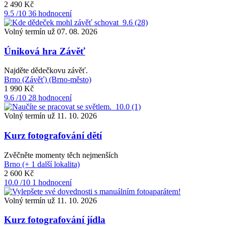
2 490 Kč
9.5
/10
36 hodnocení
9.6
(28)
Volný termín už 07. 08. 2026
Úniková hra Závěť
Najděte dědečkovu závěť.
Brno (Závěť) (Brno-město)
1 990 Kč
9.6
/10
28 hodnocení
10.0
(1)
Volný termín už 11. 10. 2026
Kurz fotografování dětí
Zvěčněte momenty těch nejmenších
Brno (+ 1 další lokalita)
2 600 Kč
10.0
/10
1 hodnocení
Volný termín už 11. 10. 2026
Kurz fotografování jídla