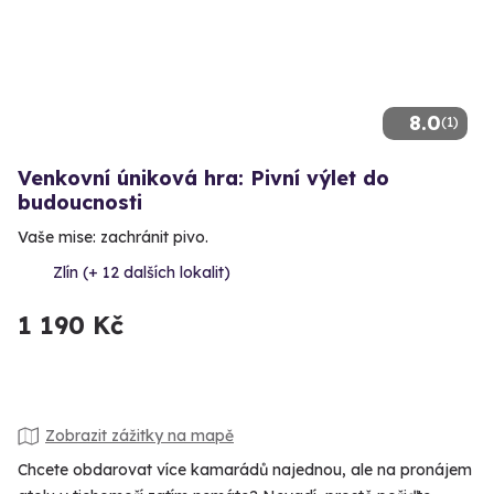
8.0
(1)
Venkovní úniková hra: Pivní výlet do
budoucnosti
Vaše mise: zachránit pivo.
Zlín (+ 12 dalších lokalit)
1 190 Kč
Zobrazit zážitky na mapě
Chcete obdarovat více kamarádů najednou, ale na pronájem