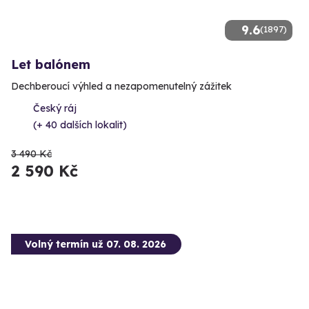
9.6
(1897)
Let balónem
Dechberoucí výhled a nezapomenutelný zážitek
Český ráj
(+ 40 dalších lokalit)
3 490 Kč
2 590 Kč
Volný termín už 07. 08. 2026