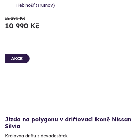
Třebihošť (Trutnov)
12 290 Kč
10 990 Kč
AKCE
Jízda na polygonu v driftovací ikoně Nissan
Silvia
Královna driftu z devadesátek