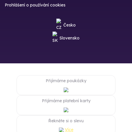
Prohlášení o používání cookies
Česko
Slovensko
Přijímáme poukázky
Přijímáme platební karty
Řekněte si o slevu
Více