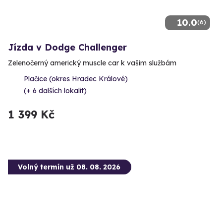
10.0
(6)
Jízda v Dodge Challenger
Zelenočerný americký muscle car k vašim službám
Plačice (okres Hradec Králové)
(+ 6 dalších lokalit)
1 399 Kč
Volný termín už 08. 08. 2026