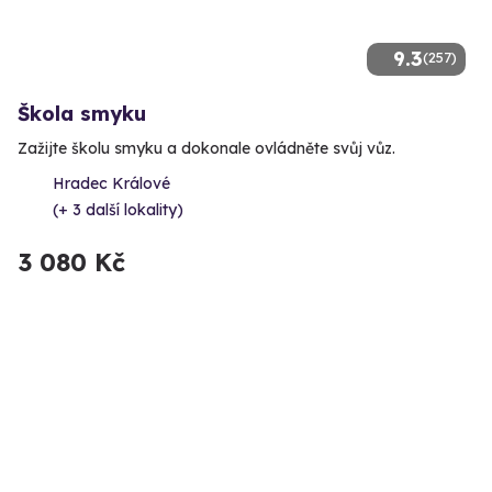
9.3
(257)
Škola smyku
Zažijte školu smyku a dokonale ovládněte svůj vůz.
Hradec Králové
(+ 3 další lokality)
3 080 Kč