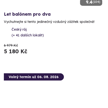
9.4
(104)
Let balónem pro dva
Vychutnejte si tento jedinečný vzdušný zážitek společně!
Český ráj
(+ 41 dalších lokalit)
6 979 Kč
5 180 Kč
Volný termín už 06. 08. 2026