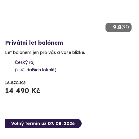
9.8
(92)
Privátní let balónem
Let balónem jen pro vás a vaše blízké.
Český ráj
(+ 41 dalších lokalit)
16 870 Kč
14 490 Kč
Volný termín už 07. 08. 2026