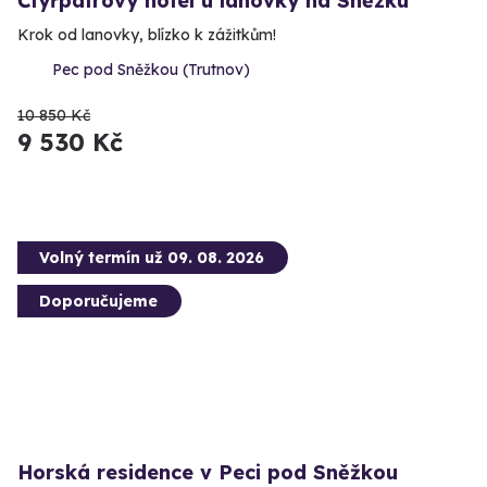
Čtyřpatrový hotel u lanovky na Sněžku
Krok od lanovky, blízko k zážitkům!
Pec pod Sněžkou (Trutnov)
10 850 Kč
9 530 Kč
Volný termín už 09. 08. 2026
Doporučujeme
Horská residence v Peci pod Sněžkou