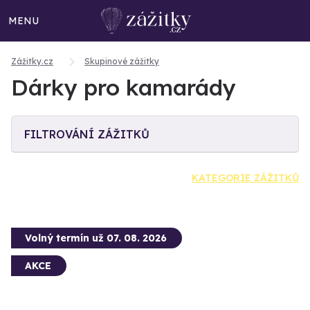
MENU
Zážitky.cz
Skupinové zážitky
Dárky pro kamarády
FILTROVÁNÍ ZÁŽITKŮ
KATEGORIE ZÁŽITKŮ
Volný termín už 07. 08. 2026
AKCE