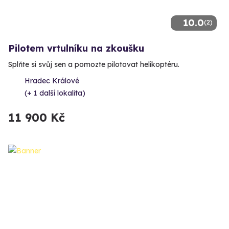
10.0
(2)
Pilotem vrtulníku na zkoušku
Splňte si svůj sen a pomozte pilotovat helikoptéru.
Hradec Králové
(+ 1 další lokalita)
11 900 Kč