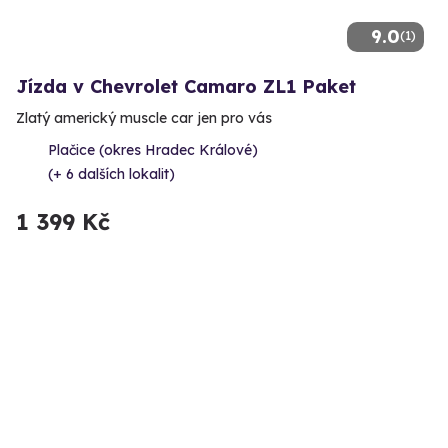
9.0
(1)
Jízda v Chevrolet Camaro ZL1 Paket
Zlatý americký muscle car jen pro vás
Plačice (okres Hradec Králové)
(+ 6 dalších lokalit)
1 399 Kč