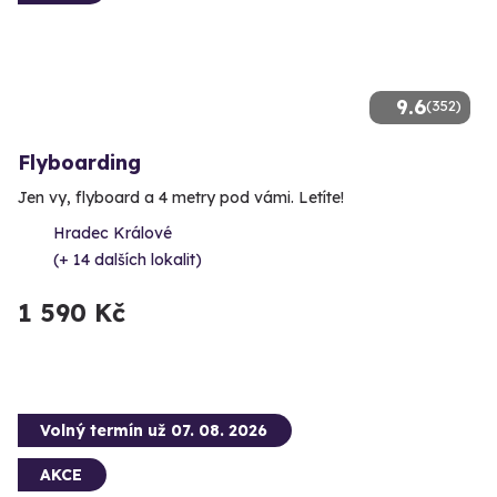
9.6
(352)
Flyboarding
Jen vy, flyboard a 4 metry pod vámi. Letíte!
Hradec Králové
(+ 14 dalších lokalit)
1 590 Kč
Volný termín už 07. 08. 2026
AKCE