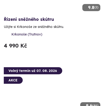
9.8
(2)
Řízení sněžného skútru
Užijte si Krkonoše ze sněžného skútru.
Krkonoše (Trutnov)
4 990 Kč
Volný termín už 07. 08. 2026
AKCE
9.6
(46)