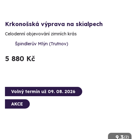
Krkonošská výprava na skialpech
Celodenní objevování zimních krás
Špindlerův Mlýn (Trutnov)
5 880 Kč
Volný termín už 09. 08. 2026
AKCE
9.3
(2)