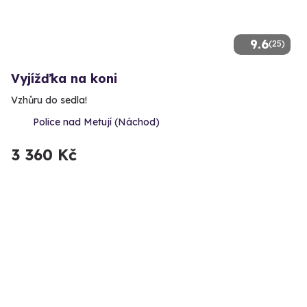
9.6
(25)
Vyjížďka na koni
Vzhůru do sedla!
Police nad Metují (Náchod)
3 360 Kč