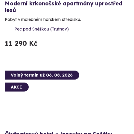
Moderní krkonošské apartmány uprostřed
lesů
Pobyt v malebném horském středisku.
Pec pod Sněžkou (Trutnov)
11 290 Kč
Volný termín už 06. 08. 2026
AKCE