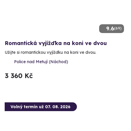
9.6
(69)
Romantická vyjížďka na koni ve dvou
Užijte si romantickou vyjížďku na koni ve dvou.
Police nad Metují (Náchod)
3 360 Kč
Volný termín už 07. 08. 2026