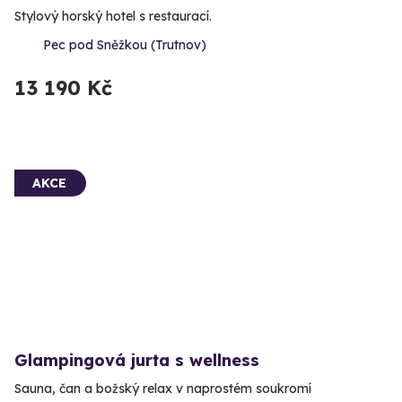
Stylový horský hotel s restaurací.
Pec pod Sněžkou (Trutnov)
13 190 Kč
AKCE
Glampingová jurta s wellness
Sauna, čan a božský relax v naprostém soukromí