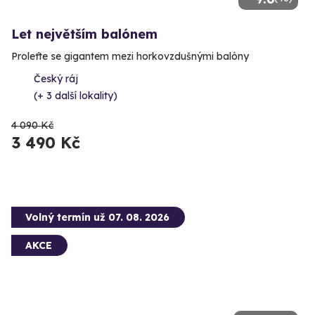
Let největším balónem
Proleťte se gigantem mezi horkovzdušnými balóny
Český ráj
(+ 3 další lokality)
4 090 Kč
3 490 Kč
Volný termín už 07. 08. 2026
AKCE